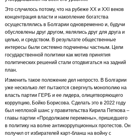
Это случилось потому, что на рубеже ХХ и ХХI веков
концентрация власти и накопление богатства
осуществлялись в Болгарии одновременно и, будучи
обусловлены друг другом, являлись друг для друга и
целью, и средством. В результате общественные
интересы были системно подчинены частным. Цели
государственной политики как мотив принятия
политических решений стали отодвигаться на задний
план.
Изменить такое положение дел непросто. В Болгарии
уже несколько лет пытаются свергнуть монополию на
власть партии ГЕРБ и ее лидера, олицетворяющего
коррупцию, Бойко Борисова. Сделать это в 2022 году
был неплохой шанс у правительства Кирила Петкова –
главы партии «Продолжаем перемены», пришедшего
в политику на волне антикоррупционных протестов. Он
получил от избирателей карт-бланш на войну с