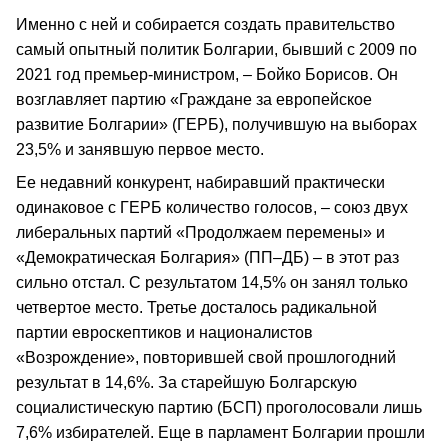
Именно с ней и собирается создать правительство
самый опытный политик Болгарии, бывший с 2009 по
2021 год премьер-министром, – Бойко Борисов. Он
возглавляет партию «Граждане за европейское
развитие Болгарии» (ГЕРБ), получившую на выборах
23,5% и занявшую первое место.
Ее недавний конкурент, набиравший практически
одинаковое с ГЕРБ количество голосов, – союз двух
либеральных партий «Продолжаем перемены» и
«Демократическая Болгария» (ПП–ДБ) – в этот раз
сильно отстал. С результатом 14,5% он занял только
четвертое место. Третье досталось радикальной
партии евроскептиков и националистов
«Возрождение», повторившей свой прошлогодний
результат в 14,6%. За старейшую Болгарскую
социалистическую партию (БСП) проголосовали лишь
7,6% избирателей. Еще в парламент Болгарии прошли