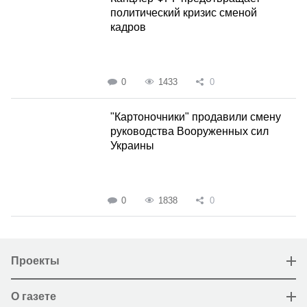
политический кризис сменой
кадров
0
1433
0
"Картоночники" продавили смену
руководства Вооруженных сил
Украины
0
1838
0
Проекты
О газете