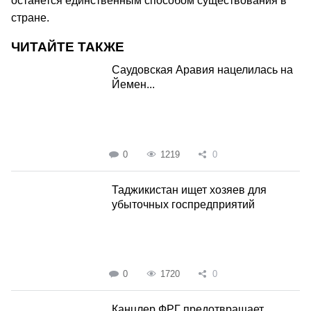
останется единственным способом существования в
стране.
ЧИТАЙТЕ ТАКЖЕ
Саудовская Аравия нацелилась на
Йемен...
0
1219
0
Таджикистан ищет хозяев для
убыточных госпредприятий
0
1720
0
Канцлер ФРГ предотвращает