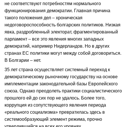
не соответствуют потребностям нормального
функционирования демократии. Главная причина
такого положения дел – хроническая
недоговороспособность болгарских политиков. Низкая
явка, раздробленный электорат, фрагментированный
парламент – все это явления многих западных
демократий, например Нидерландов. Но в других
странах ЕС политики могут между собой договориться.
В Болгарии – нет.
35 лет страна осуществляет системный переход к
демократическому рыночному государству на основе
имплементации законодательной базы Европейского
союза. Однако преодолеть практики социалистического
прошлого ей до сих пор не удалось. Более того,
коррупция из сопутствующего явления периода
«реального социализма» превратилась здесь в
системообразующий элемент режима, прочно
утвердившийся на всех его уровнях.