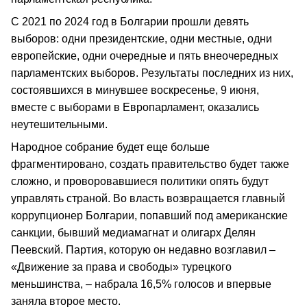
С 2021 по 2024 год в Болгарии прошли девять
выборов: одни президентские, одни местные, одни
европейские, одни очередные и пять внеочередных
парламентских выборов. Результаты последних из них,
состоявшихся в минувшее воскресенье, 9 июня,
вместе с выборами в Европарламент, оказались
неутешительными.
Народное собрание будет еще больше
фрагментировано, создать правительство будет также
сложно, и проворовавшиеся политики опять будут
управлять страной. Во власть возвращается главный
коррупционер Болгарии, попавший под американские
санкции, бывший медиамагнат и олигарх Делян
Пеевский. Партия, которую он недавно возглавил –
«Движение за права и свободы» турецкого
меньшинства, – набрала 16,5% голосов и впервые
заняла второе место.