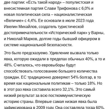
две партии: «Есть такой народ» – популистская и
внесистемная партия Слави Трифонова с 6,0% и
новая политическая сила – националистическая
«Величие» с 4,4%. Ее основали в июле 2023 года
Ивелин Михайлов, создатель туристической
достопримечательности «Исторический парк» у Варны,
и Николай Марков, долгие годы бывший офицером в
системе национальной безопасности.
Это было предсказуемо. Удивление вызвала только
явка, которую ожидали в пределах обычных 40%, а то и
48%. Считалось, что евровыборы будут
способствовать голосованию большего количества
граждан. ЕС традиционно доверяют 54% болгар, в то
время как национальным политикам – только 18%. Но
в этот раз явка составила всего 32,1%. Это самый
низкий результат за всю посткоммунистическую
историю страны. Впервые самая низкая явка была
зафиксирована в 2009 году. Она составляла тогда 60%.