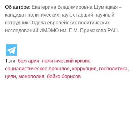
Об авторе:
Екатерина Владимировна Шумицкая –
кандидат политических наук, старший научный
сотрудник Отдела европейских политических
исследований ИМЭМО им. Е.М. Примакова РАН.
Тэги:
болгария
,
политический кризис
,
социалистическое прошлое
,
коррупция
,
госполитика
,
цели
,
монополия
,
бойко борисов