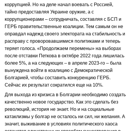
коррупцией. Но на деле начал воевать с Россией,
тайно предоставляя Украине оружие, а с
коррупционерами – сотрудничать, составляя с БСП и
ГЕРБ правительственные коалиции. Тем самым он не
оправдал надежд своего электората на стабильность и
расправу с проворовавшимися политиками и теперь
теряет голоса. «Продолжаем перемены» на выборах
после отставки Петкова в октябре 2022 года лишилась
более 5%, а на следующих – в апреле 2023-го – была
вынуждена войти в коалицию с Демократической
Болгарией, чтобы составить конкуренцию ГЕРБ.
Сейчас их результат сократился еще на 10%.
Для выхода из кризиса в Болгарии необходимо создать
качественно новое государство. Как это сделать без
революций, история не знает. Но и на социальные
катаклизмы у болгар не осталось ни сил, ни желания. А
значит, выживание в условиях политического хаоса