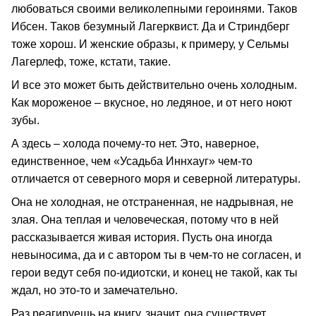
любоваться своими великолепными героинями. Таков
Ибсен. Таков безумный Лагерквист. Да и Стриндберг
тоже хорош. И женские образы, к примеру, у Сельмы
Лагерлеф, тоже, кстати, такие.
И все это может быть действительно очень холодным.
Как мороженое – вкусное, но ледяное, и от него ноют
зубы.
А здесь – холода почему-то нет. Это, наверное,
единственное, чем «Усадьба Иннхауг» чем-то
отличается от северного моря и северной литературы.
Она не холодная, не отстраненная, не надрывная, не
злая. Она теплая и человеческая, потому что в ней
рассказывается живая история. Пусть она иногда
невыносима, да и с автором ты в чем-то не согласен, и
герои ведут себя по-идиотски, и конец не такой, как ты
ждал, но это-то и замечательно.
Раз реагируешь на книгу, значит, она существует.