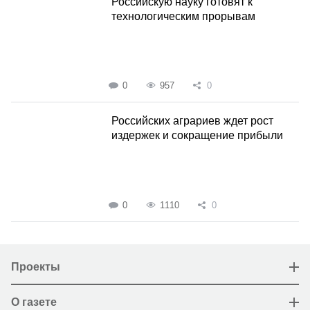
Российскую науку готовят к
технологическим прорывам
0
957
0
Российских аграриев ждет рост
издержек и сокращение прибыли
0
1110
0
Проекты
О газете