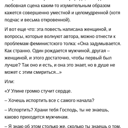
любовная сцена каким-то изумительным образом
кажется совершенно уместной и целомудренной (хотя
подчас и весьма откровенной).
И вот еще что: эта повесть написана женщиной, и
вопросы, которые волнуют автора, можно отнести к
проблемам феминистского толка: «Она задумывается.
Как странно. Один рождается мужчиной, другая –
женщиной, и этого достаточно, чтобы первый был
лучше? Так оно и есть, и она это знает, но в душе не
может с этим смириться...»
Или:
«У Улине громко стучит сердце.
– Хочешь испортить все с самого начала?
– Испортить? Храни тебя Господь, ты не знаешь,
каково приходится мужчинам.
– Я знаю об этом столько же, сколько ты знаешь о том,