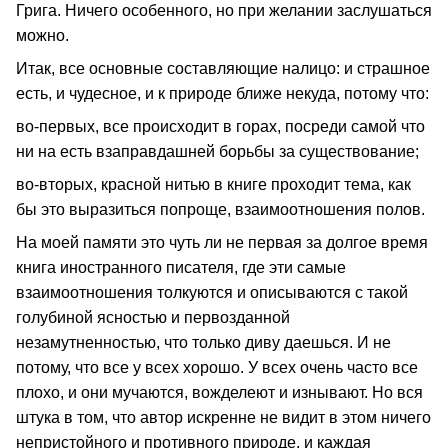
Грига. Ничего особенного, но при желании заслушаться
можно.
Итак, все основные составляющие налицо: и страшное
есть, и чудесное, и к природе ближе некуда, потому что:
во-первых, все происходит в горах, посреди самой что
ни на есть взаправдашней борьбы за существование;
во-вторых, красной нитью в книге проходит тема, как
бы это выразиться попроще, взаимоотношения полов.
На моей памяти это чуть ли не первая за долгое время
книга иностранного писателя, где эти самые
взаимоотношения толкуются и описываются с такой
голубиной ясностью и первозданной
незамутненностью, что только диву даешься. И не
потому, что все у всех хорошо. У всех очень часто все
плохо, и они мучаются, вожделеют и изнывают. Но вся
штука в том, что автор искренне не видит в этом ничего
непристойного и противного природе, и каждая