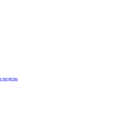
а недели