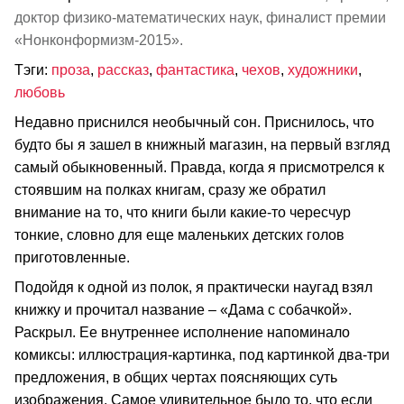
доктор физико-математических наук, финалист премии
«Нонконформизм-2015».
Тэги:
проза
,
рассказ
,
фантастика
,
чехов
,
художники
,
любовь
Недавно приснился необычный сон. Приснилось, что
будто бы я зашел в книжный магазин, на первый взгляд
самый обыкновенный. Правда, когда я присмотрелся к
стоявшим на полках книгам, сразу же обратил
внимание на то, что книги были какие-то чересчур
тонкие, словно для еще маленьких детских голов
приготовленные.
Подойдя к одной из полок, я практически наугад взял
книжку и прочитал название – «Дама с собачкой».
Раскрыл. Ее внутреннее исполнение напоминало
комиксы: иллюстрация-картинка, под картинкой два-три
предложения, в общих чертах поясняющих суть
изображения. Самое удивительное было то, что если