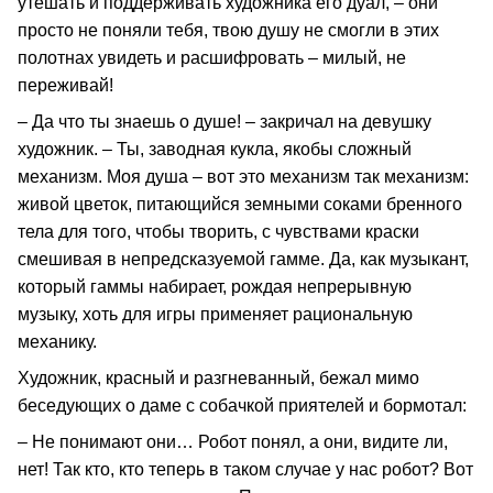
утешать и поддерживать художника его дуал, – они
просто не поняли тебя, твою душу не смогли в этих
полотнах увидеть и расшифровать – милый, не
переживай!
– Да что ты знаешь о душе! – закричал на девушку
художник. – Ты, заводная кукла, якобы сложный
механизм. Моя душа – вот это механизм так механизм:
живой цветок, питающийся земными соками бренного
тела для того, чтобы творить, с чувствами краски
смешивая в непредсказуемой гамме. Да, как музыкант,
который гаммы набирает, рождая непрерывную
музыку, хоть для игры применяет рациональную
механику.
Художник, красный и разгневанный, бежал мимо
беседующих о даме с собачкой приятелей и бормотал:
– Не понимают они… Робот понял, а они, видите ли,
нет! Так кто, кто теперь в таком случае у нас робот? Вот