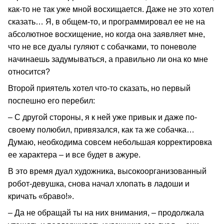
как-то не так уже мной восхищается. Даже не это хотел
сказать… Я, в общем-то, и программировал ее не на
абсолютное восхищение, но когда она заявляет мне,
что не все дуалы гуляют с собачками, то поневоле
начинаешь задумываться, а правильно ли она ко мне
относится?
Второй приятель хотел что-то сказать, но первый
поспешно его перебил:
– С другой стороны, я к ней уже привык и даже по-
своему полюбил, привязался, как та же собачка…
Думаю, необходима совсем небольшая корректировка
ее характера – и все будет в ажуре.
В это время дуал художника, высокоорганизованный
робот-девушка, снова начал хлопать в ладоши и
кричать «браво!».
– Да не обращай ты на них внимания, – продолжала