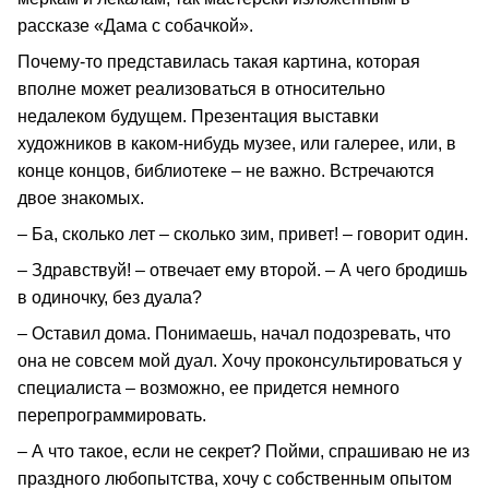
рассказе «Дама с собачкой».
Почему-то представилась такая картина, которая
вполне может реализоваться в относительно
недалеком будущем. Презентация выставки
художников в каком-нибудь музее, или галерее, или, в
конце концов, библиотеке – не важно. Встречаются
двое знакомых.
– Ба, сколько лет – сколько зим, привет! – говорит один.
– Здравствуй! – отвечает ему второй. – А чего бродишь
в одиночку, без дуала?
– Оставил дома. Понимаешь, начал подозревать, что
она не совсем мой дуал. Хочу проконсультироваться у
специалиста – возможно, ее придется немного
перепрограммировать.
– А что такое, если не секрет? Пойми, спрашиваю не из
праздного любопытства, хочу с собственным опытом