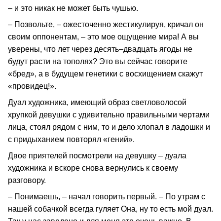
– и это никак не может быть чушью.
– Позвольте, – ожесточенно жестикулируя, кричал он
своим оппонентам, – это мое ощущение мира! А вы
уверены, что лет через десять–двадцать ягоды не
будут расти на тополях? Это вы сейчас говорите
«бред», а в будущем генетики с восхищением скажут
«провидец!».
Дуал художника, имеющий образ светловолосой
хрупкой девушки с удивительно правильными чертами
лица, стоял рядом с ним, то и дело хлопал в ладошки и
с придыханием повторял «гений».
Двое приятелей посмотрели на девушку – дуала
художника и вскоре снова вернулись к своему
разговору.
– Понимаешь, – начал говорить первый. – По утрам с
нашей собачкой всегда гуляет Она, ну то есть мой дуал.