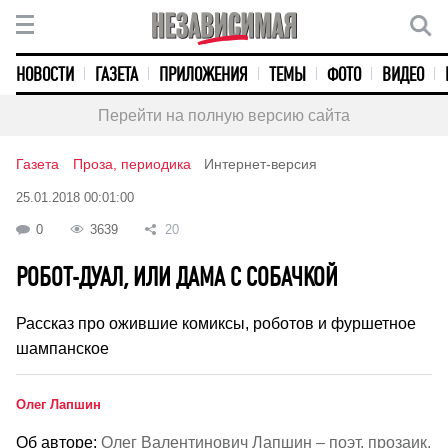
НОВОСТИ
ГАЗЕТА
ПРИЛОЖЕНИЯ
ТЕМЫ
ФОТО
ВИДЕО
Перейти на полную версию сайта
Газета
Проза, периодика
Интернет-версия
25.01.2018 00:01:00
0
3639
20
РОБОТ-ДУАЛ, ИЛИ ДАМА С СОБАЧКОЙ
Рассказ про ожившие комиксы, роботов и фуршетное
шампанское
Олег Лапшин
Об авторе:
Олег Валентинович Лапшин – поэт, прозаик,