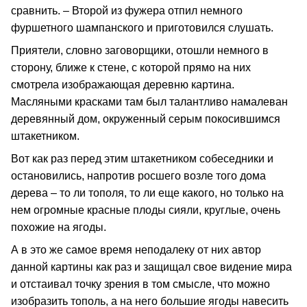
сравнить. – Второй из фужера отпил немного
фуршетного шампанского и приготовился слушать.
Приятели, словно заговорщики, отошли немного в
сторону, ближе к стене, с которой прямо на них
смотрела изображающая деревню картина.
Масляными красками там был талантливо намалеван
деревянный дом, окруженный серым покосившимся
штакетником.
Вот как раз перед этим штакетником собеседники и
остановились, напротив росшего возле того дома
дерева – то ли тополя, то ли еще какого, но только на
нем огромные красные плоды сияли, круглые, очень
похожие на ягоды.
А в это же самое время неподалеку от них автор
данной картины как раз и защищал свое видение мира
и отстаивал точку зрения в том смысле, что можно
изобразить тополь, а на него большие ягоды навесить