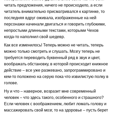
читать предложения, ничего не происходило, а если
читатель внимательно присматривался к картинке, то
последняя вдруг оживала, изображенные на ней
персонажи начинали двигаться и говорить глубокими,
непростыми длинными текстами, которыми Чехов
когда-то наполнил свой шедевр.
Как все изменилось! Теперь можно не читать, теперь
можно только смотреть и слушать. Мозгу теперь не
требуется переводить буквенный ряд в звук и цвет,
воображать обстановку, в которой происходит книжное
действие – все уже разжевано, запрограммировано и
кем-то положено на серую пока что извилистую полку в
голове.
Ну и что – наверное, возразит мне современный
человек – что здесь такого, особенного и страшного?
Если человек с воображением, любит ломать голову и
массажировать свой мозг, то на здоровье – пусть берет