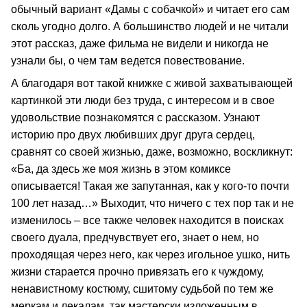
обычный вариант «Дамы с собачкой» и читает его сам
сколь угодно долго. А большинство людей и не читали
этот рассказ, даже фильма не видели и никогда не
узнали бы, о чем там ведется повествование.
А благодаря вот такой книжке с живой захватывающей
картинкой эти люди без труда, с интересом и в свое
удовольствие познакомятся с рассказом. Узнают
историю про двух любивших друг друга сердец,
сравнят со своей жизнью, даже, возможно, воскликнут:
«Ба, да здесь же моя жизнь в этом комиксе
описывается! Такая же запутанная, как у кого-то почти
100 лет назад…» Выходит, что ничего с тех пор так и не
изменилось – все также человек находится в поисках
своего дуала, предчувствует его, знает о нем, но
проходящая через него, как через игольное ушко, нить
жизни старается прочно привязать его к чуждому,
ненавистному костюму, сшитому судьбой по тем же
меркам и лекалам, так мастерски изложенным в