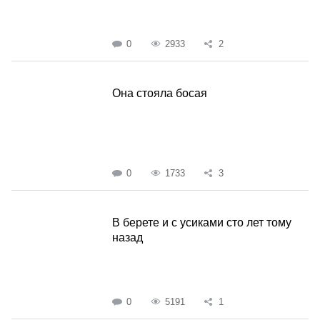
0
2933
2
Она стояла босая
0
1733
3
В берете и с усиками сто лет тому
назад
0
5191
1