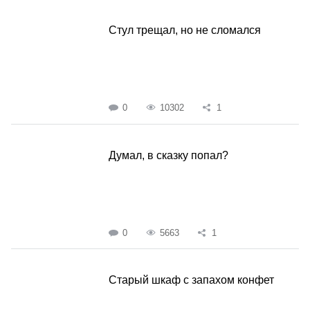
Стул трещал, но не сломался
0
10302
1
Думал, в сказку попал?
0
5663
1
Старый шкаф с запахом конфет