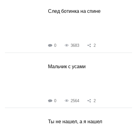
След ботинка на спине
0
3683
2
Мальчик с усами
0
2564
2
Ты не нашел, а я нашел