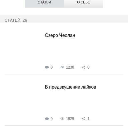
СТАТЬИ
О СЕБЕ
СТАТЕЙ: 26
Озеро Чеолан
0
1230
0
В предвкушении лайков
0
1929
1