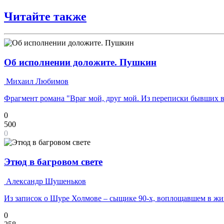
Читайте также
Об исполнении доложите. Пушкин
Михаил Любимов
Фрагмент романа "Враг мой, друг мой. Из переписки бывших 
0
500
0
Этюд в багровом свете
Александр Шушеньков
Из записок о Шуре Холмове – сыщике 90-х, воплощавшем в жи
0