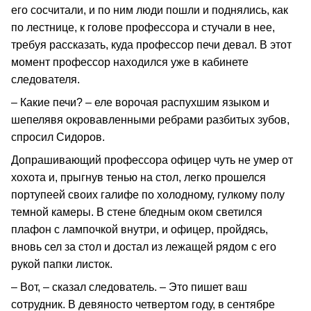
его сосчитали, и по ним люди пошли и поднялись, как
по лестнице, к голове профессора и стучали в нее,
требуя рассказать, куда профессор печи девал. В этот
момент профессор находился уже в кабинете
следователя.
– Какие печи? – еле ворочая распухшим языком и
шепелявя окровавленными ребрами разбитых зубов,
спросил Сидоров.
Допрашивающий профессора офицер чуть не умер от
хохота и, прыгнув тенью на стол, легко прошелся
портупеей своих галифе по холодному, гулкому полу
темной камеры. В стене бледным оком светился
плафон с лампочкой внутри, и офицер, пройдясь,
вновь сел за стол и достал из лежащей рядом с его
рукой папки листок.
– Вот, – сказал следователь. – Это пишет ваш
сотрудник. В девяносто четвертом году, в сентябре