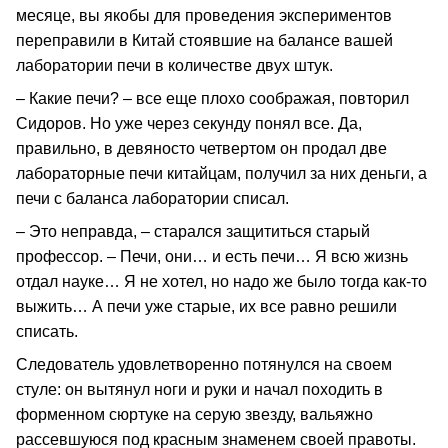
месяце, вы якобы для проведения экспериментов
переправили в Китай стоявшие на балансе вашей
лаборатории печи в количестве двух штук.
– Какие печи? – все еще плохо соображая, повторил
Сидоров. Но уже через секунду понял все. Да,
правильно, в девяносто четвертом он продал две
лабораторные печи китайцам, получил за них деньги, а
печи с баланса лаборатории списал.
– Это неправда, – старался защититься старый
профессор. – Печи, они… и есть печи… Я всю жизнь
отдал науке… Я не хотел, но надо же было тогда как-то
выжить… А печи уже старые, их все равно решили
списать.
Следователь удовлетворенно потянулся на своем
стуле: он вытянул ноги и руки и начал походить в
форменном сюртуке на серую звезду, вальяжно
рассевшуюся под красным знаменем своей правоты.