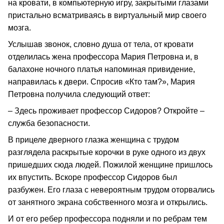
на кровати, в компьютерную игру, закрытыми глазами
пристально всматриваясь в виртуальный мир своего
мозга.
Услышав звонок, словно душа от тела, от кровати
отделилась жена профессора Мария Петровна и, в
балахоне ночного платья напоминая привидение,
направилась к двери. Спросив «Кто там?», Мария
Петровна получила следующий ответ:
– Здесь проживает профессор Сидоров? Откройте –
служба безопасности.
В прицеле дверного глазка женщина с трудом
разглядела раскрытые корочки в руке одного из двух
пришедших сюда людей. Пожилой женщине пришлось
их впустить. Вскоре профессор Сидоров был
разбужен. Его глаза с невероятным трудом оторвались
от занятного экрана собственного мозга и открылись.
И от его ребер профессора подняли и по ребрам тем