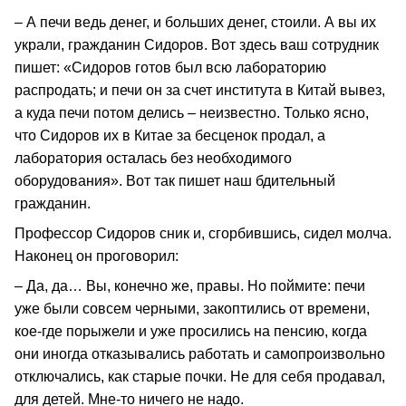
– А печи ведь денег, и больших денег, стоили. А вы их
украли, гражданин Сидоров. Вот здесь ваш сотрудник
пишет: «Сидоров готов был всю лабораторию
распродать; и печи он за счет института в Китай вывез,
а куда печи потом делись – неизвестно. Только ясно,
что Сидоров их в Китае за бесценок продал, а
лаборатория осталась без необходимого
оборудования». Вот так пишет наш бдительный
гражданин.
Профессор Сидоров сник и, сгорбившись, сидел молча.
Наконец он проговорил:
– Да, да… Вы, конечно же, правы. Но поймите: печи
уже были совсем черными, закоптились от времени,
кое-где порыжели и уже просились на пенсию, когда
они иногда отказывались работать и самопроизвольно
отключались, как старые почки. Не для себя продавал,
для детей. Мне-то ничего не надо.