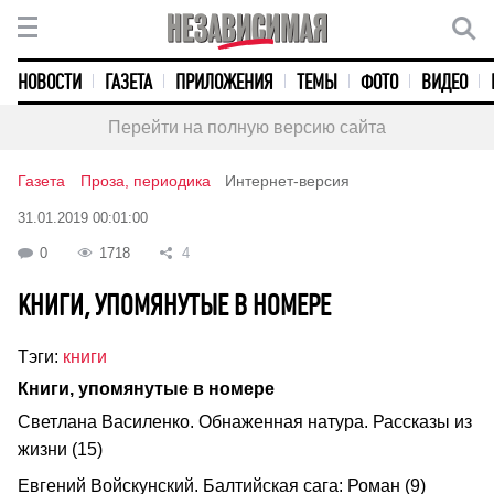
НОВОСТИ
ГАЗЕТА
ПРИЛОЖЕНИЯ
ТЕМЫ
ФОТО
ВИДЕО
Перейти на полную версию сайта
Газета
Проза, периодика
Интернет-версия
31.01.2019 00:01:00
0
1718
4
КНИГИ, УПОМЯНУТЫЕ В НОМЕРЕ
Тэги:
книги
Книги, упомянутые в номере
Светлана Василенко. Обнаженная натура. Рассказы из
жизни (15)
Евгений Войскунский. Балтийская сага: Роман (9)