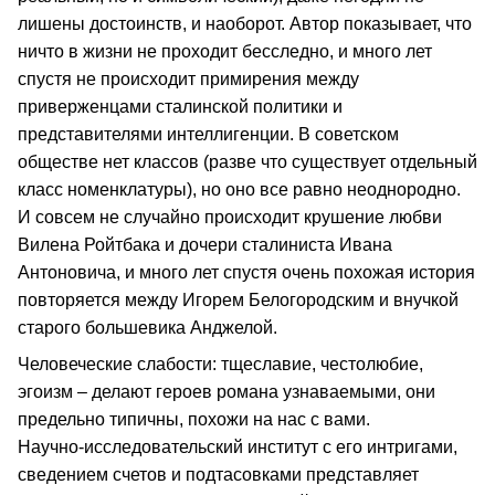
лишены достоинств, и наоборот. Автор показывает, что
ничто в жизни не проходит бесследно, и много лет
спустя не происходит примирения между
приверженцами сталинской политики и
представителями интеллигенции. В советском
обществе нет классов (разве что существует отдельный
класс номенклатуры), но оно все равно неоднородно.
И совсем не случайно происходит крушение любви
Вилена Ройтбака и дочери сталиниста Ивана
Антоновича, и много лет спустя очень похожая история
повторяется между Игорем Белогородским и внучкой
старого большевика Анджелой.
Человеческие слабости: тщеславие, честолюбие,
эгоизм – делают героев романа узнаваемыми, они
предельно типичны, похожи на нас с вами.
Научно‑исследовательский институт с его интригами,
сведением счетов и подтасовками представляет