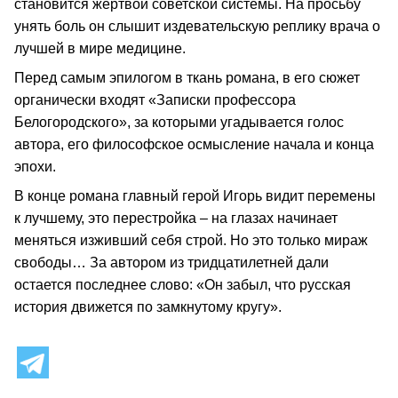
становится жертвой советской системы. На просьбу
унять боль он слышит издевательскую реплику врача о
лучшей в мире медицине.
Перед самым эпилогом в ткань романа, в его сюжет
органически входят «Записки профессора
Белогородского», за которыми угадывается голос
автора, его философское осмысление начала и конца
эпохи.
В конце романа главный герой Игорь видит перемены
к лучшему, это перестройка – на глазах начинает
меняться изживший себя строй. Но это только мираж
свободы… За автором из тридцатилетней дали
остается последнее слово: «Он забыл, что русская
история движется по замкнутому кругу».