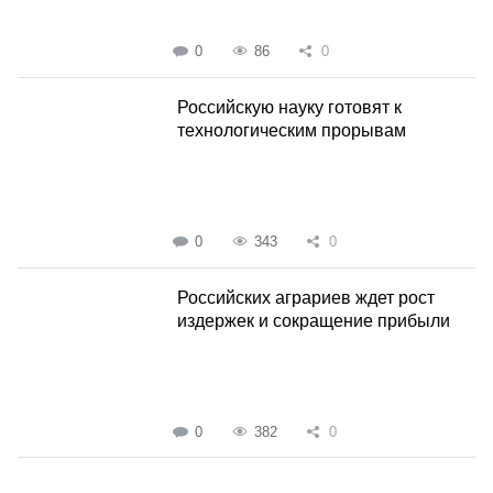
0
86
0
Российскую науку готовят к
технологическим прорывам
0
343
0
Российских аграриев ждет рост
издержек и сокращение прибыли
0
382
0