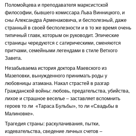
Поломойцева и преподавателя марксистской
философии, бывшего комиссара Льва Винницкого, и
сны Александра Арменаковича, и бесполезный, даже
странный в своей бесполезности и в то же время очень
типичный главк, которым он руководит. Эпические
страницы чередуются с сатирическими, сменяются
притчами, семейными легендами в стиле Ветхого
Завета.
Незабываема история доктора Маевского из
Мазеповки, вынужденного принимать роды у
любовницы атамана. Накал страстей в разгар
Гражданской войны: любовь, предательства, убийства,
лихое и страшное веселье – заставляет вспомнить
героев то ли «Тараса Бульбы», то ли «Свадьбы в
Малиновке».
Трагедия страны: раскулачивания, пытки,
издевательства, сведение личных счетов –