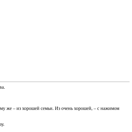
ва.
му же – из хорошей семьи. Из очень хорошей, – с нажимом
зу.