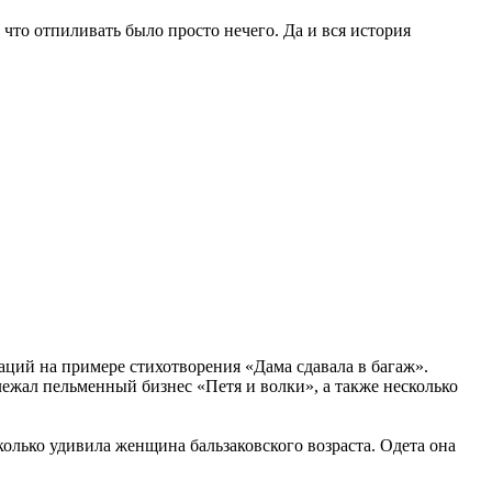
что отпиливать было просто нечего. Да и вся история
ций на примере стихотворения «Дама сдавала в багаж».
ежал пельменный бизнес «Петя и волки», а также несколько
колько удивила женщина бальзаковского возраста. Одета она