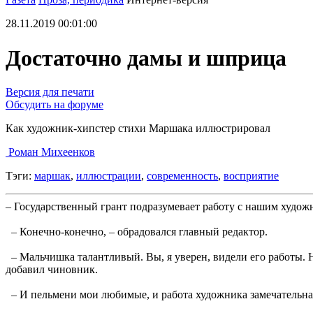
28.11.2019 00:01:00
Достаточно дамы и шприца
Версия для печати
Обсудить на форуме
Как художник-хипстер стихи Маршака иллюстрировал
Роман Михеенков
Тэги:
маршак
,
иллюстрации
,
современность
,
восприятие
– Государственный грант подразумевает работу с нашим худож
– Конечно-конечно, – обрадовался главный редактор.
– Мальчишка талантливый. Вы, я уверен, видели его работы. Н
добавил чиновник.
– И пельмени мои любимые, и работа художника замечательная