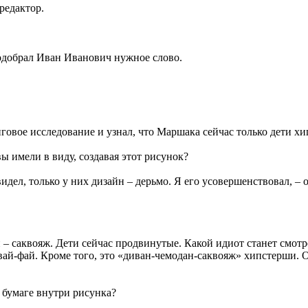
редактор.
одобрал Иван Иванович нужное слово.
нговое исследование и узнал, что Маршака сейчас только дети х
 имели в виду, создавая этот рисунок?
идел, только у них дизайн – дерьмо. Я его усовершенствовал, 
и – саквояж. Дети сейчас продвинутые. Какой идиот станет смо
ть вай-фай. Кроме того, это «диван-чемодан-саквояж» хипстерши.
 бумаге внутри рисунка?