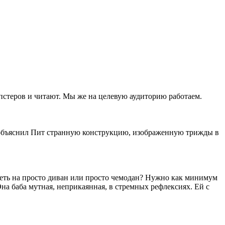
ипстеров и читают. Мы же на целевую аудиторию работаем.
– объяснил Пит странную конструкцию, изображенную трижды в
треть на просто диван или просто чемодан? Нужно как минимум
 Она баба мутная, неприкаянная, в стремных рефлексиях. Ей с