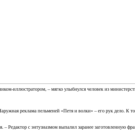
ником-иллюстратором, – мягко улыбнулся человек из министерст
аружная реклама пельменей «Петя и волки» – его рук дело. К то
. – Редактор с энтузиазмом выпалил заранее заготовленную фра