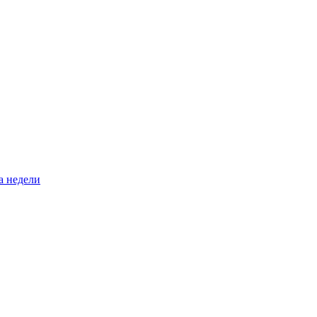
а недели