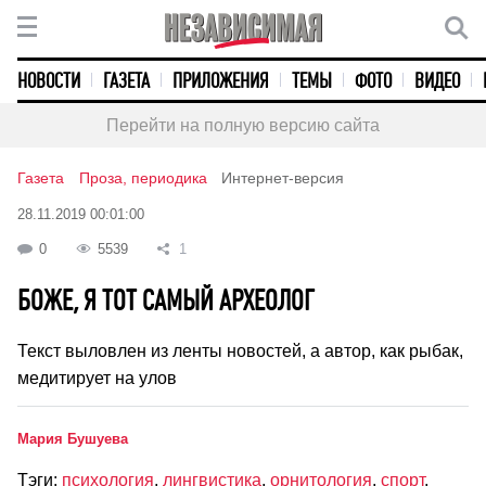
НОВОСТИ
ГАЗЕТА
ПРИЛОЖЕНИЯ
ТЕМЫ
ФОТО
ВИДЕО
Перейти на полную версию сайта
Газета
Проза, периодика
Интернет-версия
28.11.2019 00:01:00
0
5539
1
БОЖЕ, Я ТОТ САМЫЙ АРХЕОЛОГ
Текст выловлен из ленты новостей, а автор, как рыбак,
медитирует на улов
Мария Бушуева
Тэги:
психология
,
лингвистика
,
орнитология
,
спорт
,