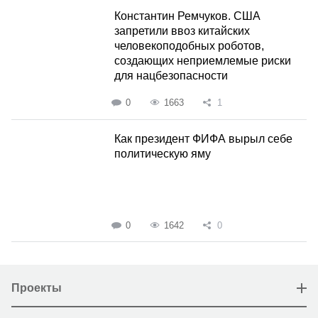
Константин Ремчуков. США
запретили ввоз китайских
человекоподобных роботов,
создающих неприемлемые риски
для нацбезопасности
0
1663
1
Как президент ФИФА вырыл себе
политическую яму
0
1642
0
Проекты