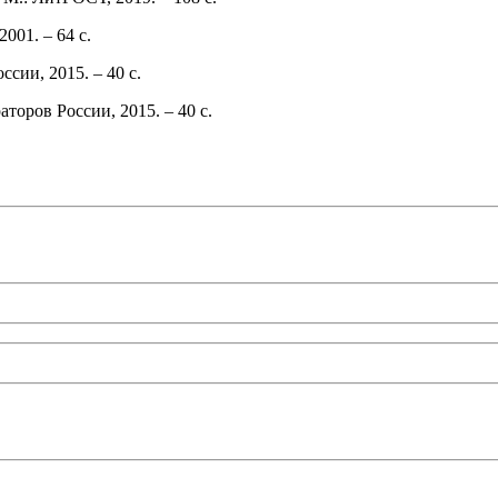
001. – 64 с.
сии, 2015. – 40 с.
торов России, 2015. – 40 с.