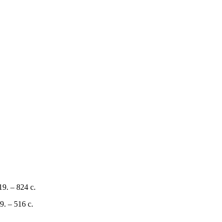
. – 824 с.
. – 516 с.