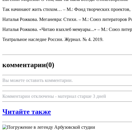
Так начинают жить стихом… – М.: Фонд творческих проектов, 2
Наталья Рожкова. Меганевра: Стихи. – М.: Союз литераторов Рос
Наталья Рожкова. «Читаю взахлеб мемуары...» – М.: Союз литера
Театральное наследие России. Журнал. № 4. 2019.
комментарии
(0)
Вы можете оставить комментарии.
Комментарии отключены - материал старше 3 дней
Читайте также