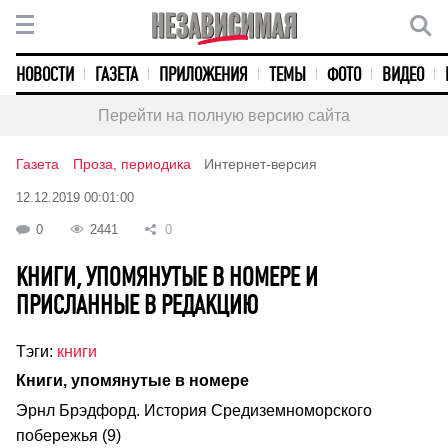
НОВОСТИ
ГАЗЕТА
ПРИЛОЖЕНИЯ
ТЕМЫ
ФОТО
ВИДЕО
Перейти на полную версию сайта
Газета
Проза, периодика
Интернет-версия
12.12.2019 00:01:00
0
2441
0
КНИГИ, УПОМЯНУТЫЕ В НОМЕРЕ И
ПРИСЛАННЫЕ В РЕДАКЦИЮ
Тэги:
книги
Книги, упомянутые в номере
Эрнл Брэдфорд. История Средиземноморского
побережья (9)