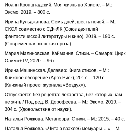
Иоанн Кронштадский. Моя жизнь во Христе. – М.:
Эксмо, 2019. – 800 с.
Ирина Кульджанова. Семь дней, шесть ночей. – М.:
СКОЛ совместно с СДФЛК (Союз деятелей
фантастической литературы и кино), 2019. – 190 с.
(Современная женская проза)
Мария Малиновская. Каймания: Стихи. – Самара: Цирк
Олимп+TV, 2020. – 96 с.
Ирина Машинская. Делавер: Книга стихов. – М.:
Книжное обозрение (Арго-Риск), 2017. – 120 с.
(Книжный проект журнала «Воздух»).
Отпускается без рецепта: лекарства, без которых нам
не жить / Под ред. В. Дорофеева. – М.: Эксмо, 2019. –
304 с. (Удовольствие от науки).
Наталья Рожкова. Меганевра: Стихи. – М.: 2015. – 40 с.
Наталья Рожкова. «Читаю взахлеб мемуары… » – М.: