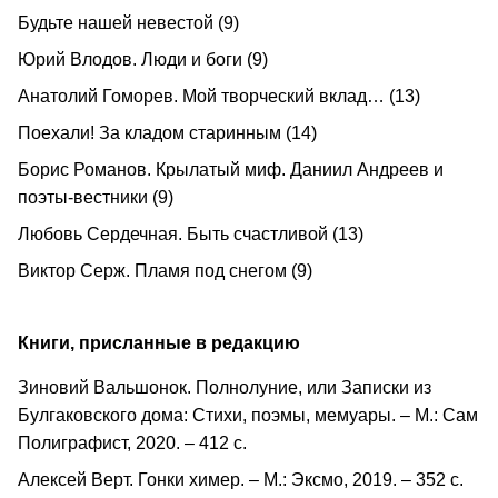
Будьте нашей невестой (9)
Юрий Влодов. Люди и боги (9)
Анатолий Гоморев. Мой творческий вклад… (13)
Поехали! За кладом старинным (14)
Борис Романов. Крылатый миф. Даниил Андреев и
поэты-вестники (9)
Любовь Сердечная. Быть счастливой (13)
Виктор Серж. Пламя под снегом (9)
Книги, присланные в редакцию
Зиновий Вальшонок. Полнолуние, или Записки из
Булгаковского дома: Стихи, поэмы, мемуары. – М.: Сам
Полиграфист, 2020. – 412 с.
Алексей Верт. Гонки химер. – М.: Эксмо, 2019. – 352 с.