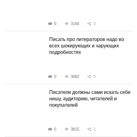
0
3194
0
Писать про литераторов надо во
всех шокирующих и чарующих
подробностях
0
3082
0
Писатели должны сами искать себе
нишу, аудиторию, читателей и
покупателей
0
3815
1