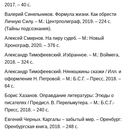
2017. – 40 с.
Валерий Синельников. Формула жизни. Как обрести
Личную Силу. – М.: Центрполиграф, 2019. – 224 с.
(Тайны подсознания).
Алексей Смирнов. На пиру судеб. – М.: Новый
Хронограф, 2020. – 376 с.
Александр Тимофеевский. Избранное. – М.: Воймега,
2018. – 324 с.
Александр Тимофеевский. Нянюшкины сказки / Илл. и
оформление Н. Петровой. – М.: Б.С.Г. – Пресс, 2018. –
64 с.
Борис Хазанов. Оправдание литературы: Этюды о
писателях / Предисл. В. Перельмутера. – М.: Б.С.Г.-
Пресс, 2018. – 240 с.
Евгений Черных. Каргалы – забытый мир. – Оренбург:
Оренбургская книга, 2018. – 248 с.