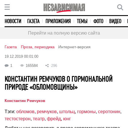
НОВОСТИ
ГАЗЕТА
ПРИЛОЖЕНИЯ
ТЕМЫ
ФОТО
ВИДЕО
Перейти на полную версию сайта
Газета
Проза, периодика
Интернет-версия
19.12.2019 00:01:00
1
165584
296
КОНСТАНТИН РЕМЧУКОВ О ГОРМОНАЛЬНОЙ
ПРИРОДЕ «ОБЛОМОВЩИНЫ»
Константин Ремчуков
Тэги:
обломов
,
ремчуков
,
штольц
,
гормоны
,
серотонин
,
тестостерон
,
театр
,
фрейд
,
юнг