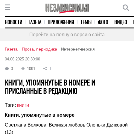
НОВОСТИ
ГАЗЕТА
ПРИЛОЖЕНИЯ
ТЕМЫ
ФОТО
ВИДЕО
Перейти на полную версию сайта
Газета
Проза, периодика
Интернет-версия
04.06.2025 20:30:00
0
1091
1
КНИГИ, УПОМЯНУТЫЕ В НОМЕРЕ И
ПРИСЛАННЫЕ В РЕДАКЦИЮ
Тэги:
книги
Книги, упомянутые в номере
Светлана Волкова. Великая любовь Оленьки Дьяковой
(13)