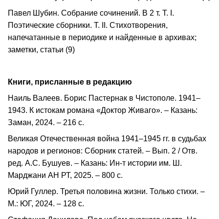
Павел Шубин. Собрание сочинений. В 2 т. Т. I.
Поэтические сборники. Т. II. Стихотворения,
напечатанные в периодике и найденные в архивах;
заметки, статьи (9)
Книги, присланные в редакцию
Наиль Валеев. Борис Пастернак в Чистополе. 1941–
1943. К истокам романа «Доктор Живаго». – Казань:
Заман, 2024. – 216 с.
Великая Отечественная война 1941–1945 гг. в судьбах
народов и регионов: Сборник статей. – Вып. 2 / Отв.
ред. А.С. Бушуев. – Казань: Ин-т истории им. Ш.
Марджани АН РТ, 2025. – 800 с.
Юрий Гуллер. Третья половина жизни. Только стихи. –
М.: ЮГ, 2024. – 128 с.