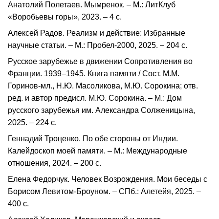
Анатолий Полетаев. Мымренок. – М.: ЛитКлуб
«Воробьевы горы», 2023. – 4 с.
Алексей Радов. Реализм и действие: Избранные
научные статьи. – М.: Пробел-2000, 2025. – 204 с.
Русское зарубежье в движении Сопротивления во
Франции. 1939–1945. Книга памяти / Сост. М.М.
Горинов-мл., Н.Ю. Масоликова, М.Ю. Сорокина; отв.
ред. и автор предисл. М.Ю. Сорокина. – М.: Дом
русского зарубежья им. Александра Солженицына,
2025. – 224 с.
Геннадий Троценко. По обе стороны от Индии.
Калейдоскоп моей памяти. – М.: Международные
отношения, 2024. – 200 с.
Елена Федорчук. Человек Возрождения. Мои беседы с
Борисом Левитом-Броуном. – СПб.: Алетейя, 2025. –
400 с.