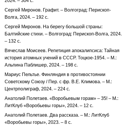
2024. – 304 с.
Сергей Миронов. Графит. – Волгоград: Перископ-
Волга, 2024. – 192 с.
Сергей Миронов. На берегу большой страны:
Балтийские стихи. – Волгоград: Перископ-Волга, 2024.
– 132 с.
Вячеслав Моисеев. Репетиция апокалипсиса: Тайная
история атомных учений в СССР. Тоцкое-1954. – М.:
Альпина Паблишер, 2024. – 198 с.
Мариус Пельтье. Финляндия в противостоянии
Советскому Союзу / Пер. с фр. В.Е. Климова. – М.:
Центрполиграф, 2024. – 224 с.
Анатолий Полетаев. «Воробьевым горам» – 35! – М.:
ЛитКлуб «Воробьевы горы», 2024. – 12 с.
Анатолий Полетаев. Два рассказа. – М.: ЛитКлуб
«Воробьевы горы», 2023. – 8 с.