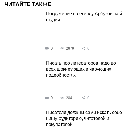
ЧИТАЙТЕ ТАКЖЕ
Погружение в легенду Арбузовской
студии
0
2879
0
Писать про литераторов надо во
всех шокирующих и чарующих
подробностях
0
2841
0
Писатели должны сами искать себе
нишу, аудиторию, читателей и
покупателей