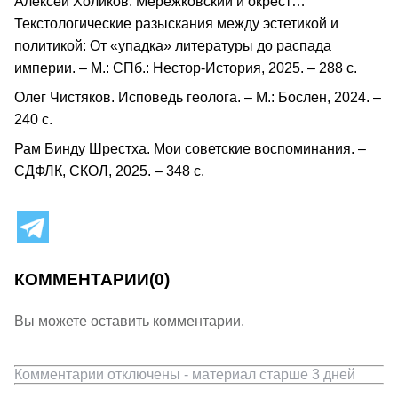
Алексей Холиков. Мережковский и окрест…
Текстологические разыскания между эстетикой и
политикой: От «упадка» литературы до распада
империи. – М.: СПб.: Нестор-История, 2025. – 288 с.
Олег Чистяков. Исповедь геолога. – М.: Бослен, 2024. –
240 с.
Рам Бинду Шрестха. Мои советские воспоминания. –
СДФЛК, СКОЛ, 2025. – 348 с.
КОММЕНТАРИИ
(0)
Вы можете оставить комментарии.
Комментарии отключены - материал старше 3 дней