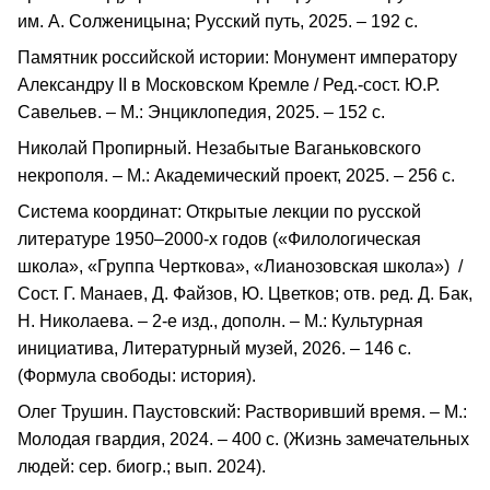
им. А. Солженицына; Русский путь, 2025. – 192 с.
Памятник российской истории: Монумент императору
Александру II в Московском Кремле / Ред.-сост. Ю.Р.
Савельев. – М.: Энциклопедия, 2025. – 152 с.
Николай Пропирный. Незабытые Ваганьковского
некрополя. – М.: Академический проект, 2025. – 256 с.
Система координат: Открытые лекции по русской
литературе 1950–2000-х годов («Филологическая
школа», «Группа Черткова», «Лианозовская школа») /
Сост. Г. Манаев, Д. Файзов, Ю. Цветков; отв. ред. Д. Бак,
Н. Николаева. – 2-е изд., дополн. – М.: Культурная
инициатива, Литературный музей, 2026. – 146 c.
(Формула свободы: история).
Олег Трушин. Паустовский: Растворивший время. – М.:
Молодая гвардия, 2024. – 400 с. (Жизнь замечательных
людей: сер. биогр.; вып. 2024).