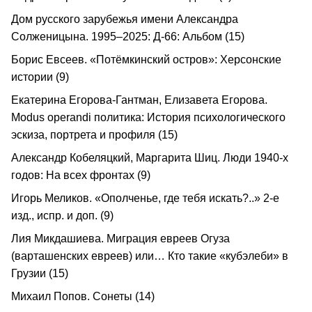
Дом русского зарубежья имени Александра
Солженицына. 1995–2025: Д-66: Альбом (15)
Борис Евсеев. «Потёмкинский остров»: Херсонские
истории (9)
Екатерина Егорова-Гантман, Елизавета Егорова.
Modus operandi политика: История психологического
эскиза, портрета и профиля (15)
Александр Кобеляцкий, Маргарита Шиц. Люди 1940-х
годов: На всех фронтах (9)
Игорь Меликов. «Ополченье, где тебя искать?..» 2-е
изд., испр. и доп. (9)
Лия Микдашиева. Миграция евреев Огуза
(варташенских евреев) или… Кто такие «кубэлеби» в
Грузии (15)
Михаил Попов. Сонеты (14)