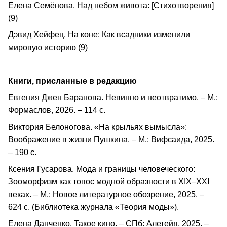
Елена Семёнова. Над небом живота: [Стихотворения]
(9)
Дэвид Хейфец. На коне: Как всадники изменили
мировую историю (9)
Книги, присланные в редакцию
Евгения Джен Баранова. Невинно и неотвратимо. – М.:
Формаслов, 2026. – 114 c.
Виктория Белоногова. «На крыльях вымысла»:
Воображение в жизни Пушкина. – М.: Вифсаида, 2025.
– 190 с.
Ксения Гусарова. Мода и границы человеческого:
Зооморфизм как топос модной образности в XIX–XXI
веках. – М.: Новое литературное обозрение, 2025. –
624 с. (Библиотека журнала «Теория моды»).
Елена Данченко. Такое кино. – СПб: Алетейя, 2025. –