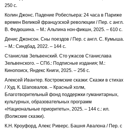
250 с.
Колин Джонс. Падение Робеспьера: 24 часа в Париже
времен Великой французской революции / Пер. с англ.
В. Федюшина. – М.: Альпина нон-фикшн, 2025. – 610 с.
Денис Джонсон. Сны поездов / Пер. с англ. С. Кумыша.
– М.: Синдбад, 2022. – 144 с.
Станислав Зельвенский. Сто ужасов Станислава
Зельвенского. – СПб.: Подписные издания; М.:
Кинопоиск, Яндекс Книги, 2025. – 256 с.
Алексей Ивантер. Костромские сказки: Сказки в стихах
/ Худ. К. Шаповалов. – Красный холм,
Благотворительный фонд поддержки гуманитарных,
культурных, образовательных программ
«Национальные приоритеты», 2025. – 144 с.: ил.
(Волжские сказки).
К.Н. Кроуфорд, Алекс Риверс. Башня Авалона / Пер. с