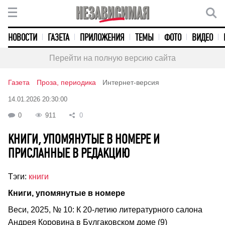
НОВОСТИ
ГАЗЕТА
ПРИЛОЖЕНИЯ
ТЕМЫ
ФОТО
ВИДЕО
Перейти на полную версию сайта
Газета
Проза, периодика
Интернет-версия
14.01.2026 20:30:00
0
911
0
КНИГИ, УПОМЯНУТЫЕ В НОМЕРЕ И
ПРИСЛАННЫЕ В РЕДАКЦИЮ
Тэги:
книги
Книги, упомянутые в номере
Веси, 2025, № 10: К 20-летию литературного салона
Андрея Коровина в Булгаковском доме (9)