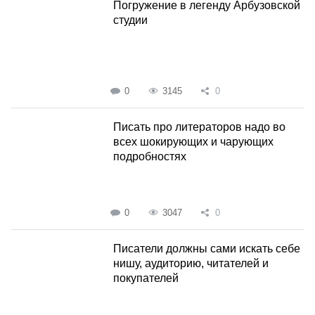
Погружение в легенду Арбузовской
студии
0
3145
0
Писать про литераторов надо во
всех шокирующих и чарующих
подробностях
0
3047
0
Писатели должны сами искать себе
нишу, аудиторию, читателей и
покупателей