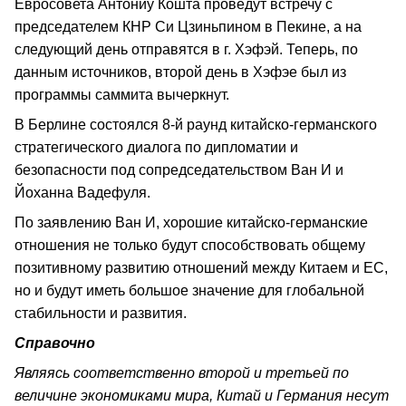
Евросовета Антониу Кошта проведут встречу с
председателем КНР Си Цзиньпином в Пекине, а на
следующий день отправятся в г. Хэфэй. Теперь, по
данным источников, второй день в Хэфэе был из
программы саммита вычеркнут.
В Берлине состоялся 8-й раунд китайско-германского
стратегического диалога по дипломатии и
безопасности под сопредседательством Ван И и
Йоханна Вадефуля.
По заявлению Ван И, хорошие китайско-германские
отношения не только будут способствовать общему
позитивному развитию отношений между Китаем и ЕС,
но и будут иметь большое значение для глобальной
стабильности и развития.
Справочно
Являясь соответственно второй и третьей по
величине экономиками мира, Китай и Германия несут