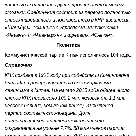
который авианосная группа проследовала к месту
стоянки. Соединение состоит из первого полностью
спроектированного и построенного в КНР авианосца
«Шаньдун», эсминцев с управляемыми ракетами
«Яньань» и «Чжаньцзян» и фрегата «Юньчэн».
Политика
Коммунистической партии Китая исполнилось 104 года.
Справочно
КПК создана в 1921 году при содействии Коминтерна
благодаря распространению идей марксизма-
ленинизма в Китае. На начало 2025 года общее число
членов КПК превысило 100,2 млн человек (на 1,1 млн
человек больше, чем годом ранее). 31% членов
партии составляют женщины. Доля
представителей этнических меньшинств
сохраняется на уровне 7,7%. 58 млн членов партии
имеют высшее образование. 35% составляют люди в