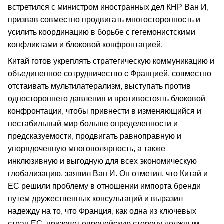
встретился с министром иностранных дел КНР Ван И,
призвав совместно продвигать многосторонность и
усилить координацию в борьбе с гегемонистскими
конфликтами и блоковой конфронтацией.
Китай готов укреплять стратегическую коммуникацию и
объединенное сотрудничество с Францией, совместно
отстаивать мультилатерализм, выступать против
одностороннего давления и противостоять блоковой
конфронтации, чтобы привнести в изменяющийся и
нестабильный мир больше определенности и
предсказуемости, продвигать равноправную и
упорядоченную многополярность, а также
инклюзивную и выгодную для всех экономическую
глобализацию, заявил Ван И. Он отметил, что Китай и
ЕС решили проблему в отношении импорта бренди
путем дружественных консультаций и выразил
надежду на то, что Франция, как одна из ключевых
стран ЕС, призовет европейскую сторону должным