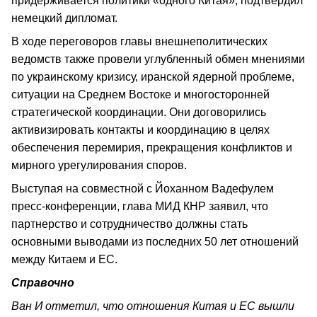
придерживается политики «одного Китая», подтвердил
немецкий дипломат.
В ходе переговоров главы внешнеполитических
ведомств также провели углубленный обмен мнениями
по украинскому кризису, иранской ядерной проблеме,
ситуации на Среднем Востоке и многосторонней
стратегической координации. Они договорились
активизировать контакты и координацию в целях
обеспечения перемирия, прекращения конфликтов и
мирного урегулирования споров.
Выступая на совместной с Йоханном Вадефулем
пресс-конференции, глава МИД КНР заявил, что
партнерство и сотрудничество должны стать
основными выводами из последних 50 лет отношений
между Китаем и ЕС.
Справочно
Ван И отметил, что отношения Китая и ЕС вышли