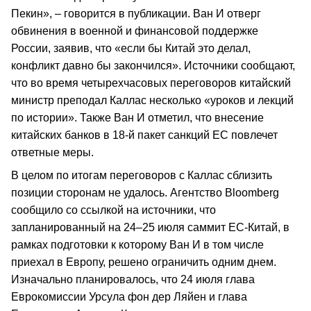
Пекин», – говорится в публикации. Ван И отверг
обвинения в военной и финансовой поддержке
России, заявив, что «если бы Китай это делал,
конфликт давно бы закончился». Источники сообщают,
что во время четырехчасовых переговоров китайский
министр преподал Каллас несколько «уроков и лекций
по истории». Также Ван И отметил, что внесение
китайских банков в 18-й пакет санкций ЕС повлечет
ответные меры.
В целом по итогам переговоров с Каллас сблизить
позиции сторонам не удалось. Агентство Bloomberg
сообщило со ссылкой на источники, что
запланированный на 24–25 июля саммит ЕС-Китай, в
рамках подготовки к которому Ван И в том числе
приехал в Европу, решено ограничить одним днем.
Изначально планировалось, что 24 июля глава
Еврокомиссии Урсула фон дер Ляйен и глава