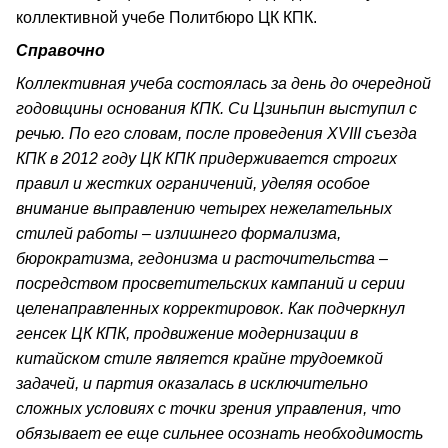
коллективной учебе Политбюро ЦК КПК.
Справочно
Коллективная учеба состоялась за день до очередной
годовщины основания КПК. Си Цзиньпин выступил с
речью. По его словам, после проведения XVIII съезда
КПК в 2012 году ЦК КПК придерживается строгих
правил и жестких ограничений, уделяя особое
внимание выправлению четырех нежелательных
стилей работы – излишнего формализма,
бюрократизма, гедонизма и расточительства –
посредством просветительских кампаний и серии
целенаправленных корректировок. Как подчеркнул
генсек ЦК КПК, продвижение модернизации в
китайском стиле является крайне трудоемкой
задачей, и партия оказалась в исключительно
сложных условиях с точки зрения управления, что
обязывает ее еще сильнее осознать необходимость