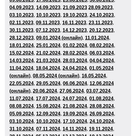
04
.09.2023
,
14
.09.2023
,
21
.09.2023
28.09.2023
,
03
.10.2023
,
10
.10.2023
,
19
.10.2023
,
24
.10.2023
,
02
.11.2023
,
09
.11.2023
,
16
.11.2023
,
23
.11.2023
,
30
.11.2023
,
07
.12.2023
,
14
.12.2023
,
20.12.2023
,
28
.12.2023
,
09.01.2024 (онлайн)
,
11
.01.2024
,
18
.01.2024
,
25
.01.2024
,
01.02.2024
,
08
.02.2024
,
15
.02.2024
,
21.02.2024
,
28.02.2024
,
06.03.2024
,
14
.03.2024
,
21.03.2024
,
28
.03.2024
,
04
.04.2024
,
11
.04.2024
,
18
.04.2024
,
24.04.2024
,
01.05.2024
(онлайн)
,
08.05.2024 (онлайн)
,
16
.05.2024
,
22.05.2024
,
29.05.2024
,
06
.06.2024
,
12.06.2024
(онлайн)
,
20
.06.2024
,
27
.06.2024
,
03.07.2024
,
11
.07.2024
,
17.07.2024
,
24.07.2024
,
0
1.08
.2024
,
08
.08.2024
,
15
.08.2024
,
21.08.2024
,
28.08.2024
,
05
.09.2024
,
12
.09.2024
,
19
.09.2024
,
26.09.2024
,
03.10.2024
,
10
.10.2024
,
17
.10.2024
,
24
.10.2024
,
31
.10.2024
,
07
.11.2024
,
14.11.2024
,
19.11.2024
,