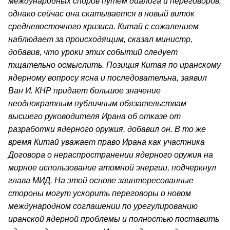
международных споров путем диалога и переговоров,
однако сейчас она скатывается в новый виток
средневосточного кризиса. Китай с сожалением
наблюдает за происходящим, сказал министр,
добавив, что уроки этих событий следует
тщательно осмыслить. Позиция Китая по иранскому
ядерному вопросу ясна и последовательна, заявил
Ван И. КНР придает большое значение
неоднократным публичным обязательствам
высшего руководителя Ирана об отказе от
разработки ядерного оружия, добавил он. В то же
время Китай уважает право Ирана как участника
Договора о нераспространении ядерного оружия на
мирное использование атомной энергии, подчеркнул
глава МИД. На этой основе заинтересованные
стороны могут ускорить переговоры о новом
международном соглашении по урегулированию
иранской ядерной проблемы и полностью поставить