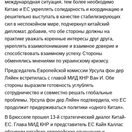
международная ситуация, тем более необходимо
Китаю и ЕС укреплять солидарность и координацию и
решительно выступать в качестве стабилизирующих
сил в неспокойном мире, подчеркнул китайский
дипломат, добавив, что обе стороны должны на
практике уважать коренные интересы друг друга,
укреплять взаимопонимание и взаимное доверие и
способствовать взаимному успеху. Стороны
обменялись мнениями по украинскому кризису.
Председатель Европейской комиссии Урсула фон дер
Ляйен встретилась с главой МИД КНР Ван И. Обе
стороны выразили готовность углублять
сотрудничество и совместно решать глобальные
проблемы. Урсула фон дер Ляйен подтвердила, что ЕС
продолжит придерживаться политики «одного Китая».
В Брюсселе прошел 13-й стратегический диалог Китай-
ЕС. Глава МИД КНР и представитель ЕС Кайя Каллас
обсудили китайско-европейские отношения и