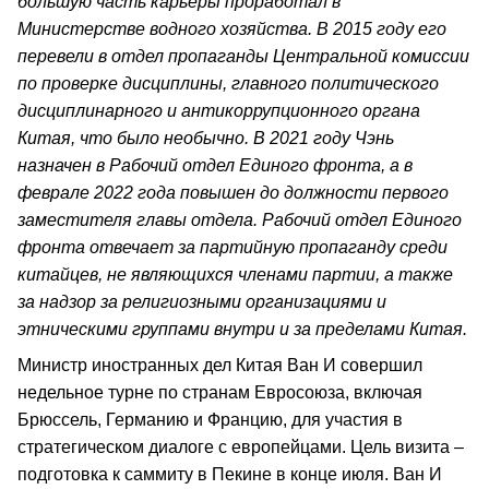
большую часть карьеры проработал в
Министерстве водного хозяйства. В 2015 году его
перевели в отдел пропаганды Центральной комиссии
по проверке дисциплины, главного политического
дисциплинарного и антикоррупционного органа
Китая, что было необычно. В 2021 году Чэнь
назначен в Рабочий отдел Единого фронта, а в
феврале 2022 года повышен до должности первого
заместителя главы отдела. Рабочий отдел Единого
фронта отвечает за партийную пропаганду среди
китайцев, не являющихся членами партии, а также
за надзор за религиозными организациями и
этническими группами внутри и за пределами Китая.
Министр иностранных дел Китая Ван И совершил
недельное турне по странам Евросоюза, включая
Брюссель, Германию и Францию, для участия в
стратегическом диалоге с европейцами. Цель визита –
подготовка к саммиту в Пекине в конце июля. Ван И