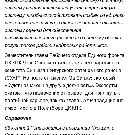
важно оздоровлять налогово-бюджетную систему,
систему статистического учета и кредитную
систему, чтобы способствовать созданию единого
всекитайского рынка, а также совершенствовать
систему оценки для обеспечения
высококачественного развития и систему оценки
результатов работы кадровых работников.
Заместитель главы Рабочего отдела Единого фронта
ЦК КПК Чэнь Сяоцзян стал секретарем партийного
комитета Синьцзян-Уйгурского автономного района
(СУАР). На посту он сменил Ма Синжуя, который
«будет назначен на другую должность». Эксперты
считают, что назначение открывает для Чэня путь к
партийной карьере, так как глава СУАР традиционно
имеет место в Политбюро ЦК КПК.
Справочно
63-летний Чэнь родился в провинции Чжэцзян и