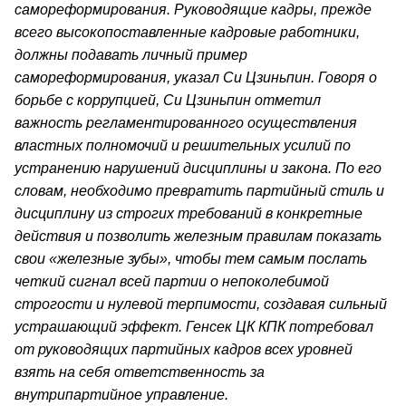
самореформирования. Руководящие кадры, прежде
всего высокопоставленные кадровые работники,
должны подавать личный пример
самореформирования, указал Си Цзиньпин. Говоря о
борьбе с коррупцией, Си Цзиньпин отметил
важность регламентированного осуществления
властных полномочий и решительных усилий по
устранению нарушений дисциплины и закона. По его
словам, необходимо превратить партийный стиль и
дисциплину из строгих требований в конкретные
действия и позволить железным правилам показать
свои «железные зубы», чтобы тем самым послать
четкий сигнал всей партии о непоколебимой
строгости и нулевой терпимости, создавая сильный
устрашающий эффект. Генсек ЦК КПК потребовал
от руководящих партийных кадров всех уровней
взять на себя ответственность за
внутрипартийное управление.