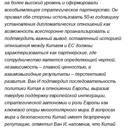
на более высокий уровень и сформировали
всеобъемлющее стратегическое партнерство. Он
призвал обе стороны использовать 50-ю годовщину
установления дипломатических отношений как
возможность всесторонне проанализировать и
подтвердить важный вывод, оставленный историей:
отношения между Китаем и ЕС должны
характеризоваться как партнерские, где
сотрудничество является определяющей чертой,
независимость – главной ценностью, а
взаимовыгодные результаты – перспективой
развития. Ван И подтвердил последовательность
политики Китая в отношении Европы, выразив
твердую поддержку европейской интеграции,
стратегической автономии и роли Европы как
ключевой опоры многополярного мира. В вопросах
мира и безопасности Китай имеет безупречную
репутацию, отметил Ван И, напомнив, что Китай