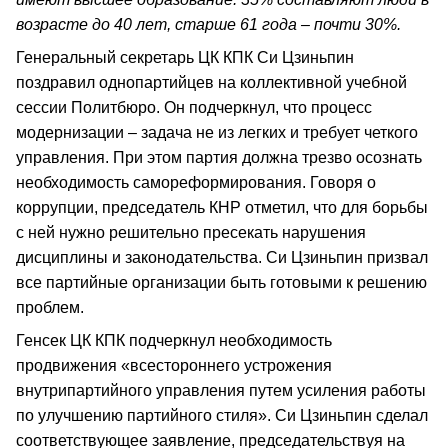
возрасте до 40 лет, старше 61 года – почти 30%.
Генеральный секретарь ЦК КПК Си Цзиньпин
поздравил однопартийцев на коллективной учебной
сессии Политбюро. Он подчеркнул, что процесс
модернизации – задача не из легких и требует четкого
управления. При этом партия должна трезво осознать
необходимость самореформирования. Говоря о
коррупции, председатель КНР отметил, что для борьбы
с ней нужно решительно пресекать нарушения
дисциплины и законодательства. Си Цзиньпин призвал
все партийные организации быть готовыми к решению
проблем.
Генсек ЦК КПК подчеркнул необходимость
продвижения «всестороннего устрожения
внутрипартийного управления путем усиления работы
по улучшению партийного стиля». Си Цзиньпин сделал
соответствующее заявление, председательствуя на