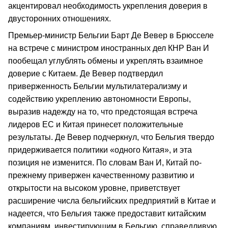
акцентировал необходимость укрепления доверия в
двусторонних отношениях.
Премьер-министр Бельгии Барт Де Вевер в Брюсселе
на встрече с министром иностранных дел КНР Ван И
пообещал углублять обмены и укреплять взаимное
доверие с Китаем. Де Вевер подтвердил
приверженность Бельгии мультилатерализму и
содействию укреплению автономности Европы,
выразив надежду на то, что предстоящая встреча
лидеров ЕС и Китая принесет положительные
результаты. Де Вевер подчеркнул, что Бельгия твердо
придерживается политики «одного Китая», и эта
позиция не изменится. По словам Ван И, Китай по-
прежнему привержен качественному развитию и
открытости на высоком уровне, приветствует
расширение числа бельгийских предприятий в Китае и
надеется, что Бельгия также предоставит китайским
компаниям, инвестирующим в Бельгию, справедливую,