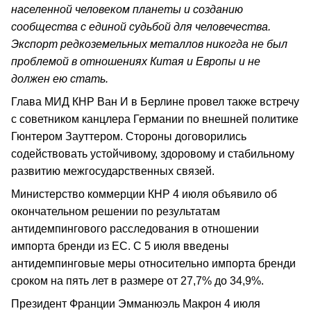
населенной человеком планеты и созданию
сообщества с единой судьбой для человечества.
Экспорт редкоземельных металлов никогда не был
проблемой в отношениях Китая и Европы и не
должен ею стать.
Глава МИД КНР Ван И в Берлине провел также встречу
с советником канцлера Германии по внешней политике
Гюнтером Зауттером. Стороны договорились
содействовать устойчивому, здоровому и стабильному
развитию межгосударственных связей.
Министерство коммерции КНР 4 июля объявило об
окончательном решении по результатам
антидемпингового расследования в отношении
импорта бренди из ЕС. С 5 июля введены
антидемпинговые меры относительно импорта бренди
сроком на пять лет в размере от 27,7% до 34,9%.
Президент Франции Эмманюэль Макрон 4 июля