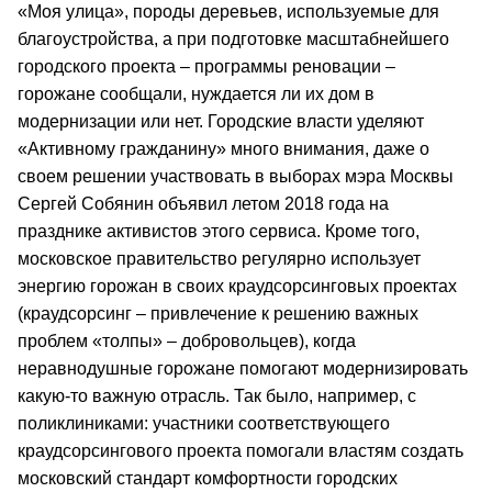
«Моя улица», породы деревьев, используемые для
благоустройства, а при подготовке масштабнейшего
городского проекта – программы реновации –
горожане сообщали, нуждается ли их дом в
модернизации или нет. Городские власти уделяют
«Активному гражданину» много внимания, даже о
своем решении участвовать в выборах мэра Москвы
Сергей Собянин объявил летом 2018 года на
празднике активистов этого сервиса. Кроме того,
московское правительство регулярно использует
энергию горожан в своих краудсорсинговых проектах
(краудсорсинг – привлечение к решению важных
проблем «толпы» – добровольцев), когда
неравнодушные горожане помогают модернизировать
какую-то важную отрасль. Так было, например, с
поликлиниками: участники соответствующего
краудсорсингового проекта помогали властям создать
московский стандарт комфортности городских