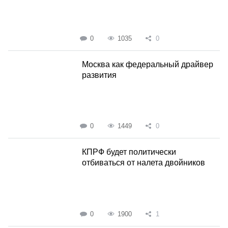
0
1035
0
Москва как федеральный драйвер
развития
0
1449
0
КПРФ будет политически
отбиваться от налета двойников
0
1900
1