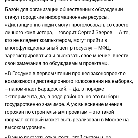
Базой для организации общественных обсуждений
станут городские информационные ресурсы.
«Дистанционно люди смогут проголосовать со своего
личного компьютера, – говорит Сергей Зверев. – А те,
кто не владеет компьютером, могут прийти в
многофункциональный центр госуслуг – МФЦ,
зарегистрироваться и высказать свое мнение, внести
свои замечания по обсуждаемым проектам».
«В Госдуме в первом чтении прошел законопроект о
возможности дистанционного голосования на выборах,
– напоминает Барщевский. – Да, в порядке
эксперимента, да, в ряде районов, но это выборы –
государственно значимое. А уж выяснение мнения
горожан по строительным проектам – это такой
формат, который может быть реализован в Москве на
высоком уровне».
«Важно показать открытость этой системы, ее