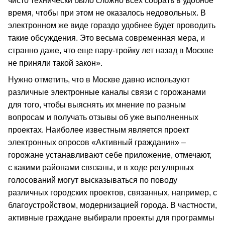
чисто технически было сложно всех собрать в удобное
время, чтобы при этом не оказалось недовольных. В
электронном же виде гораздо удобнее будет проводить
такие обсуждения. Это весьма современная мера, и
странно даже, что еще пару-тройку лет назад в Москве
не приняли такой закон».
Нужно отметить, что в Москве давно используют
различные электронные каналы связи с горожанами
для того, чтобы выяснять их мнение по разным
вопросам и получать отзывы об уже выполненных
проектах. Наиболее известным является проект
электронных опросов «Активный гражданин» –
горожане устанавливают себе приложение, отмечают,
с какими районами связаны, и в ходе регулярных
голосований могут высказываться по поводу
различных городских проектов, связанных, например, с
благоустройством, модернизацией города. В частности,
активные граждане выбирали проекты для программы