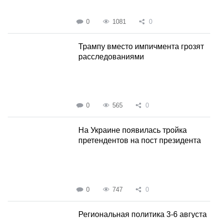
0
1081
0
Трампу вместо импичмента грозят
расследованиями
0
565
0
На Украине появилась тройка
претендентов на пост президента
0
747
0
Региональная политика 3-6 августа