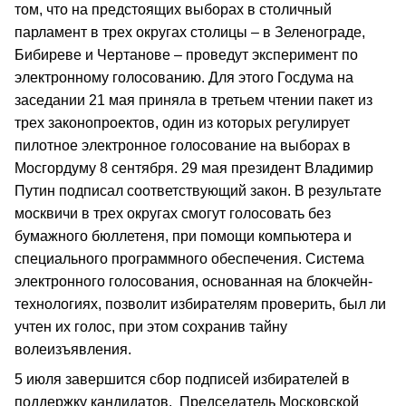
том, что на предстоящих выборах в столичный
парламент в трех округах столицы – в Зеленограде,
Бибиреве и Чертанове – проведут эксперимент по
электронному голосованию. Для этого Госдума на
заседании 21 мая приняла в третьем чтении пакет из
трех законопроектов, один из которых регулирует
пилотное электронное голосование на выборах в
Мосгордуму 8 сентября. 29 мая президент Владимир
Путин подписал соответствующий закон. В результате
москвичи в трех округах смогут голосовать без
бумажного бюллетеня, при помощи компьютера и
специального программного обеспечения. Система
электронного голосования, основанная на блокчейн-
технологиях, позволит избирателям проверить, был ли
учтен их голос, при этом сохранив тайну
волеизъявления.
5 июля завершится сбор подписей избирателей в
поддержку кандидатов. Председатель Московской