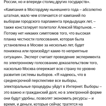
России, но и впереди столиц других государств».
«Кампания в Мосгордуму нынешнего года – абсолютно
штатная, мало чем отличается от кампаний по
выборам городского парламента предыдущих лет, –
также констатирует политолог Алексей Мартынов. –
Потому нет никаких симптомов того, что высокая
планка честности голосования, которая была
установлена в Москве за несколько лет, будет
понижена или произойдут какие-то неприятные
ситуации». Эксперт считает проведение эксперимента
по электронному голосованию доказательством того,
насколько Москва опережает всю страну по уровню
развития системы выборов. «Я надеюсь, что в
среднесрочной перспективе все выборы,
электоральные процедуры уйдут в Интернет. Выборы –
это важно и гражданский долг, но в электронной форме
они будут удобны, позволят экономить ресурсы – и
время, и деньги, которые сейчас тратятся на