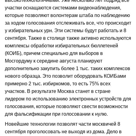
высокотехнологичными. Уже несколько лет подряд все
участки оснащаются системами видеонаблюдения,
которые позволяют волонтерам штаба по наблюдению
за ходом голосования отслеживать все, что происходит
у избирательных урн. Эти системы будут работать и 8
сентября. Также в столице также активно используются
комплексы обработки избирательных бюллетеней
(КОИБ), причем специально для выборов в
Мосгордуму к середине августа планируют
дополнительно закупить более 1 тыс. таких комплексов
нового образца. Это позволит оборудовать КОИБами
примерно 2 тыс. избиркомов, то есть 75% всех
участков. В результате Москва станет в стране
лидером по использованию электронных устройств для
голосования, которые позволяют свести возможности
для фальсификации при голосовании к нулю.
Новейшие технологии позволят части москвичей 8
сентября проголосовать не выходя из дома. Дело в