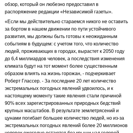
обзор, который он любезно предоставил в
распоряжение редакции «Независимой газеты».
«Если мы действительно стараемся никого не оставить
за бортом в нашем движении по пути устойчивого
развития, мы должны быть готовы к неожиданным
событиям в будущем: с учетом того, что количество
людей, проживающих в городах, вырастет к 2050 году
до 6,4 миллиардов человек, а последствия изменения
климата будут на тот момент более существенным
образом влиять на жизнь горожан, - подчеркивает
Роберт Глассер. - За последние 20 лет количество
экстремальных погодных явлений удвоилось, и к
настоящему моменту такие явления стали причиной
90% всех зарегистрированных природных бедствий
крупных масштабов. В результате землетрясений и
цунами погибает большее количество людей, но из-за
экстремальных погодных явлений более 20 миллионов
человек ежегодно остаются без крыши над головой.