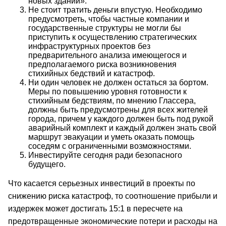
новых зданий».
Не стоит тратить деньги впустую. Необходимо
предусмотреть, чтобы частные компании и
государственные структуры не могли бы
приступить к осуществлению стратегических
инфраструктурных проектов без
предварительного анализа имеющегося и
предполагаемого риска возникновения
стихийных бедствий и катастроф.
Ни один человек не должен остаться за бортом.
Меры по повышению уровня готовности к
стихийным бедствиям, по мнению Глассера,
должны быть предусмотрены для всех жителей
города, причем у каждого должен быть под рукой
аварийный комплект и каждый должен знать свой
маршрут эвакуации и уметь оказать помощь
соседям с ограниченными возможностями.
Инвестируйте сегодня ради безопасного
будущего.
Что касается серьезных инвестиций в проекты по
снижению риска катастроф, то соотношение прибыли и
издержек может достигать 15:1 в пересчете на
предотвращенные экономические потери и расходы на