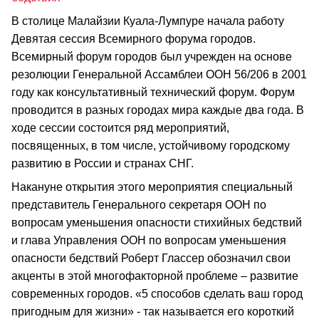
В столице Малайзии Куала-Лумпуре начала работу
Девятая сессия Всемирного форума городов.
Всемирный форум городов был учрежден на основе
резолюции Генеральной Ассамблеи ООН 56/206 в 2001
году как консультативный технический форум. Форум
проводится в разных городах мира каждые два года. В
ходе сессии состоится ряд мероприятий,
посвященных, в том числе, устойчивому городскому
развитию в России и странах СНГ.
Накануне открытия этого мероприятия специальный
представитель Генерального секретаря ООН по
вопросам уменьшения опасности стихийных бедствий
и глава Управления ООН по вопросам уменьшения
опасности бедствий Роберт Глассер обозначил свои
акценты в этой многофакторной проблеме – развитие
современных городов. «5 способов сделать ваш город
пригодным для жизни» - так называется его короткий