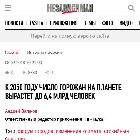
НОВОСТИ
ГАЗЕТА
ПРИЛОЖЕНИЯ
ТЕМЫ
ФОТО
ВИДЕО
Перейти на полную версию сайта
Газета
Интернет-версия
08.02.2018 10:21:00
0
8683
1
К 2050 ГОДУ ЧИСЛО ГОРОЖАН НА ПЛАНЕТЕ
ВЫРАСТЕТ ДО 6,4 МЛРД ЧЕЛОВЕК
Андрей Ваганов
Ответственный редактор приложения "НГ-Наука"
Тэги:
форум городов
,
изменение климата
,
стихийные
бедствия