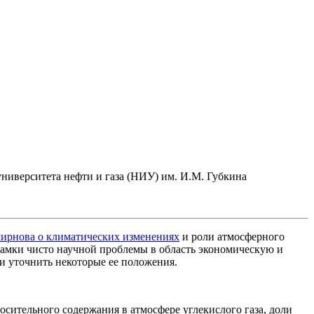
ниверситета нефти и газа (НИУ) им. И.М. Губкина
мирнова о климатических изменениях
и роли атмосферного
а рамки чисто научной проблемы в область экономическую и
и уточнить некоторые ее положения.
сительного содержания в атмосфере углекислого газа, доли