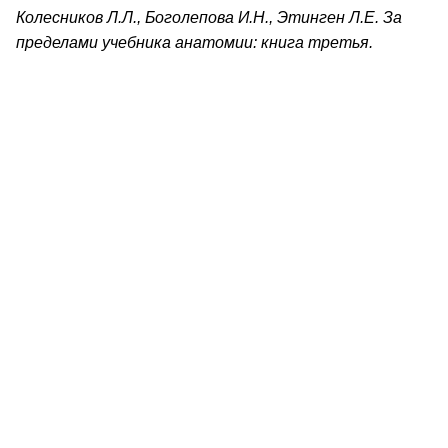
Колесников Л.Л., Боголепова И.Н., Этинген Л.Е. За
пределами учебника анатомии: книга третья.