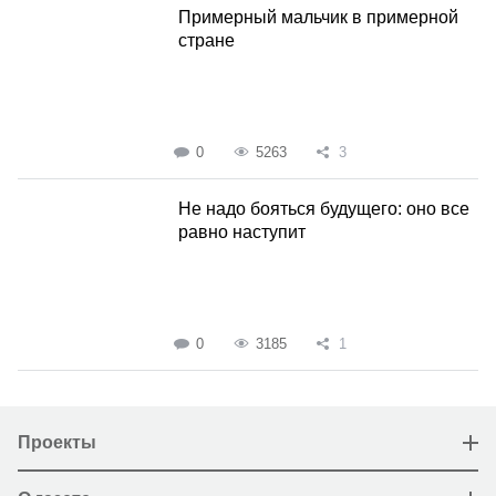
Примерный мальчик в примерной
стране
0
5263
3
Не надо бояться будущего: оно все
равно наступит
0
3185
1
Проекты