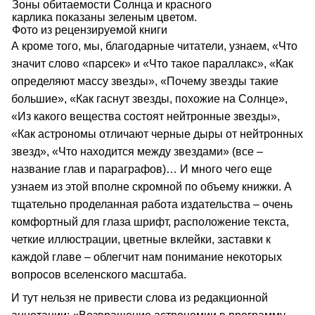
Зоны обитаемости Солнца и красного
карлика показаны зеленым цветом.
Фото из рецензируемой книги
А кроме того, мы, благодарные читатели, узнаем, «Что
значит слово «парсек» и «Что такое параллакс», «Как
определяют массу звезды», «Почему звезды такие
большие», «Как гаснут звезды, похожие на Солнце»,
«Из какого вещества состоят нейтронные звезды»,
«Как астрономы отличают черные дыры от нейтронных
звезд», «Что находится между звездами» (все –
название глав и параграфов)… И много чего еще
узнаем из этой вполне скромной по объему книжки. А
тщательно проделанная работа издательства – очень
комфортный для глаза шрифт, расположение текста,
четкие иллюстрации, цветные вклейки, заставки к
каждой главе – облегчит нам понимание некоторых
вопросов вселенского масштаба.
И тут нельзя не привести слова из редакционной