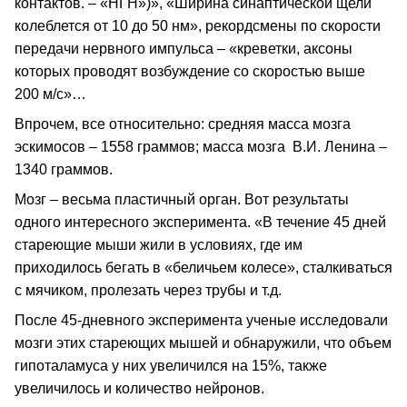
контактов. – «НГН»)», «Ширина синаптической щели
колеблется от 10 до 50 нм», рекордсмены по скорости
передачи нервного импульса – «креветки, аксоны
которых проводят возбуждение со скоростью выше
200 м/с»…
Впрочем, все относительно: средняя масса мозга
эскимосов – 1558 граммов; масса мозга В.И. Ленина –
1340 граммов.
Мозг – весьма пластичный орган. Вот результаты
одного интересного эксперимента. «В течение 45 дней
стареющие мыши жили в условиях, где им
приходилось бегать в «беличьем колесе», сталкиваться
с мячиком, пролезать через трубы и т.д.
После 45-дневного эксперимента ученые исследовали
мозги этих стареющих мышей и обнаружили, что объем
гипоталамуса у них увеличился на 15%, также
увеличилось и количество нейронов.