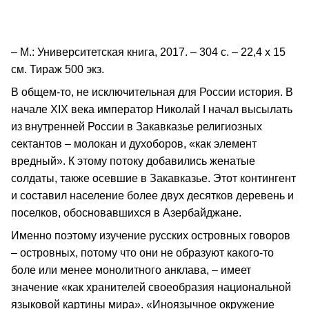
– М.: Университетская книга, 2017. – 304 с. – 22,4 х 15
см. Тираж 500 экз.
В общем-то, не исключительная для России история. В
начале XIX века император Николай I начал высылать
из внутренней России в Закавказье религиозных
сектантов – молокан и духоборов, «как элемент
вредный». К этому потоку добавились женатые
солдаты, также осевшие в Закавказье. Этот контингент
и составил население более двух десятков деревень и
поселков, обосновавшихся в Азербайджане.
Именно поэтому изучение русских островных говоров
– островных, потому что они не образуют какого-то
боле или менее монолитного анклава, – имеет
значение «как хранителей своеобразия национальной
языковой картины мира». «Иноязычное окружение