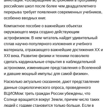
аннотации: «Возвращение астрономии в программу
российских школ после более чем двадцатилетнего
перерыва требует появления современных учебников,
особенно вводных книг.
Компактное пособие о важнейших объектах
окружающего мира создано действующим
астрофизиком. В нем читатель найдет удивительный
сплав научно-популярного изложения и учебного
материала, отражающего важнейшие достижения XX и
XXI века. Развитие физики и техники позволило
сделать кардинальные открытия в наблюдательной
астрономии, изменившие представления о Вселенной
и давшие мощный импульс для самой физики».
Насколько актуально сказанное, дают представление
данные социологического опроса, проведенного
ВЦИОМом: треть граждан России убеждены, что
Солнце вращается вокруг Земли, причем число таких
людей с годами становится только больше. Если в