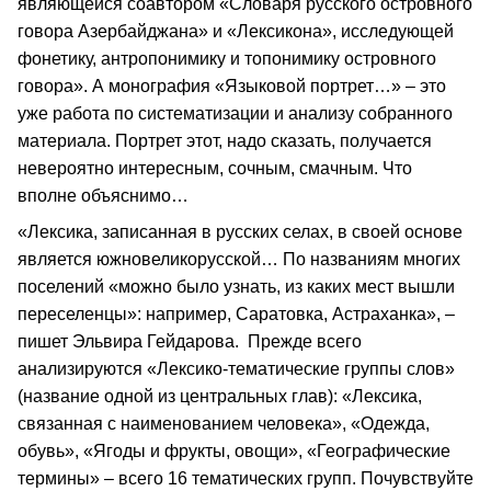
являющейся соавтором «Словаря русского островного
говора Азербайджана» и «Лексикона», исследующей
фонетику, антропонимику и топонимику островного
говора». А монография «Языковой портрет…» – это
уже работа по систематизации и анализу собранного
материала. Портрет этот, надо сказать, получается
невероятно интересным, сочным, смачным. Что
вполне объяснимо…
«Лексика, записанная в русских селах, в своей основе
является южновеликорусской… По названиям многих
поселений «можно было узнать, из каких мест вышли
переселенцы»: например, Саратовка, Астраханка», –
пишет Эльвира Гейдарова. Прежде всего
анализируются «Лексико-тематические группы слов»
(название одной из центральных глав): «Лексика,
связанная с наименованием человека», «Одежда,
обувь», «Ягоды и фрукты, овощи», «Географические
термины» – всего 16 тематических групп. Почувствуйте