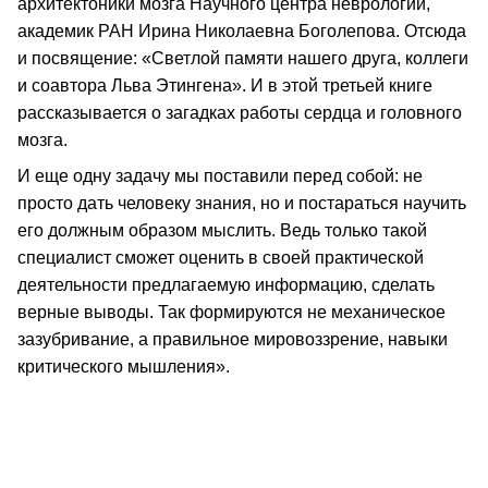
архитектоники мозга Научного центра неврологии,
академик РАН Ирина Николаевна Боголепова. Отсюда
и посвящение: «Светлой памяти нашего друга, коллеги
и соавтора Льва Этингена». И в этой третьей книге
рассказывается о загадках работы сердца и головного
мозга.
И еще одну задачу мы поставили перед собой: не
просто дать человеку знания, но и постараться научить
его должным образом мыслить. Ведь только такой
специалист сможет оценить в своей практической
деятельности предлагаемую информацию, сделать
верные выводы. Так формируются не механическое
зазубривание, а правильное мировоззрение, навыки
критического мышления».