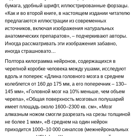
бумага, удобный шрифт, иллюстрированные форзацы.
«Как и во второй книге, в настоящем издании читателю
предлагаются иллюстрации из современных
источников, включая изображения натуральных
анатомических препаратов», – подчеркивают авторы.
Иногда рассматривать эти изображения забавно,
иногда страшновато…
Полтора килограмма нейронов, содержащихся в
черепной коробке человека между ушами, исследуют
вдоль и поперек: «Длина головного мозга в среднем
колеблется от 160 до 175 мм, а его поперечник – 130–
145 мм», «Головной мозг на 10% меньше, чем объем
черепа», «Общая поверхность мозговых полушарий
имеет площадь около 1600–2300 кв. см», «Мозг
алмазным ножом смогли разрезать на срезы толщиной
не более 1 мкм», «В среднем на один нейрон
приходится 1000–10 000 синапсов (межнейрональных