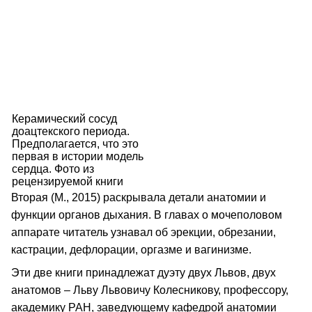
Керамический сосуд
доацтекского периода.
Предполагается, что это
первая в истории модель
сердца. Фото из
рецензируемой книги
Вторая (М., 2015) раскрывала детали анатомии и
функции органов дыхания. В главах о мочеполовом
аппарате читатель узнавал об эрекции, обрезании,
кастрации, дефлорации, оргазме и вагинизме.
Эти две книги принадлежат дуэту двух Львов, двух
анатомов – Льву Львовичу Колесникову, профессору,
академику РАН, заведующему кафедрой анатомии