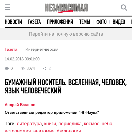
НОВОСТИ
ГАЗЕТА
ПРИЛОЖЕНИЯ
ТЕМЫ
ФОТО
ВИДЕО
Перейти на полную версию сайта
Газета
Интернет-версия
14.02.2018 00:01:00
0
8074
2
БУМАЖНЫЙ НОСИТЕЛЬ. ВСЕЛЕННАЯ, ЧЕЛОВЕК,
ЯЗЫК ЧЕЛОВЕЧЕСКИЙ
Андрей Ваганов
Ответственный редактор приложения "НГ-Наука"
Тэги:
литература
,
книги
,
периодика
,
космос
,
небо
,
астрономия
,
анатомия
,
филология