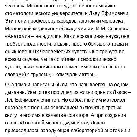
человека Московского государственного медико-
стоматологического университета, и Льву Ефимовичи
Этингену, профессору кафедры анатомии человека
Московской медицинской академии им. И.М. Сеченова.
«Анатомия – не идиллия. Как и всякая иная наука, она
требует страстности, отдачи, просто большого труда и
обыкновенных человеческих чувств. Она требует, во
всяком случае, мы так считаем, психологических
чувств, психологической совместимости (это не игра
словами) с трупом», – отмечали авторы.
Оба тома и написаны были, что называется, на одном
дыхании. Увы, с тех пор ушел из жизни один из Львов –
Лев Ефимович Этинген. Но собранный им материал
позволил с полным основанием включить в третью
книгу и его имя в качестве соавтора. А при создании
главы «Головной мозг» к дуумвирату Львов
присоседилась заведующая лабораторией анатомии и