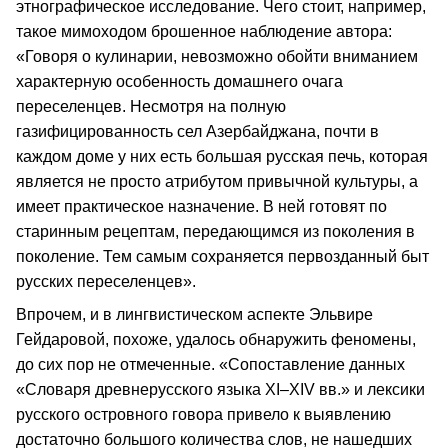
этнографическое исследование. Чего стоит, например,
такое мимоходом брошенное наблюдение автора:
«Говоря о кулинарии, невозможно обойти вниманием
характерную особенность домашнего очага
переселенцев. Несмотря на полную
газифицированность сел Азербайджана, почти в
каждом доме у них есть большая русская печь, которая
является не просто атрибутом привычной культуры, а
имеет практическое назначение. В ней готовят по
старинным рецептам, передающимся из поколения в
поколение. Тем самым сохраняется первозданный быт
русских переселенцев».
Впрочем, и в лингвистическом аспекте Эльвире
Гейдаровой, похоже, удалось обнаружить феномены,
до сих пор не отмеченные. «Сопоставление данных
«Словаря древнерусского языка XI–XIV вв.» и лексики
русского островного говора привело к выявлению
достаточно большого количества слов, не нашедших