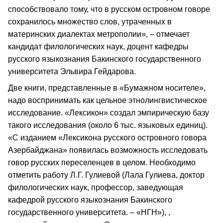
способствовало тому, что в русском островном говоре
сохранилось множество слов, утраченных в
материнских диалектах метрополии», – отмечает
кандидат филологических наук, доцент кафедры
русского языкознания Бакинского государственного
университета Эльвира Гейдарова.
Две книги, представленные в «Бумажном носителе»,
надо воспринимать как цельное этнолингвистическое
исследование. «Лексикон» создал эмпирическую базу
такого исследования (около 6 тыс. языковых единиц).
«С изданием «Лексикона русского островного говора
Азербайджана» появилась возможность исследовать
говор русских переселенцев в целом. Необходимо
отметить работу Л.Г. Гулиевой (Лала Гулиева, доктор
филологических наук, профессор, заведующая
кафедрой русского языкознания Бакинского
государственного университета. – «НГН»), ,