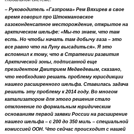
– Руководитель «Газпрома» Рем Вяхирев в свое
время говорил про Штокмановское
газоконденсатное месторождение, открытое на
арктическом шельфе: «Мы-то знаем, что там
есть. Но чтобы начать там добычу газа – это
все равно что на Луну высадиться». Я это
вспомнил к тому, что в Стратегии развития
Арктической зоны, подписанной еще
президентом Дмитрием Медведевым, сказано,
что необходимо решать проблему юрисдикции
нашего расширенного шельфа. Ставилась задача
решить эту проблему к 2014 году. Во многом
катализатором для этого решения стало
отклонение по формальным юридическим
основаниям первой заявки России на расширение
нашего шельфа – с 200 до 350 миль – специальной
комиссией ООН. Что сейчас происходит с нашей