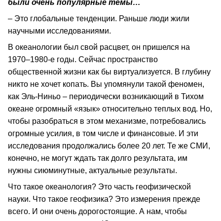
были очень популярные темы…
– Это глобальные тенденции. Раньше люди жили
научными исследованиями.
В океанологии был свой расцвет, он пришелся на
1970–1980-е годы. Сейчас пространство
общественной жизни как бы виртуализуется. В глубину
никто не хочет копать. Вы упомянули такой феномен,
как Эль-Ниньо – периодически возникающий в Тихом
океане огромный «язык» относительно теплых вод. Но,
чтобы разобраться в этом механизме, потребовались
огромные усилия, в том числе и финансовые. И эти
исследования продолжались более 20 лет. Те же СМИ,
конечно, не могут ждать так долго результата, им
нужны сиюминутные, актуальные результаты.
Что такое океанология? Это часть геофизической
науки. Что такое геофизика? Это измерения прежде
всего. И они очень дорогостоящие. А нам, чтобы