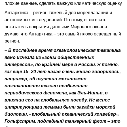
плохие данные, сделать важную климатическую оценку.
Антарктика – регион тяжелый для мореплавания и
автономных исследований. Поэтому, если взять
показатель покрытия данными Мирового океана,
думаю, что Антарктика – это самый плохо освещенный
регион.
– В последнее время океанологическая тематика
явно исчезла из «зоны общественных
интересов», по крайней мере в России. Я помню,
как еще 15–20 лет назад очень много говорилось,
например, об изучении механизмов
возникновения такого необычного
периодического феномена, как Эль-Ниньо, о
влиянии его на глобальную погоду. Не менее
интригующими темами были загадки морской
биологии, «глобальный океанический конвейер»,
Гольфстрим, подледный танкерный флот – это