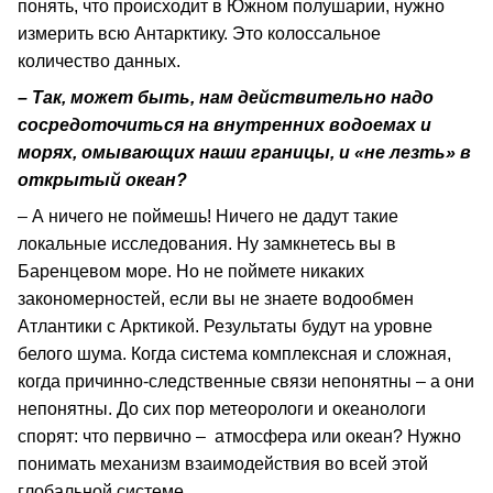
понять, что происходит в Южном полушарии, нужно
измерить всю Антарктику. Это колоссальное
количество данных.
– Так, может быть, нам действительно надо
сосредоточиться на внутренних водоемах и
морях, омывающих наши границы, и «не лезть» в
открытый океан?
– А ничего не поймешь! Ничего не дадут такие
локальные исследования. Ну замкнетесь вы в
Баренцевом море. Но не поймете никаких
закономерностей, если вы не знаете водообмен
Атлантики с Арктикой. Результаты будут на уровне
белого шума. Когда система комплексная и сложная,
когда причинно-следственные связи непонятны – а они
непонятны. До сих пор метеорологи и океанологи
спорят: что первично – атмосфера или океан? Нужно
понимать механизм взаимодействия во всей этой
глобальной системе.