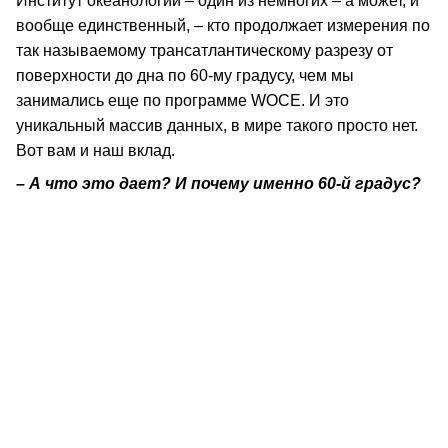
Институт океанологии – один из немногих – а может, и
вообще единственный, – кто продолжает измерения по
так называемому трансатлантическому разрезу от
поверхности до дна по 60-му градусу, чем мы
занимались еще по программе WOCE. И это
уникальный массив данных, в мире такого просто нет.
Вот вам и наш вклад.
– А что это дает? И почему именно 60-й градус?