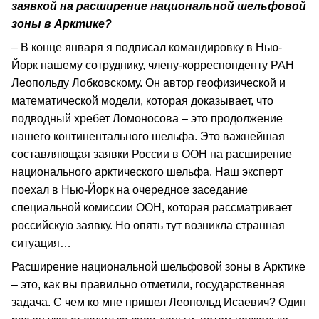
заявкой на расширение национальной шельфовой
зоны в Арктике?
– В конце января я подписал командировку в Нью-
Йорк нашему сотруднику, члену-корреспонденту РАН
Леопольду Лобковскому. Он автор геофизической и
математической модели, которая доказывает, что
подводный хребет Ломоносова – это продолжение
нашего континентального шельфа. Это важнейшая
составляющая заявки России в ООН на расширение
национального арктического шельфа. Наш эксперт
поехал в Нью-Йорк на очередное заседание
специальной комиссии ООН, которая рассматривает
российскую заявку. Но опять тут возникла странная
ситуация…
Расширение национальной шельфовой зоны в Арктике
– это, как вы правильно отметили, государственная
задача. С чем ко мне пришел Леопольд Исаевич? Один