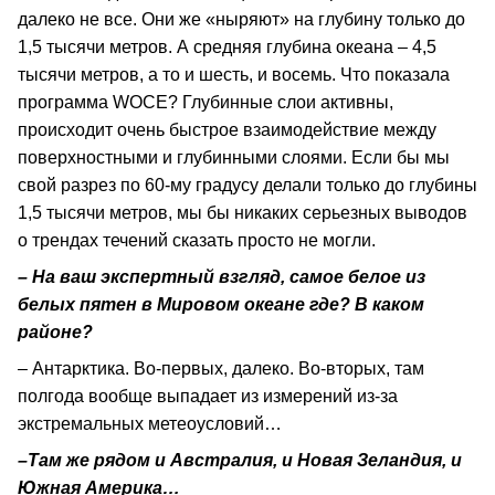
далеко не все. Они же «ныряют» на глубину только до
1,5 тысячи метров. А средняя глубина океана – 4,5
тысячи метров, а то и шесть, и восемь. Что показала
программа WOCE? Глубинные слои активны,
происходит очень быстрое взаимодействие между
поверхностными и глубинными слоями. Если бы мы
свой разрез по 60-му градусу делали только до глубины
1,5 тысячи метров, мы бы никаких серьезных выводов
о трендах течений сказать просто не могли.
– На ваш экспертный взгляд, самое белое из
белых пятен в Мировом океане где? В каком
районе?
– Антарктика. Во-первых, далеко. Во-вторых, там
полгода вообще выпадает из измерений из-за
экстремальных метеоусловий…
–Там же рядом и Австралия, и Новая Зеландия, и
Южная Америка…