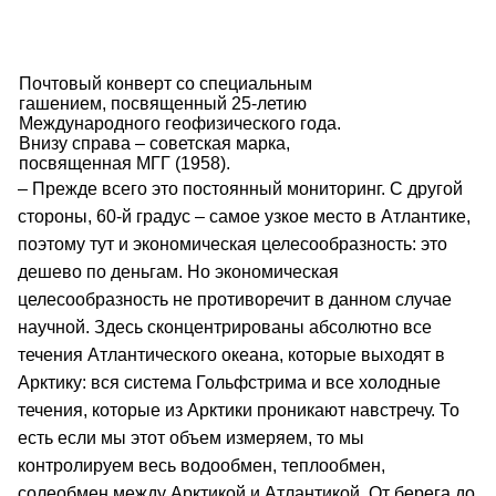
Почтовый конверт со специальным
гашением, посвященный 25-летию
Международного геофизического года.
Внизу справа – советская марка,
посвященная МГГ (1958).
– Прежде всего это постоянный мониторинг. С другой
стороны, 60-й градус – самое узкое место в Атлантике,
поэтому тут и экономическая целесообразность: это
дешево по деньгам. Но экономическая
целесообразность не противоречит в данном случае
научной. Здесь сконцентрированы абсолютно все
течения Атлантического океана, которые выходят в
Арктику: вся система Гольфстрима и все холодные
течения, которые из Арктики проникают навстречу. То
есть если мы этот объем измеряем, то мы
контролируем весь водообмен, теплообмен,
солеобмен между Арктикой и Атлантикой. От берега до