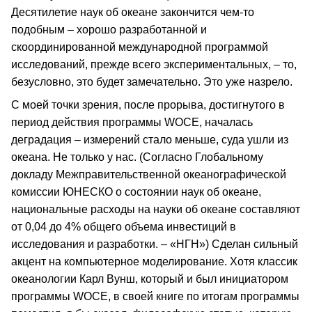
Десятилетие наук об океане закончится чем-то
подобным – хорошо разработанной и
скоординированной международной программой
исследований, прежде всего экспериментальных, – то,
безусловно, это будет замечательно. Это уже назрело.
С моей точки зрения, после прорыва, достигнутого в
период действия программы WOCE, началась
деградация – измерений стало меньше, суда ушли из
океана. Не только у нас. (Согласно Глобальному
докладу Межправительственной океанографической
комиссии ЮНЕСКО о состоянии наук об океане,
национальные расходы на науки об океане составляют
от 0,04 до 4% общего объема инвестиций в
исследования и разработки. – «НГН») Сделан сильный
акцент на компьютерное моделирование. Хотя классик
океанологии Карл Вунш, который и был инициатором
программы WOCE, в своей книге по итогам программы