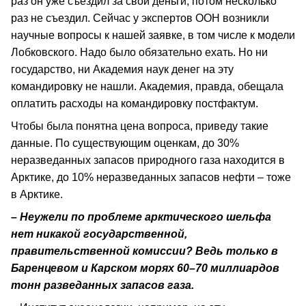
раз он уже съездил за свои деньги, потом несколько
раз не съездил. Сейчас у экспертов ООН возникли
научные вопросы к нашей заявке, в том числе к модели
Лобковского. Надо было обязательно ехать. Но ни
государство, ни Академия наук денег на эту
командировку не нашли. Академия, правда, обещала
оплатить расходы на командировку постфактум.
Чтобы была понятна цена вопроса, приведу такие
данные. По существующим оценкам, до 30%
неразведанных запасов природного газа находится в
Арктике, до 10% неразведанных запасов нефти – тоже
в Арктике.
– Неужели по проблеме арктического шельфа
нет никакой государственной,
правительственной комиссии? Ведь только в
Баренцевом и Карском морях 60–70 миллиардов
тонн разведанных запасов газа.