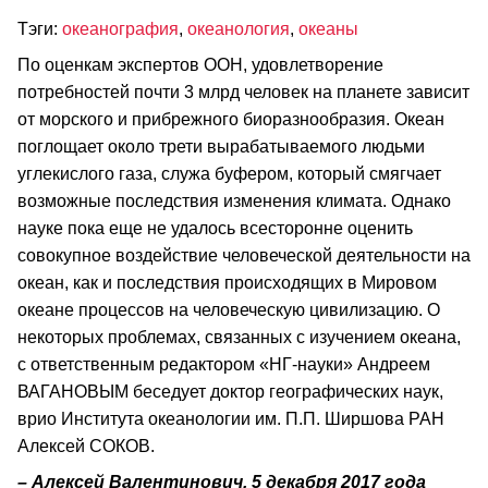
Тэги:
океанография
,
океанология
,
океаны
По оценкам экспертов ООН, удовлетворение
потребностей почти 3 млрд человек на планете зависит
от морского и прибрежного биоразнообразия. Океан
поглощает около трети вырабатываемого людьми
углекислого газа, служа буфером, который смягчает
возможные последствия изменения климата. Однако
науке пока еще не удалось всесторонне оценить
совокупное воздействие человеческой деятельности на
океан, как и последствия происходящих в Мировом
океане процессов на человеческую цивилизацию. О
некоторых проблемах, связанных с изучением океана,
с ответственным редактором «НГ-науки» Андреем
ВАГАНОВЫМ беседует доктор географических наук,
врио Института океанологии им. П.П. Ширшова РАН
Алексей СОКОВ.
– Алексей Валентинович, 5 декабря 2017 года