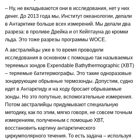
– Ну, не вкладываются они в исследования, нет у них
денег. До 2013 года мы, Институт океанологии, делали
в Антарктике больше всех измерений. Мы делали два
разреза: в проливе Дрейка и от Кейптауна до кромки
льда. Это тоже разрезы программы WOCE.
А австралийцы уже в то время проводили
исследования в основном с помощью так называемых
теряемых зондов Expendable Bathythermographic (XBT)
– теряемые батитермографы. Это такие одноразовые
зондирующие обрывные термозонды. Допустим, судно
идет в Антарктиду и на ходу бросает обрываемые
зонды. Но это попутные, вспомогательные измерения.
Потом австралийцы придумывают специальную
методику, как по этим, мягко говоря, не совсем точным
измерениям, полученным с помощью ХВТ,
восстановить картину антарктического
циркумполярного течения. То есть задача – используя