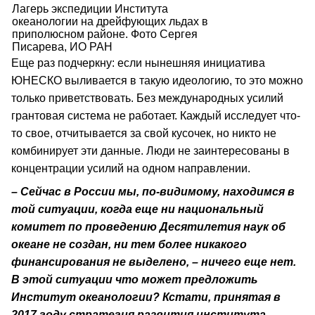
Лагерь экспедиции Института
океанологии на дрейфующих льдах в
приполюсном районе. Фото Сергея
Писарева, ИО РАН
Еще раз подчеркну: если нынешняя инициатива
ЮНЕСКО выливается в такую идеологию, то это можно
только приветствовать. Без международных усилий
грантовая система не работает. Каждый исследует что-
то свое, отчитывается за свой кусочек, но никто не
комбинирует эти данные. Люди не заинтересованы в
концентрации усилий на одном направлении.
– Сейчас в России мы, по-видимому, находимся в
той ситуации, когда еще ни национальный
комитет по проведению Десятилетия наук об
океане не создан, ни тем более никакого
финансирования не выделено, – ничего еще нет.
В этой ситуации что может предложить
Институт океанологии? Кстати, принятая в
2017 году стратегия развития института