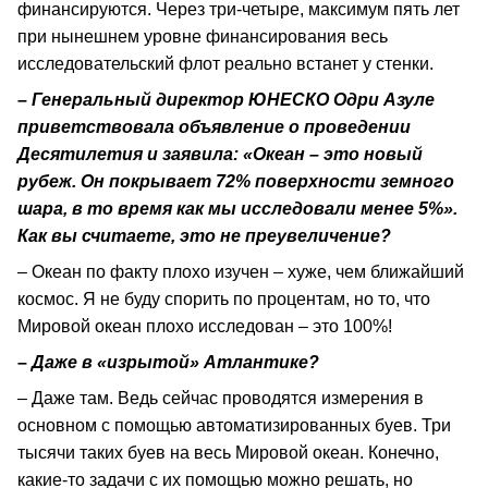
финансируются. Через три-четыре, максимум пять лет
при нынешнем уровне финансирования весь
исследовательский флот реально встанет у стенки.
– Генеральный директор ЮНЕСКО Одри Азуле
приветствовала объявление о проведении
Десятилетия и заявила: «Океан – это новый
рубеж. Он покрывает 72% поверхности земного
шара, в то время как мы исследовали менее 5%».
Как вы считаете, это не преувеличение?
– Океан по факту плохо изучен – хуже, чем ближайший
космос. Я не буду спорить по процентам, но то, что
Мировой океан плохо исследован – это 100%!
– Даже в «изрытой» Атлантике?
– Даже там. Ведь сейчас проводятся измерения в
основном с помощью автоматизированных буев. Три
тысячи таких буев на весь Мировой океан. Конечно,
какие-то задачи с их помощью можно решать, но