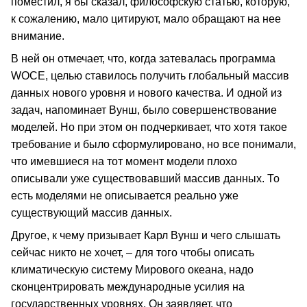
поместил, я бы сказал, философскую статью, которую,
к сожалению, мало цитируют, мало обращают на нее
внимание.
В ней он отмечает, что, когда затевалась программа
WOCE, целью ставилось получить глобальный массив
данных нового уровня и нового качества. И одной из
задач, напоминает Вунш, было совершенствование
моделей. Но при этом он подчеркивает, что хотя такое
требование и было сформулировано, но все понимали,
что имевшиеся на тот момент модели плохо
описывали уже существовавший массив данных. То
есть моделями не описывается реально уже
существующий массив данных.
Другое, к чему призывает Карл Вунш и чего слышать
сейчас никто не хочет, – для того чтобы описать
климатическую систему Мирового океана, надо
сконцентрировать международные усилия на
государственных уровнях. Он заявляет, что