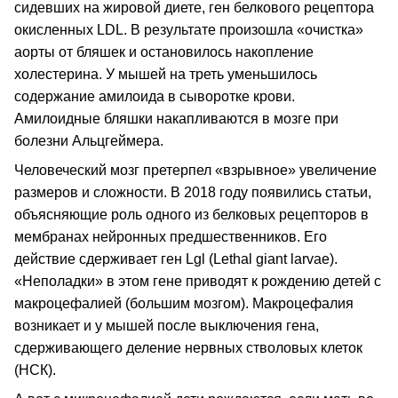
сидевших на жировой диете, ген белкового рецептора
окисленных LDL. В результате произошла «очистка»
аорты от бляшек и остановилось накопление
холестерина. У мышей на треть уменьшилось
содержание амилоида в сыворотке крови.
Амилоидные бляшки накапливаются в мозге при
болезни Альцгеймера.
Человеческий мозг претерпел «взрывное» увеличение
размеров и сложности. В 2018 году появились статьи,
объясняющие роль одного из белковых рецепторов в
мембранах нейронных предшественников. Его
действие сдерживает ген Lgl (Lethal giant larvae).
«Неполадки» в этом гене приводят к рождению детей с
макроцефалией (большим мозгом). Макроцефалия
возникает и у мышей после выключения гена,
сдерживающего деление нервных стволовых клеток
(НСК).