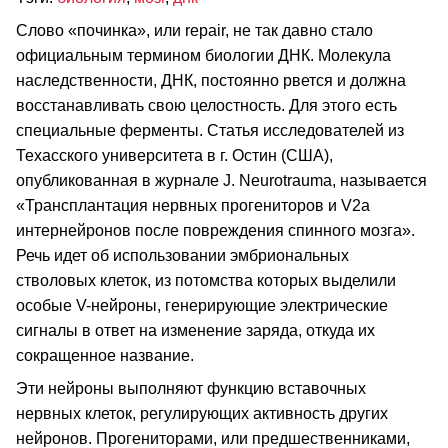
Слово «починка», или repair, не так давно стало
официальным термином биологии ДНК. Молекула
наследственности, ДНК, постоянно рвется и должна
восстанавливать свою целостность. Для этого есть
специальные ферменты. Статья исследователей из
Техасского университета в г. Остин (США),
опубликованная в журнале J. Neurotrauma, называется
«Трансплантация нервных прогениторов и V2а
интернейронов после повреждения спинного мозга».
Речь идет об использовании эмбриональных
стволовых клеток, из потомства которых выделили
особые V-нейроны, генерирующие электрические
сигналы в ответ на изменение заряда, откуда их
сокращенное название.
Эти нейроны выполняют функцию вставочных
нервных клеток, регулирующих активность других
нейронов. Прогениторами, или предшественниками,