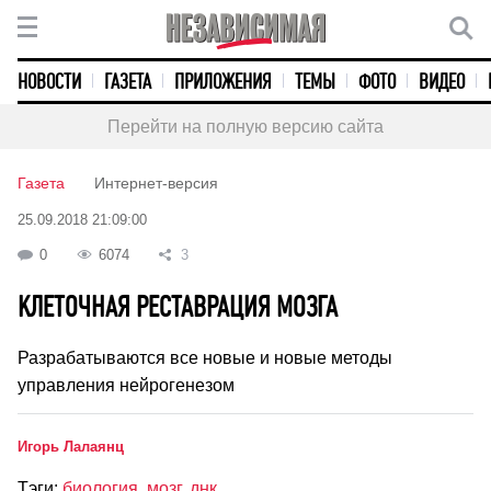
НОВОСТИ
ГАЗЕТА
ПРИЛОЖЕНИЯ
ТЕМЫ
ФОТО
ВИДЕО
Перейти на полную версию сайта
Газета
Интернет-версия
25.09.2018 21:09:00
0
6074
3
КЛЕТОЧНАЯ РЕСТАВРАЦИЯ МОЗГА
Разрабатываются все новые и новые методы
управления нейрогенезом
Игорь Лалаянц
Тэги:
биология
,
мозг
,
днк