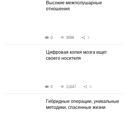
Высокие межполушарные
отношения
0
3099
1
Цифровая копия мозга ищет
своего носителя
0
11647
0
Гибридные операции, уникальные
методики, спасенные жизни