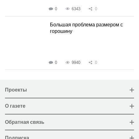
0
6343
0
Большая проблема размером с
горошину
0
9940
0
Проекты
О газете
Обратная связь
Подписка