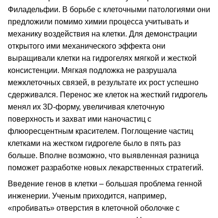
Филадельфии. В борьбе с клеточными патологиями они
предложили помимо химии процесса учитывать и
механику воздействия на клетки. Для демонстрации
открытого ими механического эффекта они
выращивали клетки на гидрогелях мягкой и жесткой
консистенции. Мягкая подложка не разрушала
межклеточных связей, в результате их рост успешно
сдерживался. Перенос же клеток на жесткий гидрогель
менял их 3D-форму, увеличивая клеточную
поверхность и захват ими наночастиц с
флюоресцентным красителем. Поглощение частиц
клетками на жестком гидрогеле было в пять раз
больше. Вполне возможно, что выявленная разница
поможет разработке новых лекарственных стратегий.
Введение генов в клетки – большая проблема генной
инженерии. Ученым приходится, например,
«пробивать» отверстия в клеточной оболочке с