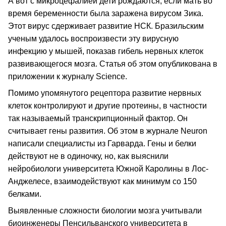
А вот с микроцефалией дети рождаются, если мать во
время беременности была заражена вирусом Зика.
Этот вирус сдерживает развитие НСК. Бразильским
ученым удалось воспроизвести эту вирусную
инфекцию у мышей, показав гибель нервных клеток
развивающегося мозга. Статья об этом опубликована в
приложении к журналу Science.
Помимо упомянутого рецептора развитие нервных
клеток контролируют и другие протеины, в частности
так называемый транскрипционный фактор. Он
считывает гены развития. Об этом в журнале Neuron
написали специалисты из Гарварда. Гены и белки
действуют не в одиночку, но, как выяснили
нейробиологи университета Южной Каролины в Лос-
Анджелесе, взаимодействуют как минимум со 150
белками.
Выявленные сложности биологии мозга учитывали
биоинженеры Пенсильванского университета в