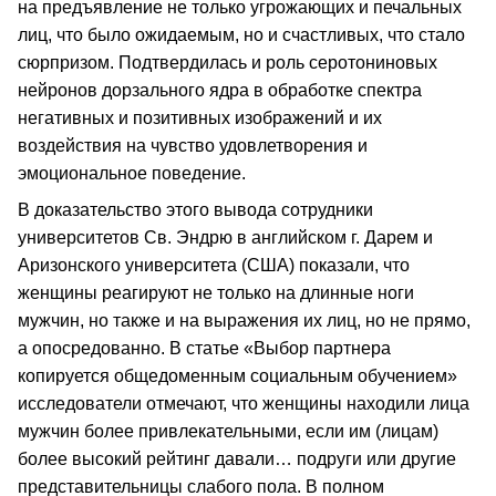
на предъявление не только угрожающих и печальных
лиц, что было ожидаемым, но и счастливых, что стало
сюрпризом. Подтвердилась и роль серотониновых
нейронов дорзального ядра в обработке спектра
негативных и позитивных изображений и их
воздействия на чувство удовлетворения и
эмоциональное поведение.
В доказательство этого вывода сотрудники
университетов Св. Эндрю в английском г. Дарем и
Аризонского университета (США) показали, что
женщины реагируют не только на длинные ноги
мужчин, но также и на выражения их лиц, но не прямо,
а опосредованно. В статье «Выбор партнера
копируется общедоменным социальным обучением»
исследователи отмечают, что женщины находили лица
мужчин более привлекательными, если им (лицам)
более высокий рейтинг давали… подруги или другие
представительницы слабого пола. В полном