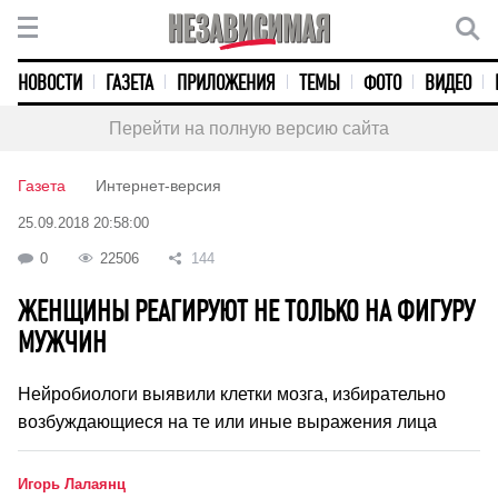
НОВОСТИ
ГАЗЕТА
ПРИЛОЖЕНИЯ
ТЕМЫ
ФОТО
ВИДЕО
Перейти на полную версию сайта
Газета
Интернет-версия
25.09.2018 20:58:00
0
22506
144
ЖЕНЩИНЫ РЕАГИРУЮТ НЕ ТОЛЬКО НА ФИГУРУ
МУЖЧИН
Нейробиологи выявили клетки мозга, избирательно
возбуждающиеся на те или иные выражения лица
Игорь Лалаянц