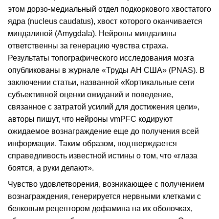
этом дорзо-медиальный отдел подкоркового хвостатого
ядра (nucleus caudatus), хвост которого оканчивается
миндалиной (Amygdala). Нейроны миндалины
ответственны за генерацию чувства страха.
Результаты топографического исследования мозга
опубликованы в журнале «Труды АН США» (PNAS). В
заключении статьи, названной «Кортикальные сети
субъективной оценки ожиданий и поведение,
связанное с затратой усилий для достижения цели»,
авторы пишут, что нейроны vmPFC кодируют
ожидаемое вознаграждение еще до получения всей
информации. Таким образом, подтверждается
справедливость известной истины о том, что «глаза
боятся, а руки делают».
Чувство удовлетворения, возникающее с получением
вознаграждения, генерируется нервными клетками с
белковым рецептором дофамина на их оболочках,