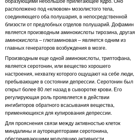
образующими небольшое прилегающее ядро. Оно
расположено под «клювом» мозолистого тела,
соединяющего оба полушария, в непосредственной
близости от предлобных отделов полушарий. Дофамин
является производным аминокислоты тирозина, другая
аминокислота – глютаминовая – является одним из
главных генераторов возбуждения в мозге.
Производным еще одной аминокислоты, триптофана,
является серотонин, или вещество хорошего
настроения, нехватку которого ощущают на себе люди,
пребывающие в состоянии депрессии. Серотонин был
открыт более 80 лет назад в сыворотке крови. Его
регулирующая роль проявляется в действии
ингибиторов обратного всасывания вещества,
применяющихся для купирования депрессии.
Для прояснения связи между активностью клеток
миндалины и ауторецепторами серотонина,
обеспечивающими модуляцию активности