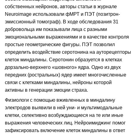
собственных нейронов, авторы статьи в журнале
Neuroimage использовали фМРТ и ПЭТ (позитрон-
эмиссионный томограф). В ходе обследования 31
добровольца им показывали лица с разными
эмоциональными выражениями и в качестве контроля
простые геометрические фигуры. ПЭТ позволил
определить воздействие серотонина на ауторецепторы
клеток миндалины. Серотонин образуется в клетках
дорзально-верхнего «шовного» ядра. Одно из двух
передних (ростральных) ядер имеет многочисленные
связи с клетками миндалины, нейроны которой
активны в генерации эмоции страха.
Физиологи с помощью вживленных в миндалину
электродов выявили в ней уни- и мультимодальные
клетки, селективно возбуждающиеся на те или иные
выражения человеческих лиц. Нейроимиджинг помог
зафиксировать включение клеток миндалины в ответ