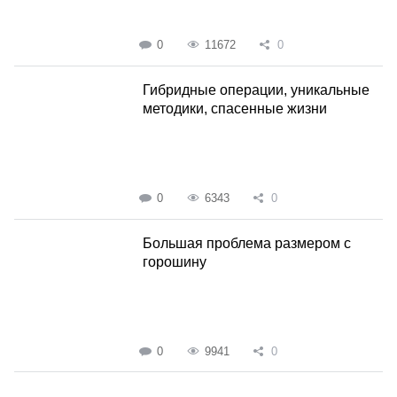
0
11672
0
Гибридные операции, уникальные
методики, спасенные жизни
0
6343
0
Большая проблема размером с
горошину
0
9941
0