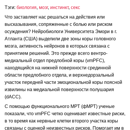
Тэги:
биология
,
мозг
,
инстинкт
,
секс
Что заставляет нас решаться на действия или
высказывания, сопряженные с болью или риском
осуждения? Нейробиологи Университета Эмори в г.
Атланта (США) выделили две зоны коры головного
мозга, активность нейронов в которых связана с
принятием решений. Это прежде всего вентро-
медиальный отдел предлобной коры (vmPFC),
находящийся на нижней поверхности срединной
области предлобного отдела, и верхнедорзальный
участок передней части эмоциональной коры поясной
извилины на медиальной поверхности полушария
(dACC).
С помощью функционального МРТ (фМРТ) ученые
показали, что vmPFC четко оценивает известные риски,
в то время как нервные клетки второго участка коры
связаны с оценкой неизвестных рисков. Помогает им в