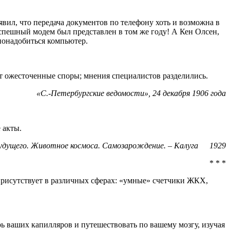
явил, что передача документов по телефону хоть и возможна в
успешный модем был представлен в том же году! А Кен Олсен,
а понадобиться компьютер.
т ожесточенные споры; мнения специалистов разделились.
«С.-Петербургские ведомости», 24 декабря 1906 года
 акты.
будущего. Животное космоса. Самозарождение. – Калуга
1929
* * *
 присутствует в различных сферах: «умные» счетчики ЖКХ,
ь ваших капилляров и путешествовать по вашему мозгу, изучая