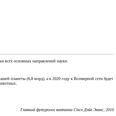
ски всех основных направлений науки.
шей планеты (6,8 млрд), а к 2020 году к Всемирной сети будет
животных.
Главный футуролог компании Cisco Дэйв Эванс, 2010