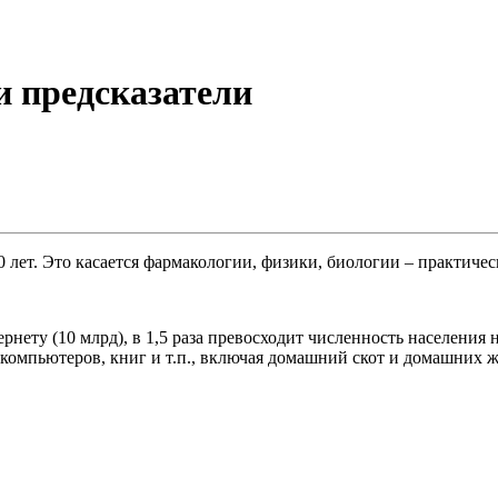
и предсказатели
 лет. Это касается фармакологии, физики, биологии – практиче
ту (10 млрд), в 1,5 раза превосходит численность населения на
 компьютеров, книг и т.п., включая домашний скот и домашних 