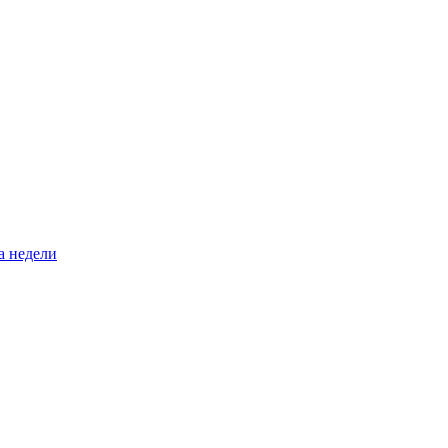
а недели