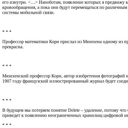
его изнутри. <…> Наноботам, появление которых я предвижу к 
кровообращения, а пока они будут перемещаться по различным 
системы мобильной связи.
* * *
Профессор математики Корн прислал из Мюнхена одному из про
прекрасна.
* * *
Мюнхенский профессор Корн, автор изобретения фотографий на 
1907 году французский иллюстрированный журнал будет соеди
* * *
В будущем мы потеряем понятие Delete – удаление, потому что
приведет к появлению неограниченных хранилищ цифровой инф
* * *