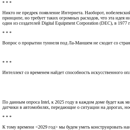
* * *
Никто не предрек появление Интернета. Наоборот, нобелевский 
принципе, но требует таких огромных расходов, что эта идея 
один из создателей Digital Equipment Corporation (DEC), в 197
* * *
Вопрос о прорытии туннеля под Ла-Маншем не сходит со стра
* * *
Интеллект со временем найдет способность искусственного оп
По данным опроса Intel, к 2025 году в каждом доме будет ка
датчики в автомобилях, передающие о ситуации на дорогах, но
* * *
К тому времени <2029 год> мы будем уметь конструировать на