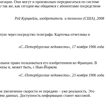
вигации. Они могут и произвольно передвигаться по системе
 так же, как сегодня мы общаемся с абонентами посредством
Рей Курцвейль, изобретатель и технолог (США), 2008
ую через посредство телеграфа. Карточка отчетлива и
«С.-Петербургские ведомости», 17 ноября 1906 года
ольное право пользоваться его изобретением во Франции. В
ропы и, может быть, с Нью-Йорком.
«С.-Петербургские ведомости», 23 ноября 1906 года
е увеличение скорости ее передачи – уже реальность. Это
ачи данных. Доступность информации станет массовой.