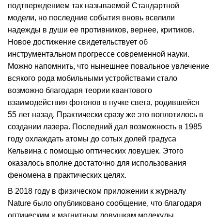
подтверждением так называемой Стандартной
модели, но последние события вновь вселили
надежды в души ее противников, вернее, критиков.
Новое достижение свидетельствует об
инструментальном прогрессе современной науки.
Можно напомнить, что нынешнее повальное увлечение
всякого рода мобильными устройствами стало
возможно благодаря теории квантового
взаимодействия фотонов в пучке света, родившейся
55 лет назад. Практически сразу же это воплотилось в
создании лазера. Последний дал возможность в 1985
году охлаждать атомы до сотых долей градуса
Кельвина с помощью оптических ловушек. Этого
оказалось вполне достаточно для использования
феномена в практических целях.
В 2018 году в физическом приложении к журналу
Nature было опубликовано сообщение, что благодаря
оптическим и магнитным ловушкам молекулы,