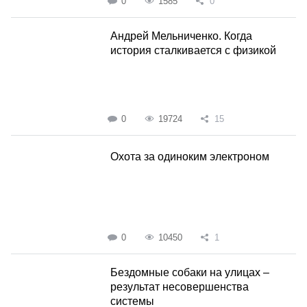
0
1585
0
Андрей Мельниченко. Когда
история сталкивается с физикой
0
19724
15
Охота за одиноким электроном
0
10450
1
Бездомные собаки на улицах –
результат несовершенства
системы