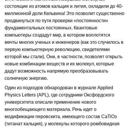
состоящие из атомов кальция и лития, охладили до 40-
миллионной доли Кельвина! Это позволит существенно
продвинуться по пути проверки «постоянности»
фундаментальных постоянных. Квантовые
компьютеры создадут мир, в котором воплотятся
мечты многих ученых и инженеров (как это случилось в
первую компьютерную революцию, свидетелями
которой мы стали). Они, в частности, позволят открыть
новые комбинации веществ и их молекул, которые
дадут возможность напрямую преобразовывать
солнечную энергию.
Один из подходов обнародован в журнале Applied
Physics Letters (APL), где сотрудники Оксфордского
университета описали применение нового
многообещающего материала. Речь идет о
модификации перовскита, имеющего состав СаTiOз
(титанат кальция), у молекулы которого ромбовидная