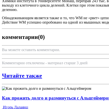
Химики института в Университете Монаш, перебрав 243 тыс. в
выходу из клеточного цикла делений. Клетки при этом показы
делению.
Обнадеживающим является также и то, что WM не «рвет» цепи 
Действие WM успешно опробовано на одной из мышиных модел
комментарии
(0)
Вы можете оставить комментарии.
Комментарии отключены - материал старше 3 дней
Читайте также
Как прожить долго и разминуться с Альцгеймер
Игорь Лалаянц