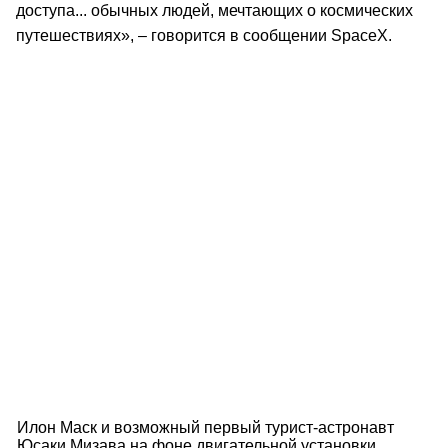
доступа... обычных людей, мечтающих о космических
путешествиях», – говорится в сообщении SpaceX.
Илон Маск и возможный первый турист-астронавт
Юсаки Мизава на фоне двигательной установки