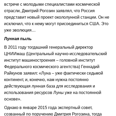
встрече с молодыми специалистами космической
отрасли, Дмитрий Рогозин заявлял, что Россия
представит новый проект окололунной станции. Он не
исключил, что к нему могут присоединиться США. Это
уже эволюция…
Лунная пыль
В 2011 году тогдашний генеральный директор
ЦНИИмаш (Центральный научно-исследовательский
институт машиностроения – головной институт
Федерального космического агентства) Геннадий
Райкунов заявил: «Луна – уже фактически седьмой
континент, и, конечно, нам нужна постоянно
действующая лунная база для исследования и
использования ресурсов Луны уже на постоянной
основе».
Однако в январе 2015 года экспертный совет,
созванный по поручению Дмитрия Рогозина, тогда