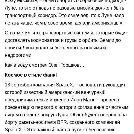
«Эху Москвы», – если говорить о серьезном подходе к
Луне, то это отнюдь не разовые миссии, должен быть
транспортный коридор. Это означает, что к Луне надо
летать чаще, чем в свое время делали американцы».
Он отметил, что транспортные системы, которые будут
доставлять космонавтов и грузы с орбиты Земли до
орбиты Луны должны быть многоразовыми и
недорогими.
Как в воду смотрел Олег Горшков…
Космос в стиле фанк!
18 сентября компания SpaceX, – основал и руководит
которой известный американский венчурный
предприниматель и инженер Илон Маск, – провела
презентацию первого в истории соглашения с частным
лицом о полете вокруг Луны. Облет будет совершен на
борту ракеты-носителя BFR, созданного компанией
SpaceX. «Это важный шаг на пути к обеспечению