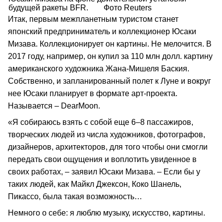
будущей ракеты BFR.
Фото Reuters
Итак, первым межпланетным туристом станет
японский предприниматель и коллекционер Юсаки
Мизава. Коллекционирует он картины. Не мелочится. В
2017 году, например, он купил за 110 млн долл. картину
американского художника Жана-Мишеля Баския.
Собственно, и запланированный полет к Луне и вокруг
нее Юсаки планирует в формате арт-проекта.
Называется – DearMoon.
«Я собираюсь взять с собой еще 6–8 пассажиров,
творческих людей из числа художников, фотографов,
дизайнеров, архитекторов, для того чтобы они смогли
передать свои ощущения и воплотить увиденное в
своих работах, – заявил Юсаки Мизава. – Если бы у
таких людей, как Майкл Джексон, Коко Шанель,
Пикассо, была такая возможность…
Немного о себе: я люблю музыку, искусство, картины.