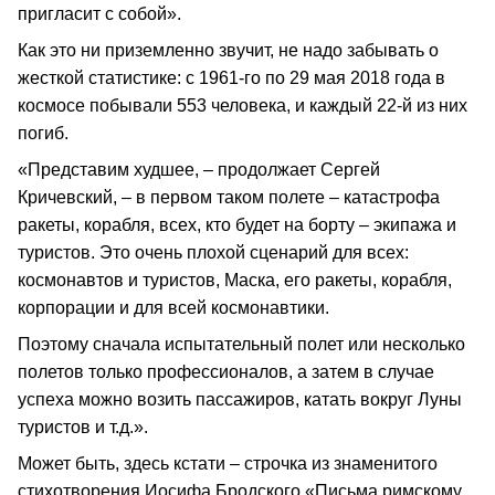
пригласит с собой».
Как это ни приземленно звучит, не надо забывать о
жесткой статистике: с 1961-го по 29 мая 2018 года в
космосе побывали 553 человека, и каждый 22-й из них
погиб.
«Представим худшее, – продолжает Сергей
Кричевский, – в первом таком полете – катастрофа
ракеты, корабля, всех, кто будет на борту – экипажа и
туристов. Это очень плохой сценарий для всех:
космонавтов и туристов, Маска, его ракеты, корабля,
корпорации и для всей космонавтики.
Поэтому сначала испытательный полет или несколько
полетов только профессионалов, а затем в случае
успеха можно возить пассажиров, катать вокруг Луны
туристов и т.д.».
Может быть, здесь кстати – строчка из знаменитого
стихотворения Иосифа Бродского «Письма римскому