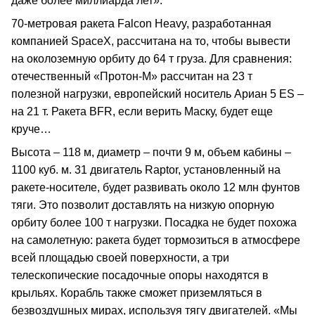
даже более миллиарда лет».
70-метровая ракета Falcon Heavy, разработанная
компанией SpaceX, рассчитана на то, чтобы вывести
на околоземную орбиту до 64 т груза. Для сравнения:
отечественный «Протон-М» рассчитан на 23 т
полезной нагрузки, европейский носитель Ариан 5 ES –
на 21 т. Ракета BFR, если верить Маску, будет еще
круче…
Высота – 118 м, диаметр – почти 9 м, объем кабины –
1100 куб. м. 31 двигатель Raptor, установленный на
ракете-носителе, будет развивать около 12 млн фунтов
тяги. Это позволит доставлять на низкую опорную
орбиту более 100 т нагрузки. Посадка не будет похожа
на самолетную: ракета будет тормозиться в атмосфере
всей площадью своей поверхности, а три
телескопические посадочные опоры находятся в
крыльях. Корабль также сможет приземляться в
безвоздушных мирах, используя тягу двигателей. «Мы