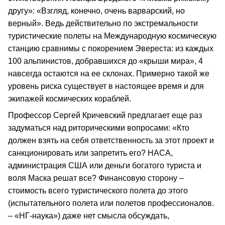
другу»: «Взгляд, конечно, очень варварский, но
верный». Ведь действительно по экстремальности
туристические полеты на Международную космическую
станцию сравнимы с покорением Эвереста: из каждых
100 альпинистов, добравшихся до «крыши мира», 4
навсегда остаются на ее склонах. Примерно такой же
уровень риска существует в настоящее время и для
экипажей космических кораблей.
Профессор Сергей Кричевский предлагает еще раз
задуматься над риторическими вопросами: «Кто
должен взять на себя ответственность за этот проект и
санкционировать или запретить его? НАСА,
администрация США или деньги богатого туриста и
воля Маска решат все? Финансовую сторону –
стоимость всего туристического полета до этого
(испытательного полета или полетов профессионалов.
– «НГ-наука») даже нет смысла обсуждать,