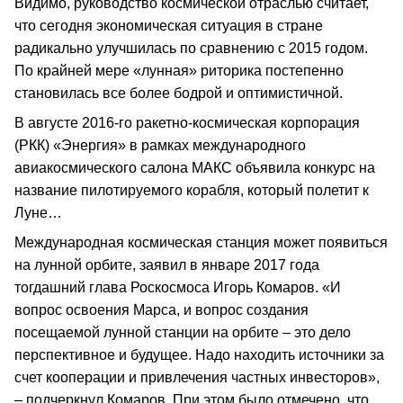
Видимо, руководство космической отраслью считает,
что сегодня экономическая ситуация в стране
радикально улучшилась по сравнению с 2015 годом.
По крайней мере «лунная» риторика постепенно
становилась все более бодрой и оптимистичной.
В августе 2016-го ракетно-космическая корпорация
(РКК) «Энергия» в рамках международного
авиакосмического салона МАКС объявила конкурс на
название пилотируемого корабля, который полетит к
Луне…
Международная космическая станция может появиться
на лунной орбите, заявил в январе 2017 года
тогдашний глава Роскосмоса Игорь Комаров. «И
вопрос освоения Марса, и вопрос создания
посещаемой лунной станции на орбите – это дело
перспективное и будущее. Надо находить источники за
счет кооперации и привлечения частных инвесторов»,
– подчеркнул Комаров. При этом было отмечено, что