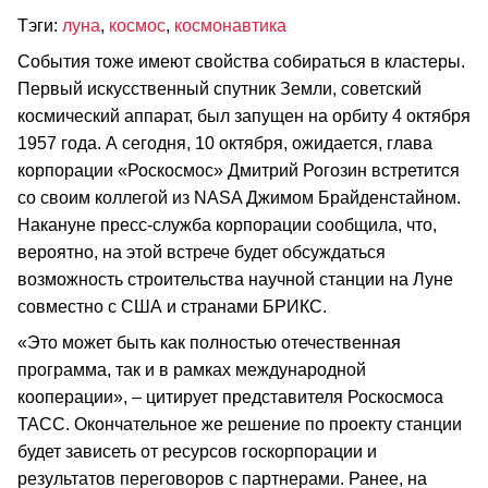
Тэги:
луна
,
космос
,
космонавтика
События тоже имеют свойства собираться в кластеры.
Первый искусственный спутник Земли, советский
космический аппарат, был запущен на орбиту 4 октября
1957 года. А сегодня, 10 октября, ожидается, глава
корпорации «Роскосмос» Дмитрий Рогозин встретится
со своим коллегой из NASA Джимом Брайденстайном.
Накануне пресс-служба корпорации сообщила, что,
вероятно, на этой встрече будет обсуждаться
возможность строительства научной станции на Луне
совместно с США и странами БРИКС.
«Это может быть как полностью отечественная
программа, так и в рамках международной
кооперации», – цитирует представителя Роскосмоса
ТАСС. Окончательное же решение по проекту станции
будет зависеть от ресурсов госкорпорации и
результатов переговоров с партнерами. Ранее, на