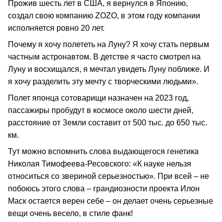
Прожив шесть лет в США, я вернулся в Японию,
создал свою компанию ZOZO, в этом году компании
исполняется ровно 20 лет.
Почему я хочу полететь на Луну? Я хочу стать первым
частным астронавтом. В детстве я часто смотрел на
Луну и восхищался, я мечтал увидеть Луну поближе. И
я хочу разделить эту мечту с творческими людьми».
Полет японца сотоварищи назначен на 2023 год,
пассажиры пробудут в космосе около шести дней,
расстояние от Земли составит от 500 тыс. до 650 тыс.
км.
Тут можно вспомнить слова выдающегося генетика
Николая Тимофеева-Ресовского: «К науке нельзя
относиться со звериной серьезностью». При всей – не
побоюсь этого слова – грандиозности проекта Илон
Маск остается верен себе – он делает очень серьезные
вещи очень весело, в стиле фанк!