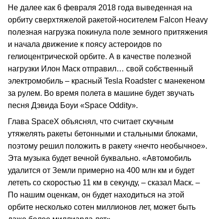
Не далее как 6 февраля 2018 года выведенная на
орбиту сверхтяжелой ракетой-носителем Falcon Heavy
полезная нагрузка покинула поле земного притяжения
и начала движение к поясу астероидов по
гелиоцентрической орбите. А в качестве полезной
нагрузки Илон Маск отправил… свой собственный
электромобиль – красный Tesla Roadster с манекеном
за рулем. Во время полета в машине будет звучать
песня Дэвида Боуи «Space Oddity».
Глава SpaceX объяснял, что считает скучным
утяжелять ракеты бетонными и стальными блоками,
поэтому решил положить в ракету «нечто необычное».
Эта музыка будет вечной буквально. «Автомобиль
удалится от Земли примерно на 400 млн км и будет
лететь со скоростью 11 км в секунду, – сказал Маск. –
По нашим оценкам, он будет находиться на этой
орбите несколько сотен миллионов лет, может быть