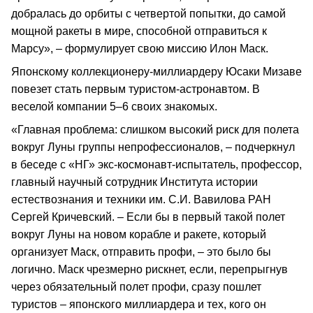
добралась до орбиты с четвертой попытки, до самой
мощной ракеты в мире, способной отправиться к
Марсу», – формулирует свою миссию Илон Маск.
Японскому коллекционеру-миллиардеру Юсаки Мизаве
повезет стать первым туристом-астронавтом. В
веселой компании 5–6 своих знакомых.
«Главная проблема: слишком высокий риск для полета
вокруг Луны группы непрофессионалов, – подчеркнул
в беседе с «НГ» экс-космонавт-испытатель, профессор,
главный научный сотрудник Института истории
естествознания и техники им. С.И. Вавилова РАН
Сергей Кричевский. – Если бы в первый такой полет
вокруг Луны на новом корабле и ракете, который
организует Маск, отправить профи, – это было бы
логично. Маск чрезмерно рискнет, если, перепрыгнув
через обязательный полет профи, сразу пошлет
туристов – японского миллиардера и тех, кого он