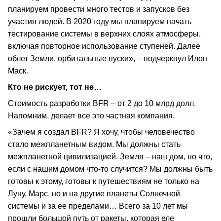
планируем провести много тестов и запусков без
участия людей. В 2020 году мы планируем начать
тестирование системы в верхних слоях атмосферы,
включая повторное использование ступеней. Далее
облет Земли, орбитальные пуски», – подчеркнул Илон
Маск.
Кто не рискует, тот не…
Стоимость разработки BFR – от 2 до 10 млрд долл.
Напомним, делает все это частная компания.
«Зачем я создал BFR? Я хочу, чтобы человечество
стало межпланетным видом. Мы должны стать
межпланетной цивилизацией. Земля – наш дом, но что,
если с нашим домом что-то случится? Мы должны быть
готовы к этому, готовы к путешествиям не только на
Луну, Марс, но и на другие планеты Солнечной
системы и за ее пределами… Всего за 10 лет мы
прошли большой путь от ракеты, которая еле