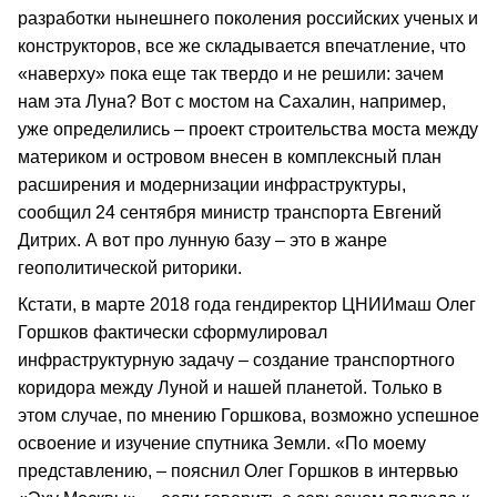
разработки нынешнего поколения российских ученых и
конструкторов, все же складывается впечатление, что
«наверху» пока еще так твердо и не решили: зачем
нам эта Луна? Вот с мостом на Сахалин, например,
уже определились – проект строительства моста между
материком и островом внесен в комплексный план
расширения и модернизации инфраструктуры,
сообщил 24 сентября министр транспорта Евгений
Дитрих. А вот про лунную базу – это в жанре
геополитической риторики.
Кстати, в марте 2018 года гендиректор ЦНИИмаш Олег
Горшков фактически сформулировал
инфраструктурную задачу – создание транспортного
коридора между Луной и нашей планетой. Только в
этом случае, по мнению Горшкова, возможно успешное
освоение и изучение спутника Земли. «По моему
представлению, – пояснил Олег Горшков в интервью