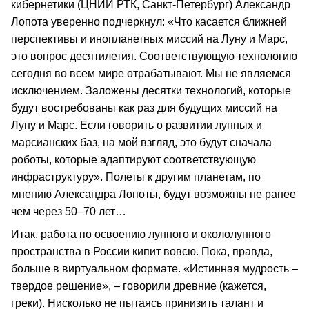
кибернетики (ЦНИИ РТК, Санкт-Петербург) Александр
Лопота уверенно подчеркнул: «Что касается ближней
перспективы и инопланетных миссий на Луну и Марс,
это вопрос десятилетия. Соответствующую технологию
сегодня во всем мире отрабатывают. Мы не являемся
исключением. Заложены десятки технологий, которые
будут востребованы как раз для будущих миссий на
Луну и Марс. Если говорить о развитии лунных и
марсианских баз, на мой взгляд, это будут сначала
роботы, которые адаптируют соответствующую
инфраструктуру». Полеты к другим планетам, по
мнению Александра Лопоты, будут возможны не ранее
чем через 50–70 лет…
Итак, работа по освоению лунного и окололунного
пространства в России кипит вовсю. Пока, правда,
больше в виртуальном формате. «Истинная мудрость –
твердое решение», – говорили древние (кажется,
греки). Нисколько не пытаясь принизить талант и