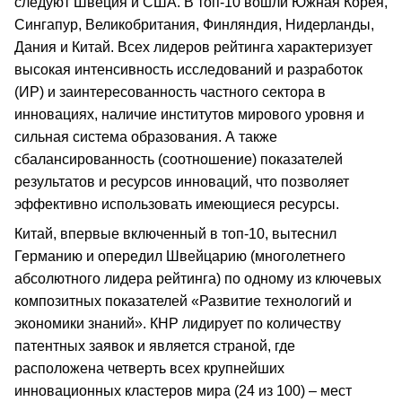
следуют Швеция и США. В топ-10 вошли Южная Корея,
Сингапур, Великобритания, Финляндия, Нидерланды,
Дания и Китай. Всех лидеров рейтинга характеризует
высокая интенсивность исследований и разработок
(ИР) и заинтересованность частного сектора в
инновациях, наличие институтов мирового уровня и
сильная система образования. А также
сбалансированность (соотношение) показателей
результатов и ресурсов инноваций, что позволяет
эффективно использовать имеющиеся ресурсы.
Китай, впервые включенный в топ-10, вытеснил
Германию и опередил Швейцарию (многолетнего
абсолютного лидера рейтинга) по одному из ключевых
композитных показателей «Развитие технологий и
экономики знаний». КНР лидирует по количеству
патентных заявок и является страной, где
расположена четверть всех крупнейших
инновационных кластеров мира (24 из 100) – мест