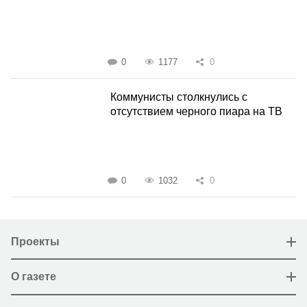
0
1177
0
Коммунисты столкнулись с
отсутствием черного пиара на ТВ
0
1032
0
Проекты
О газете