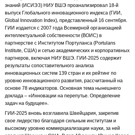
знаний (ИСИЭЗ) НИУ ВШЭ проанализировал 18-й
выпуск Глобального инновационного индекса (ГИИ,
Global Innovation Index), представленный 16 сентября.
ГИИ издается с 2007 года Всемирной организацией
интеллектуальной собственности (ВОИС) в
партнерстве с Институтом Портуланса (Portulans
Institute, США) и сетью академических и корпоративных
партнеров, включая НИУ ВШЭ. ГИИ-2025 содержит
результаты сопоставительного анализа
инновационных систем 139 стран и их рейтинг по
уровню инновационного развития, рассчитанный на
основе 78 индикаторов. Основная тема нынешнего
доклада – «Инновации на перепутье. Определение
задач на будущее».
ГИИ-2025 вновь возглавила Швейцария, закрепив
свое лидерство благодаря сильным институтам и
высокому уровню коммерциализации науки, за ней