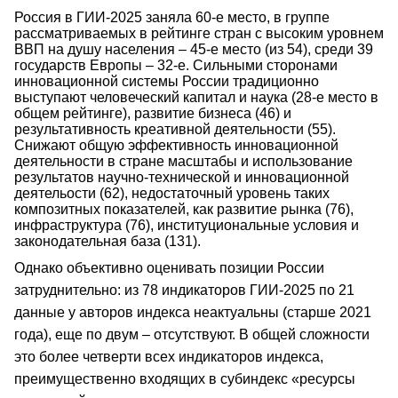
Россия в ГИИ-2025 заняла 60-е место, в группе
рассматриваемых в рейтинге стран с высоким уровнем
ВВП на душу населения – 45-е место (из 54), среди 39
государств Европы – 32-е. Сильными сторонами
инновационной системы России традиционно
выступают человеческий капитал и наука (28-е место в
общем рейтинге), развитие бизнеса (46) и
результативность креативной деятельности (55).
Снижают общую эффективность инновационной
деятельности в стране масштабы и использование
результатов научно-технической и инновационной
деятельости (62), недостаточный уровень таких
композитных показателей, как развитие рынка (76),
инфраструктура (76), институциональные условия и
законодательная база (131).
Однако объективно оценивать позиции России
затруднительно: из 78 индикаторов ГИИ-2025 по 21
данные у авторов индекса неактуальны (старше 2021
года), еще по двум – отсутствуют. В общей сложности
это более четверти всех индикаторов индекса,
преимущественно входящих в субиндекс «ресурсы