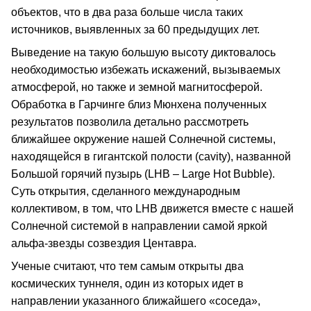
объектов, что в два раза больше числа таких
источников, выявленных за 60 предыдущих лет.
Выведение на такую большую высоту диктовалось
необходимостью избежать искажений, вызываемых
атмосферой, но также и земной магнитосферой.
Обработка в Гарчинге близ Мюнхена полученных
результатов позволила детально рассмотреть
ближайшее окружение нашей Солнечной системы,
находящейся в гигантской полости (cavity), названной
Большой горячий пузырь (LHB – Large Hot Bubble).
Суть открытия, сделанного международным
коллективом, в том, что LHB движется вместе с нашей
Солнечной системой в направлении самой яркой
альфа-звезды созвездия Центавра.
Ученые считают, что тем самым открыты два
космических туннеля, один из которых идет в
направлении указанного ближайшего «соседа»,