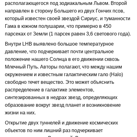
располагающегося под зодиакальным Львом. Второй
направлен в сторону Большего из двух Гончих псов,
который известен своей звездой Сириус, и туманности
Гама в южном полушарии, что примерно в 450
парсеках от Земли (1 парсек равен 3,6 светового года).
Внутри LHB выявлено большое температурное
давление, что подчеркивает почти центральное
положение нашего Солнца в его движении сквозь
Млечный Путь. Авторы полагают, что между нашим
окружением и известным галактическим гало (Halo)
свободно течет вещество. Это может объяснить
распределение в галактике элементов,
синтезированных в недрах звезд, определяющих
образование вокруг звезд планет и возникновение
жизни на них.
Открытие двух туннелей и движение космических
объектов по ним лишний раз подчеркивает