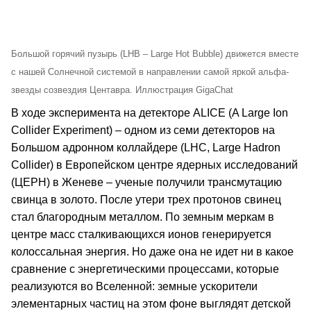
Большой горячий пузырь (LHB – Large Hot Bubble) движется вместе
с нашей Солнечной системой в направлении самой яркой альфа-
звезды созвездия Центавра. Иллюстрация GigaChat
В ходе эксперимента на детекторе ALICE (A Large Ion
Collider Experiment) – одном из семи детекторов на
Большом адронном коллайдере (LНС, Large Hadron
Collider) в Европейском центре ядерных исследований
(ЦЕРН) в Женеве – ученые получили трансмутацию
свинца в золото. После утери трех протонов свинец
стал благородным металлом. По земным меркам в
центре масс сталкивающихся ионов генерируется
колоссальная энергия. Но даже она не идет ни в какое
сравнение с энергетическими процессами, которые
реализуются во Вселенной: земные ускорители
элементарных частиц на этом фоне выглядят детской