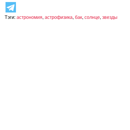
Тэги:
астрономия
,
астрофизика
,
бак
,
солнце
,
звезды