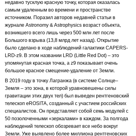
недавно тусклую красную точку, которая оказалась
самым удаленным во времени и пространстве
источником. Поразил авторов недавней статьи в
журнале Astronomy & Astrophysics возраст объекта,
возникшего всего лишь через 500 млн лет после
Большого взрыва (13,8 млрд лет назад). Открытие
было сделано в ходе наблюдений галактики CAPERS-
LRD-z9. В этом названии LRD (Little Red Dot) – это
упомянутая красная точка, а z9 показывает очень
большое красное смещение-удаление от Земли.
В 2019 году в точку Лагранжа (в системе Солнце–
Земля – это зона, в которой уравновешены силы
гравитации этих двух тел) был выведен рентгеновский
телескоп eROSITA, созданный с участием российских
специалистов. Он представляет собой семь модулей с
50 позолоченными «зеркалами» в каждом. За полгода
наблюдений телескоп обозревает все небо вокруг
Земли. Уже выявлено более миллиона рентгеновских