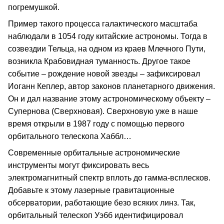
погремушкой.
Пример такого процесса галактического масштаба
наблюдали в 1054 году китайские астрономы. Тогда в
созвездии Тельца, на одном из краев Млечного Пути,
возникла Крабовидная туманность. Другое такое
событие – рождение новой звезды – зафиксировал
Иоганн Кеплер, автор законов планетарного движения.
Он и дал название этому астрономическому объекту –
Супернова (Сверхновая). Сверхновую уже в наше
время открыли в 1987 году с помощью первого
орбитального телескопа Хаббл…
Современные орбитальные астрономические
инструменты могут фиксировать весь
электромагнитный спектр вплоть до гамма-всплесков.
Добавьте к этому лазерные гравитационные
обсерватории, работающие безо всяких линз. Так,
орбитальный телескоп Уэбб идентифицировал