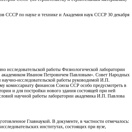
в СССР по науке и технике и Академия наук СССР 30 декабря
но исследовательской работы Физиологической лаборатории
й академиком Иваном Петровичем Павловым». Совет Народных
 научно-исследовательской работы руководимой И.П.
му комиссариату финансов Союза ССР особо предусмотреть в
тории и для постройки нового здания состоящей при ней
ловий научной работы лаборатории академика И.П. Павлова
готовленное Главнаукой. В документе, в частности отмечалось:
-исследовательских институтах, состоящих при вузе,