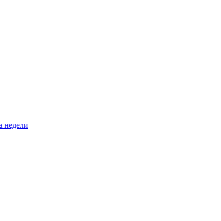
а недели