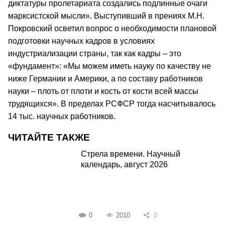
диктатуры пролетариата создались подлинные очаги
марксистской мысли». Выступивший в прениях М.Н.
Покровский осветил вопрос о необходимости плановой
подготовки научных кадров в условиях
индустриализации страны, так как кадры – это
«фундамент»: «Мы можем иметь науку по качеству не
ниже Германии и Америки, а по составу работников
науки – плоть от плоти и кость от кости всей массы
трудящихся». В пределах РСФСР тогда насчитывалось
14 тыс. научных работников.
ЧИТАЙТЕ ТАКЖЕ
Стрела времени. Научный
календарь, август 2026
0
2010
0