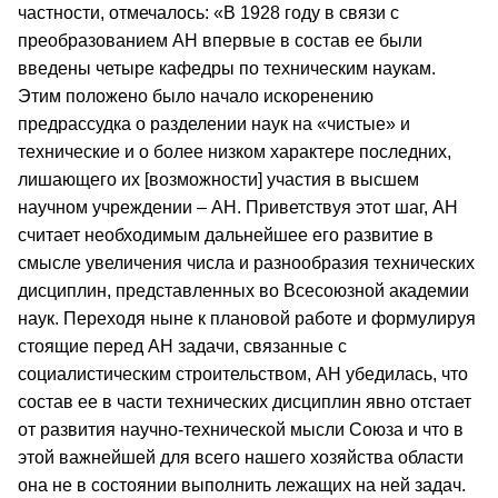
частности, отмечалось: «В 1928 году в связи с
преобразованием АН впервые в состав ее были
введены четыре кафедры по техническим наукам.
Этим положено было начало искоренению
предрассудка о разделении наук на «чистые» и
технические и о более низком характере последних,
лишающего их [возможности] участия в высшем
научном учреждении – АН. Приветствуя этот шаг, АН
считает необходимым дальнейшее его развитие в
смысле увеличения числа и разнообразия технических
дисциплин, представленных во Всесоюзной академии
наук. Переходя ныне к плановой работе и формулируя
стоящие перед АН задачи, связанные с
социалистическим строительством, АН убедилась, что
состав ее в части технических дисциплин явно отстает
от развития научно-технической мысли Союза и что в
этой важнейшей для всего нашего хозяйства области
она не в состоянии выполнить лежащих на ней задач.