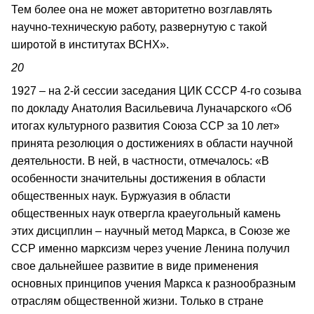
Тем более она не может авторитетно возглавлять
научно-техническую работу, развернутую с такой
широтой в институтах ВСНХ».
20
1927 – на 2-й сессии заседания ЦИК СССР 4-го созыва
по докладу Анатолия Васильевича Луначарского «Об
итогах культурного развития Союза ССР за 10 лет»
принята резолюция о достижениях в области научной
деятельности. В ней, в частности, отмечалось: «В
особенности значительны достижения в области
общественных наук. Буржуазия в области
общественных наук отвергла краеугольный камень
этих дисциплин – научный метод Маркса, в Союзе же
ССР именно марксизм через учение Ленина получил
свое дальнейшее развитие в виде применения
основных принципов учения Маркса к разнообразным
отраслям общественной жизни. Только в стране