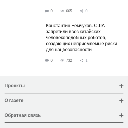
0
665
0
Константин Ремчуков. США
запретили ввоз китайских
человекоподобных роботов,
создающих неприемлемые риски
для нацбезопасности
0
732
1
Проекты
О газете
Обратная связь