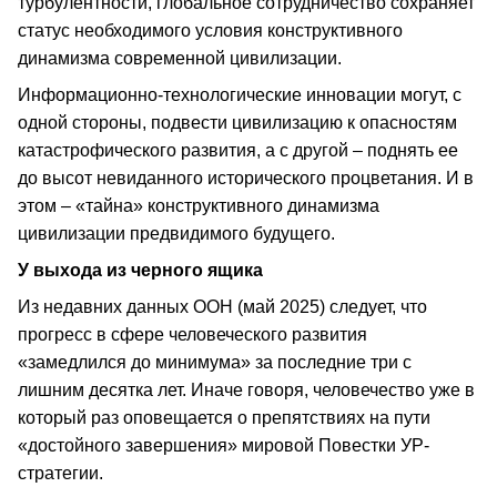
турбулентности, глобальное сотрудничество сохраняет
статус необходимого условия конструктивного
динамизма современной цивилизации.
Информационно-технологические инновации могут, с
одной стороны, подвести цивилизацию к опасностям
катастрофического развития, а с другой – поднять ее
до высот невиданного исторического процветания. И в
этом – «тайна» конструктивного динамизма
цивилизации предвидимого будущего.
У выхода из черного ящика
Из недавних данных ООН (май 2025) следует, что
прогресс в сфере человеческого развития
«замедлился до минимума» за последние три с
лишним десятка лет. Иначе говоря, человечество уже в
который раз оповещается о препятствиях на пути
«достойного завершения» мировой Повестки УР-
стратегии.