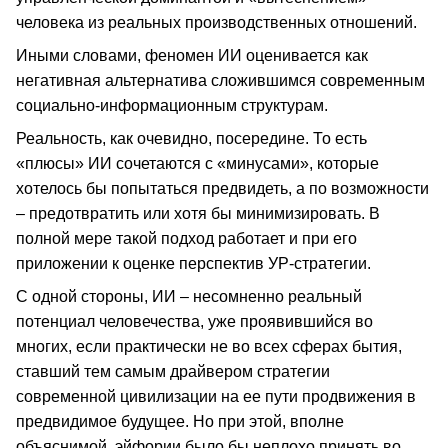
человека из реальных производственных отношений.
Иными словами, феномен ИИ оценивается как
негативная альтернатива сложившимся современным
социально-информационным структурам.
Реальность, как очевидно, посередине. То есть
«плюсы» ИИ сочетаются с «минусами», которые
хотелось бы попытаться предвидеть, а по возможности
– предотвратить или хотя бы минимизировать. В
полной мере такой подход работает и при его
приложении к оценке перспектив УР-стратегии.
С одной стороны, ИИ – несомненно реальный
потенциал человечества, уже проявившийся во
многих, если практически не во всех сферах бытия,
ставший тем самым драйвером стратегии
современной цивилизации на ее пути продвижения в
предвидимое будущее. Но при этой, вполне
объяснимой, эйфории было бы неплохо принять во