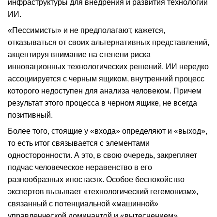
инфраструктуры для внедрения и развития технологий
ИИ.
«Пессимисты» и не предполагают, кажется,
отказываться от своих альтернативных представлений,
акцентируя внимание на степени риска
инновационных технологических решений. ИИ нередко
ассоциируется с черным ящиком, внутренний процесс
которого недоступен для анализа человеком. Причем
результат этого процесса в черном ящике, не всегда
позитивный.
Более того, стоящие у «входа» определяют и «выход»,
то есть итог связывается с элементами
односторонности. А это, в свою очередь, закрепляет
подчас человеческое неравенство в его
разнообразных ипостасях. Особое беспокойство
экспертов вызывает «технологический гегемонизм»,
связанный с потенциальной «машинной»
управленческой доминантой и «вытеснением»