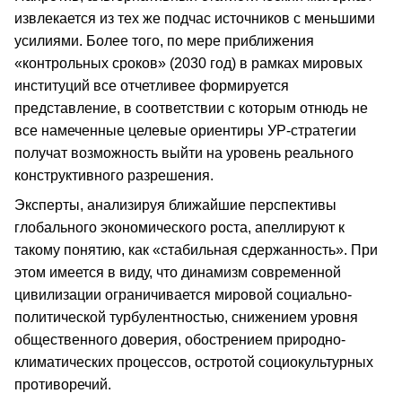
извлекается из тех же подчас источников с меньшими
усилиями. Более того, по мере приближения
«контрольных сроков» (2030 год) в рамках мировых
институций все отчетливее формируется
представление, в соответствии с которым отнюдь не
все намеченные целевые ориентиры УР-стратегии
получат возможность выйти на уровень реального
конструктивного разрешения.
Эксперты, анализируя ближайшие перспективы
глобального экономического роста, апеллируют к
такому понятию, как «стабильная сдержанность». При
этом имеется в виду, что динамизм современной
цивилизации ограничивается мировой социально-
политической турбулентностью, снижением уровня
общественного доверия, обострением природно-
климатических процессов, остротой социокультурных
противоречий.