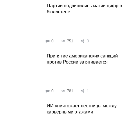
Партии подчинились магии цифр в
бюллетене
0
751
0
Принятие американских санкций
против России затягивается
0
781
1
ИИ уничтожает лестницы между
карьерными этажами