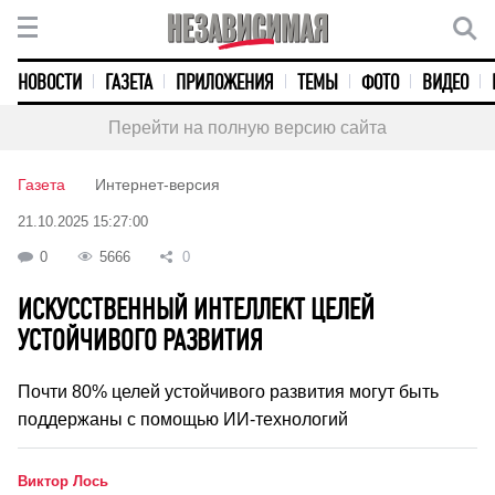
НОВОСТИ
ГАЗЕТА
ПРИЛОЖЕНИЯ
ТЕМЫ
ФОТО
ВИДЕО
Перейти на полную версию сайта
Газета
Интернет-версия
21.10.2025 15:27:00
0
5666
0
ИСКУССТВЕННЫЙ ИНТЕЛЛЕКТ ЦЕЛЕЙ
УСТОЙЧИВОГО РАЗВИТИЯ
Почти 80% целей устойчивого развития могут быть
поддержаны с помощью ИИ-технологий
Виктор Лось