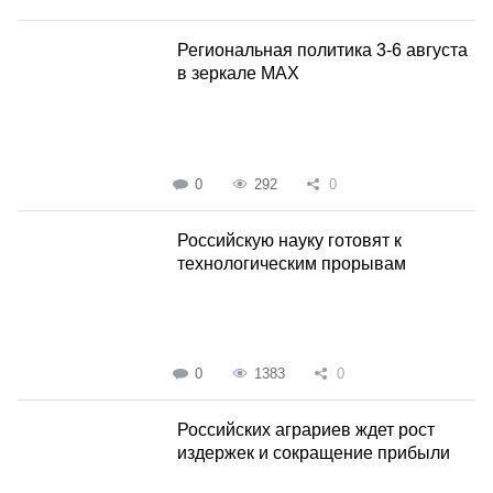
Региональная политика 3-6 августа
в зеркале MAX
0
292
0
Российскую науку готовят к
технологическим прорывам
0
1383
0
Российских аграриев ждет рост
издержек и сокращение прибыли