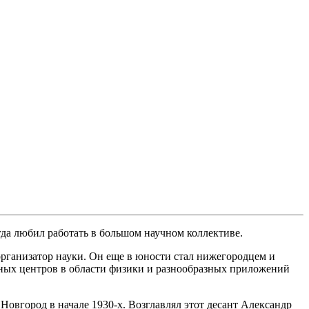
да любил работать в большом научном коллективе.
организатор науки. Он еще в юности стал нижегородцем и
чных центров в области физики и разнообразных приложений
овгород в начале 1930-х. Возглавлял этот десант Александр