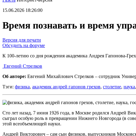
15.06.2026 18:26:00
Время познавать и время упр
Версия для печати
Обсудить на форуме
К 100-летию со дня рождения академика Андрея Гапонова-Грех
Евгений Стрелков
Об авторе:
Евгений Михайлович Стрелков – сотрудник Универ
Тэги:
физика
,
академик андрей гапонов грехов
,
столетие
,
наука
Сто лет назад, 7 июня 1926 года, в Москве родился Андрей Ви
сыграл особую роль в превращении Нижнего Новгорода (в сове
этой всеобъемлющей науки.
Андрей Викторович – сам сын физиков, выпускников Московско