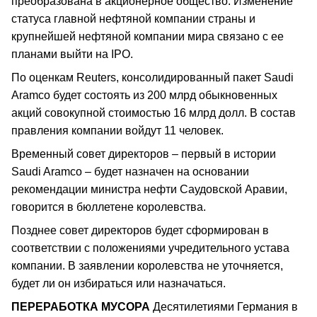
преобразована в акционерное общество. Изменение
статуса главной нефтяной компании страны и
крупнейшей нефтяной компании мира связано с ее
планами выйти на IPO.
По оценкам Reuters, консолидированный пакет Saudi
Aramco будет состоять из 200 млрд обыкновенных
акций совокупной стоимостью 16 млрд долл. В состав
правления компании войдут 11 человек.
Временный совет директоров – первый в истории
Saudi Aramco – будет назначен на основании
рекомендации министра нефти Саудовской Аравии,
говорится в бюллетене королевства.
Позднее совет директоров будет сформирован в
соответствии с положениями учредительного устава
компании. В заявлении королевства не уточняется,
будет ли он избираться или назначаться.
ПЕРЕРАБОТКА МУСОРА
Десятилетиями Германия в