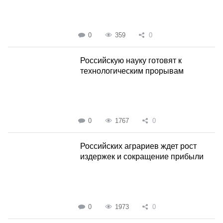
0
359
0
Российскую науку готовят к
технологическим прорывам
0
1767
0
Российских аграриев ждет рост
издержек и сокращение прибыли
0
1973
0