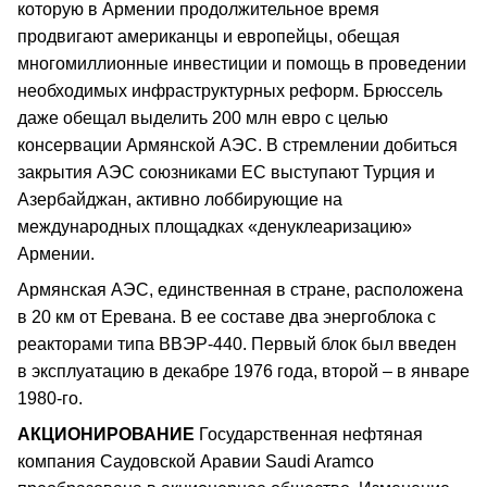
которую в Армении продолжительное время
продвигают американцы и европейцы, обещая
многомиллионные инвестиции и помощь в проведении
необходимых инфраструктурных реформ. Брюссель
даже обещал выделить 200 млн евро с целью
консервации Армянской АЭС. В стремлении добиться
закрытия АЭС союзниками ЕС выступают Турция и
Азербайджан, активно лоббирующие на
международных площадках «денуклеаризацию»
Армении.
Армянская АЭС, единственная в стране, расположена
в 20 км от Еревана. В ее составе два энергоблока с
реакторами типа ВВЭР-440. Первый блок был введен
в эксплуатацию в декабре 1976 года, второй – в январе
1980-го.
АКЦИОНИРОВАНИЕ
Государственная нефтяная
компания Саудовской Аравии Saudi Aramco