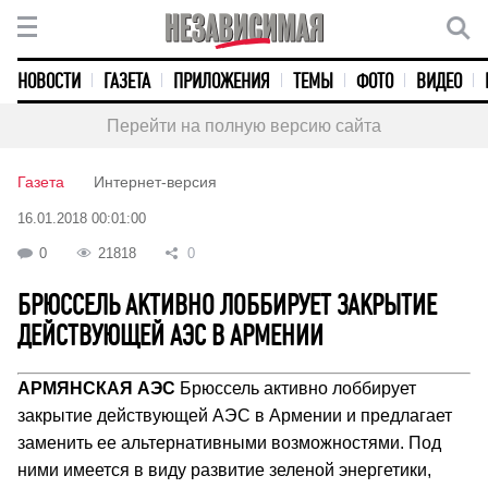
НОВОСТИ
ГАЗЕТА
ПРИЛОЖЕНИЯ
ТЕМЫ
ФОТО
ВИДЕО
Перейти на полную версию сайта
Газета
Интернет-версия
16.01.2018 00:01:00
0
21818
0
БРЮССЕЛЬ АКТИВНО ЛОББИРУЕТ ЗАКРЫТИЕ
ДЕЙСТВУЮЩЕЙ АЭС В АРМЕНИИ
АРМЯНСКАЯ АЭС
Брюссель активно лоббирует
закрытие действующей АЭС в Армении и предлагает
заменить ее альтернативными возможностями. Под
ними имеется в виду развитие зеленой энергетики,