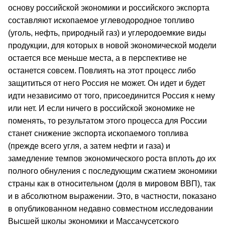
основу российской экономики и российского экспорта
составляют ископаемое углеводородное топливо
(уголь, нефть, природный газ) и углеродоемкие виды
продукции, для которых в новой экономической модели
остается все меньше места, а в перспективе не
останется совсем. Повлиять на этот процесс либо
защититься от него Россия не может. Он идет и будет
идти независимо от того, присоединится Россия к нему
или нет. И если ничего в российской экономике не
поменять, то результатом этого процесса для России
станет снижение экспорта ископаемого топлива
(прежде всего угля, а затем нефти и газа) и
замедление темпов экономического роста вплоть до их
полного обнуления с последующим сжатием экономики
страны как в относительном (доля в мировом ВВП), так
и в абсолютном выражении. Это, в частности, показано
в опубликованном недавно совместном исследовании
Высшей школы экономики и Массачусетского