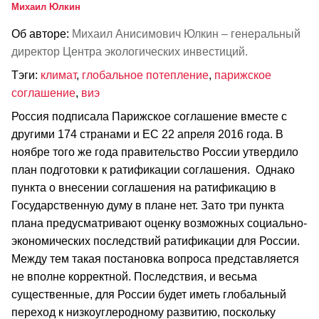
Михаил Юлкин
Об авторе:
Михаил Анисимович Юлкин – генеральный
директор Центра экологических инвестиций.
Тэги:
климат
,
глобальное потепление
,
парижское
соглашение
,
виэ
Россия подписала Парижское соглашение вместе с
другими 174 странами и ЕС 22 апреля 2016 года. В
ноябре того же года правительство России утвердило
план подготовки к ратификации соглашения. Однако
пункта о внесении соглашения на ратификацию в
Государственную думу в плане нет. Зато три пункта
плана предусматривают оценку возможных социально-
экономических последствий ратификации для России.
Между тем такая постановка вопроса представляется
не вполне корректной. Последствия, и весьма
существенные, для России будет иметь глобальный
переход к низкоуглеродному развитию, поскольку