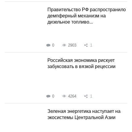
Правительство РФ распространило
демпферный механизм на
дизельное топливо...
0
2903
1
Российская экономика рискует
забуксовать в вязкой рецессии
0
4264
1
Зеленая энергетика наступает на
экосистемы Центральной Азии