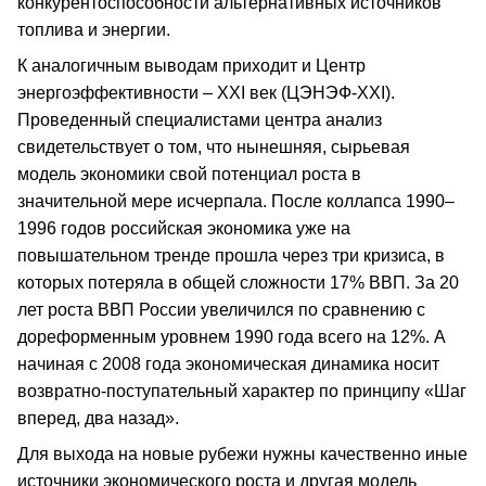
конкурентоспособности альтернативных источников
топлива и энергии.
К аналогичным выводам приходит и Центр
энергоэффективности – XXI век (ЦЭНЭФ-XXI).
Проведенный специалистами центра анализ
свидетельствует о том, что нынешняя, сырьевая
модель экономики свой потенциал роста в
значительной мере исчерпала. После коллапса 1990–
1996 годов российская экономика уже на
повышательном тренде прошла через три кризиса, в
которых потеряла в общей сложности 17% ВВП. За 20
лет роста ВВП России увеличился по сравнению с
дореформенным уровнем 1990 года всего на 12%. А
начиная с 2008 года экономическая динамика носит
возвратно-поступательный характер по принципу «Шаг
вперед, два назад».
Для выхода на новые рубежи нужны качественно иные
источники экономического роста и другая модель