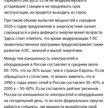
паркового ресурса. Если не модернизировать
устаревшие станции и не продлевать срок
эксплуатации, их придется выводить из строя.
При таком объеме выбытия мощностей к середине
2020-х годов предложение в энергосистеме начнет
сокращаться и риск дефицита энергии может возрасти.
Здесь стоит отметить, что кроме модернизации ТЭС
правительственная программа предусматривает также
развитие АЭС, зеленой и малой энергетики.
Между тем изношенность электросетей и
оборудования в России составляет в среднем около
65–70%, что на 30% выше, чем в странах Европы. Если
обращаться к статистике, то можно заметить, что в
1990-х годах износ сетей в России составлял 30–40%, в
2000-х – 50–60%. Если составлять рейтинг регионов
России по изношенности электросетей и оборудования
на сегодняшний день, то во всех федеральных округах
найдутся субъекты, где мощности выработали свой