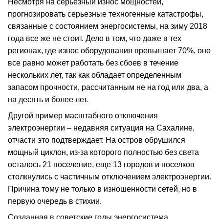
Несмотря на серьезный износ мощностей,
прогнозировать серьезные техногенные катастрофы,
связанные с состоянием энергосистемы, на зиму 2018
года все же не стоит. Дело в том, что даже в тех
регионах, где износ оборудования превышает 70%, оно
все равно может работать без сбоев в течение
нескольких лет, так как обладает определенным
запасом прочности, рассчитанным не на год или два, а
на десять и более лет.
Другой пример масштабного отключения
электроэнергии – недавняя ситуация на Сахалине,
отчасти это подтверждает. На остров обрушился
мощный циклон, из-за которого полностью без света
осталось 21 поселение, еще 13 городов и поселков
столкнулись с частичным отключением электроэнергии.
Причина тому не только в изношенности сетей, но в
первую очередь в стихии.
Созданная в советские годы энергосистема