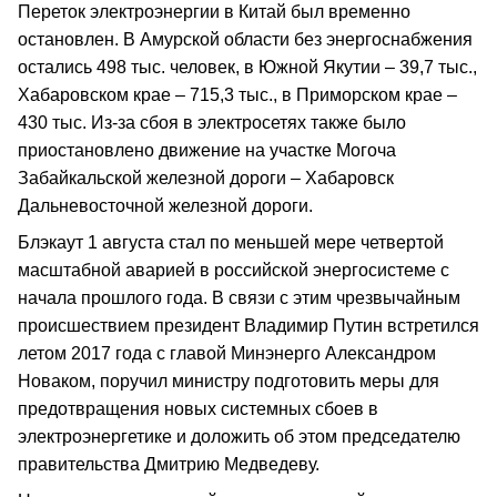
Переток электроэнергии в Китай был временно
остановлен. В Амурской области без энергоснабжения
остались 498 тыс. человек, в Южной Якутии – 39,7 тыс.,
Хабаровском крае – 715,3 тыс., в Приморском крае –
430 тыс. Из-за сбоя в электросетях также было
приостановлено движение на участке Могоча
Забайкальской железной дороги – Хабаровск
Дальневосточной железной дороги.
Блэкаут 1 августа стал по меньшей мере четвертой
масштабной аварией в российской энергосистеме с
начала прошлого года. В связи с этим чрезвычайным
происшествием президент Владимир Путин встретился
летом 2017 года с главой Минэнерго Александром
Новаком, поручил министру подготовить меры для
предотвращения новых системных сбоев в
электроэнергетике и доложить об этом председателю
правительства Дмитрию Медведеву.