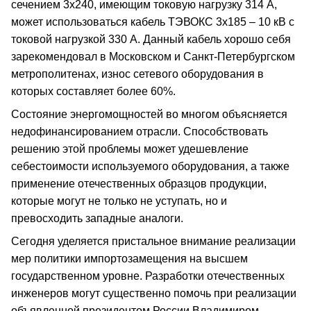
сечением 3х240, имеющим токовую нагрузку 314 А,
может использоваться кабель ТЭВОКС 3х185 – 10 кВ с
токовой нагрузкой 330 А. Данный кабель хорошо себя
зарекомендовал в Московском и Санкт-Петербургском
метрополитенах, износ сетевого оборудования в
которых составляет более 60%.
Состояние энергомощностей во многом объясняется
недофинансированием отрасли. Способствовать
решению этой проблемы может удешевление
себестоимости используемого оборудования, а также
применение отечественных образцов продукции,
которые могут не только не уступать, но и
превосходить западные аналоги.
Сегодня уделяется пристальное внимание реализации
мер политики импортозамещения на высшем
государственном уровне. Разработки отечественных
инженеров могут существенно помочь при реализации
объявленной президентом России Владимиром