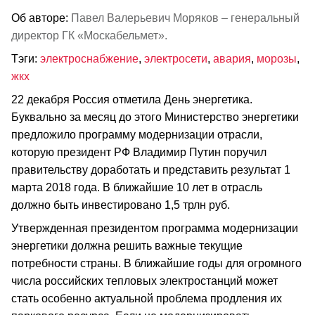
Об авторе:
Павел Валерьевич Моряков – генеральный
директор ГК «Москабельмет».
Тэги:
электроснабжение
,
электросети
,
авария
,
морозы
,
жкх
22 декабря Россия отметила День энергетика.
Буквально за месяц до этого Министерство энергетики
предложило программу модернизации отрасли,
которую президент РФ Владимир Путин поручил
правительству доработать и представить результат 1
марта 2018 года. В ближайшие 10 лет в отрасль
должно быть инвестировано 1,5 трлн руб.
Утвержденная президентом программа модернизации
энергетики должна решить важные текущие
потребности страны. В ближайшие годы для огромного
числа российских тепловых электростанций может
стать особенно актуальной проблема продления их