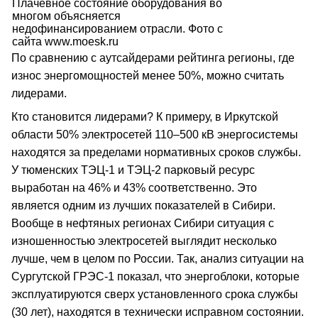
Плачевное состояние оборудования во
многом объясняется
недофинансированием отрасли. Фото с
сайта www.moesk.ru
По сравнению с аутсайдерами рейтинга регионы, где
износ энергомощностей менее 50%, можно считать
лидерами.
Кто становится лидерами? К примеру, в Иркутской
области 50% электросетей 110–500 кВ энергосистемы
находятся за пределами нормативных сроков службы.
У тюменских ТЭЦ-1 и ТЭЦ-2 парковый ресурс
выработан на 46% и 43% соответственно. Это
является одним из лучших показателей в Сибири.
Вообще в нефтяных регионах Сибири ситуация с
изношенностью электросетей выглядит несколько
лучше, чем в целом по России. Так, анализ ситуации на
Сургутской ГРЭС-1 показал, что энергоблоки, которые
эксплуатируются сверх установленного срока службы
(30 лет), находятся в технически исправном состоянии.