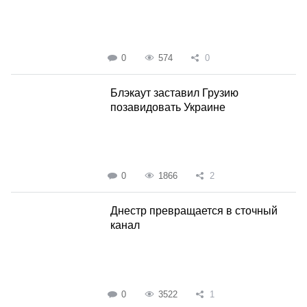
0
574
0
Блэкаут заставил Грузию
позавидовать Украине
0
1866
2
Днестр превращается в сточный
канал
0
3522
1