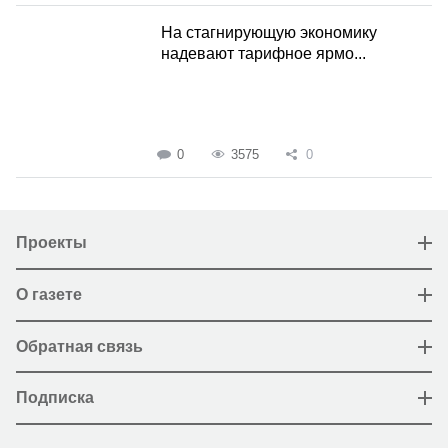
На стагнирующую экономику
надевают тарифное ярмо...
0
3575
0
Проекты
О газете
Обратная связь
Подписка