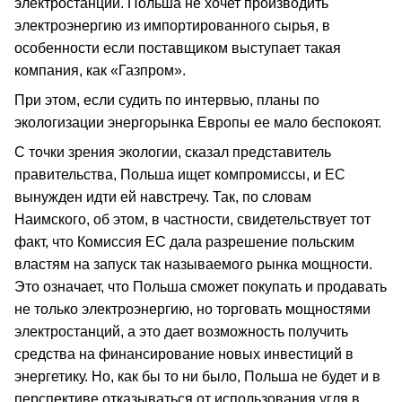
электростанций. Польша не хочет производить
электроэнергию из импортированного сырья, в
особенности если поставщиком выступает такая
компания, как «Газпром».
При этом, если судить по интервью, планы по
экологизации энергорынка Европы ее мало беспокоят.
С точки зрения экологии, сказал представитель
правительства, Польша ищет компромиссы, и ЕС
вынужден идти ей навстречу. Так, по словам
Наимского, об этом, в частности, свидетельствует тот
факт, что Комиссия ЕС дала разрешение польским
властям на запуск так называемого рынка мощности.
Это означает, что Польша сможет покупать и продавать
не только электроэнергию, но торговать мощностями
электростанций, а это дает возможность получить
средства на финансирование новых инвестиций в
энергетику. Но, как бы то ни было, Польша не будет и в
перспективе отказываться от использования угля в