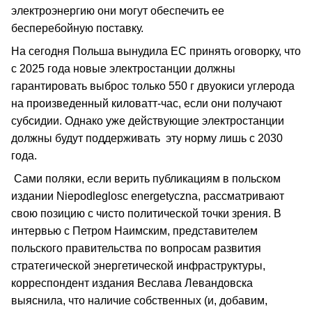
электроэнергию они могут обеспечить ее
бесперебойную поставку.
На сегодня Польша вынудила ЕС принять оговорку, что
с 2025 года новые электростанции должны
гарантировать выброс только 550 г двуокиси углерода
на произведенный киловатт-час, если они получают
субсидии. Однако уже действующие электростанции
должны будут поддерживать эту норму лишь с 2030
года.
Сами поляки, если верить публикациям в польском
издании Niepodleglosc energetyczna, рассматривают
свою позицию с чисто политической точки зрения. В
интервью с Петром Наимским, представителем
польского правительства по вопросам развития
стратегической энергетической инфраструктуры,
корреспондент издания Веслава Левандовска
выяснила, что наличие собственных (и, добавим,