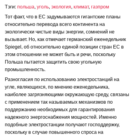
Тэги:
польша
,
уголь
,
экология
,
климат
,
газпром
Тот факт, что в ЕС задумываются гигантские планы
относительно перевода всего континента на
экологически чистые виды энергии, сомнений не
вызывает. Но, как отмечает германский еженедельник
Spiegel, об относительно единой позиции стран ЕС в
этом отношении не может быть и речи, поскольку
Польша пытается защитить свою угольную
промышленность.
Разногласия по использованию электростанций на
угле, являющихся, по мнению еженедельника,
наиболее загрязняющими окружающую среду, связаны
с применением так называемых механизмов по
поддержанию необходимых для гарантирования
надежного энергоснабжения мощностей. Именно
подобные электростанции получают господдержку,
поскольку в случае повышенного спроса на