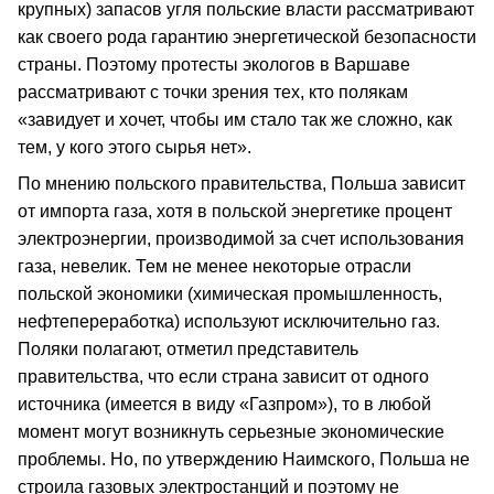
крупных) запасов угля польские власти рассматривают
как своего рода гарантию энергетической безопасности
страны. Поэтому протесты экологов в Варшаве
рассматривают с точки зрения тех, кто полякам
«завидует и хочет, чтобы им стало так же сложно, как
тем, у кого этого сырья нет».
По мнению польского правительства, Польша зависит
от импорта газа, хотя в польской энергетике процент
электроэнергии, производимой за счет использования
газа, невелик. Тем не менее некоторые отрасли
польской экономики (химическая промышленность,
нефтепереработка) используют исключительно газ.
Поляки полагают, отметил представитель
правительства, что если страна зависит от одного
источника (имеется в виду «Газпром»), то в любой
момент могут возникнуть серьезные экономические
проблемы. Но, по утверждению Наимского, Польша не
строила газовых электростанций и поэтому не