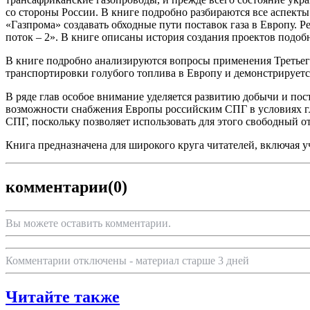
со стороны России. В книге подробно разбираются все аспекты
«Газпрома» создавать обходные пути поставок газа в Европу. 
поток – 2». В книге описаны история создания проектов подоб
В книге подробно анализируются вопросы применения Третьего
транспортировки голубого топлива в Европу и демонстрируется
В ряде глав особое внимание уделяется развитию добычи и пос
возможности снабжения Европы российским СПГ в условиях гл
СПГ, поскольку позволяет использовать для этого свободный о
Книга предназначена для широкого круга читателей, включая
комментарии
(0)
Вы можете оставить комментарии.
Комментарии отключены - материал старше 3 дней
Читайте также