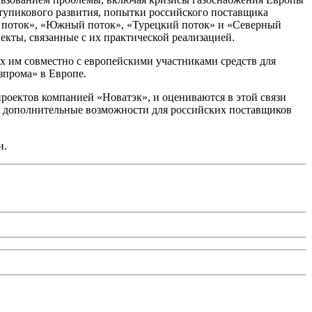
 тупикового развития, попытки российского поставщика
ный поток», «Южный поток», «Турецкий поток» и «Северный
екты, связанные с их практической реализацией.
х им совместно с европейскими участниками средств для
зпрома» в Европе.
проектов компанией «Новатэк», и оцениваются в этой связи
т дополнительные возможности для российских поставщиков
сти.