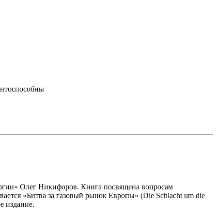
рентоспособны
нергии» Олег Никифоров. Книга посвящена вопросам
ается «Битва за газовый рынок Европы» (Die Schlacht um die
е издание.