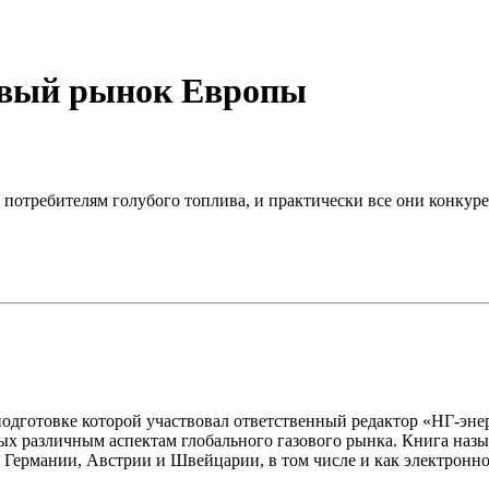
зовый рынок Европы
 потребителям голубого топлива, и практически все они конку
в подготовке которой участвовал ответственный редактор «НГ-э
х различным аспектам глобального газового рынка. Книга назыв
в Германии, Австрии и Швейцарии, в том числе и как электронно