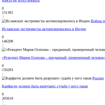
Никто не хотел воевать
0
151391
3
Войны и
Исламские экстремисты активизировались в Индии
0
146208
2
«Резидент Мария Осипова – преданный, проверенный человек
0
150283
1
Реалии
Карфаген должен быть разрушен: судьба у него такая
0
205619
7