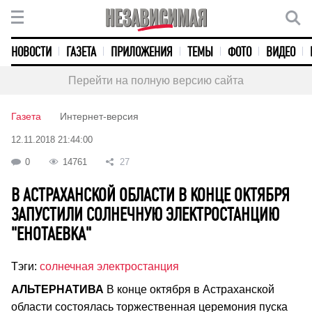
НОВОСТИ
ГАЗЕТА
ПРИЛОЖЕНИЯ
ТЕМЫ
ФОТО
ВИДЕО
Перейти на полную версию сайта
Газета
Интернет-версия
12.11.2018 21:44:00
0
14761
27
В АСТРАХАНСКОЙ ОБЛАСТИ В КОНЦЕ ОКТЯБРЯ
ЗАПУСТИЛИ СОЛНЕЧНУЮ ЭЛЕКТРОСТАНЦИЮ
"ЕНОТАЕВКА"
Тэги:
солнечная электростанция
АЛЬТЕРНАТИВА
В
конце
октября
в
Астраханской
области
состоялась
торжественная
церемония
пуска