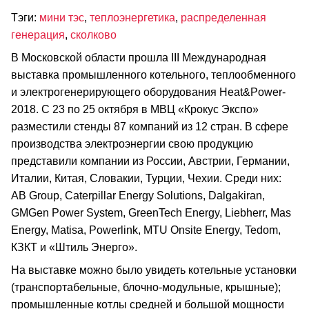
Тэги:
мини тэс
,
теплоэнергетика
,
распределенная
генерация
,
сколково
В Московской области прошла III Международная
выставка промышленного котельного, теплообменного
и электрогенерирующего оборудования Heat&Power-
2018. С 23 по 25 октября в МВЦ «Крокус Экспо»
разместили стенды 87 компаний из 12 стран. В сфере
производства электроэнергии свою продукцию
представили компании из России, Австрии, Германии,
Италии, Китая, Словакии, Турции, Чехии. Среди них:
AB Group, Caterpillar Energy Solutions, Dalgakiran,
GMGen Power System, GreenTech Energy, Liebherr, Mas
Energy, Matisa, Powerlink, MTU Onsite Energy, Tedom,
КЗКТ и «Штиль Энерго».
На выставке можно было увидеть котельные установки
(транспортабельные, блочно-модульные, крышные);
промышленные котлы средней и большой мощности