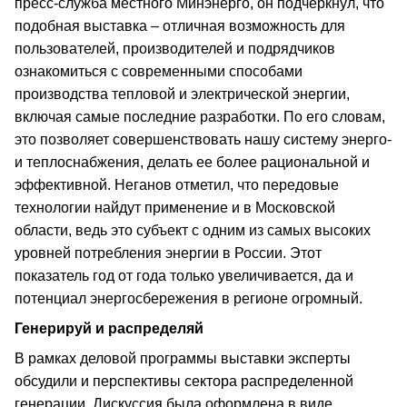
пресс-служба местного Минэнерго, он подчеркнул, что
подобная выставка – отличная возможность для
пользователей, производителей и подрядчиков
ознакомиться с современными способами
производства тепловой и электрической энергии,
включая самые последние разработки. По его словам,
это позволяет совершенствовать нашу систему энерго-
и теплоснабжения, делать ее более рациональной и
эффективной. Неганов отметил, что передовые
технологии найдут применение и в Московской
области, ведь это субъект с одним из самых высоких
уровней потребления энергии в России. Этот
показатель год от года только увеличивается, да и
потенциал энергосбережения в регионе огромный.
Генерируй и распределяй
В рамках деловой программы выставки эксперты
обсудили и перспективы сектора распределенной
генерации. Дискуссия была оформлена в виде