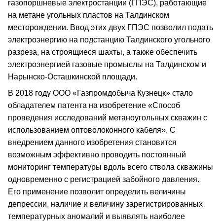
газопоршневые электростанции (ГПЭС), работающие
на метане угольных пластов на Талдинском
месторождении. Ввод этих двух ГПЭС позволил подать
электроэнергию на подстанцию Талдинского угольного
разреза, на строящиеся шахты, а также обеспечить
электроэнергией газовые промыслы на Талдинском и
Нарынско-Осташкинской площади.
В 2018 году ООО «Газпромдобыча Кузнецк» стало
обладателем патента на изобретение «Способ
проведения исследований метаноугольных скважин с
использованием оптоволоконного кабеля». С
внедрением данного изобретения становится
возможным эффективно проводить постоянный
мониторинг температуры вдоль всего ствола скважины
одновременно с регистрацией забойного давления.
Его применение позволит определить величины
депрессии, наличие и величину зарегистрированных
температурных аномалий и выявлять наиболее