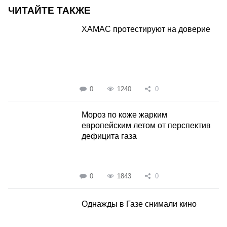
ЧИТАЙТЕ ТАКЖЕ
ХАМАС протестируют на доверие
0
1240
0
Мороз по коже жарким
европейским летом от перспектив
дефицита газа
0
1843
0
Однажды в Газе снимали кино