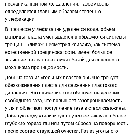
песчаника при том же давлении. Газоемкость
определяется главным образом степенью
углефикации.
В процессе углефикации удаляется вода, объем
матрицы пласта уменьшается и образуются системы
трещин – кливаж. Геометрия кливажа, как система
естественной трещиноватости, имеет большое
значение, так как она служит базой для основного
механизма проницаемости.
Добыча газа из угольных пластов обычно требует
обезвоживания пласта для снижения пластового
давления. Это снижение способствует выделению
свободного газа, что повышает газопроницаемость
угля и облегчает поступление газа в ствол скважины.
Добытую воду утилизируют путем ее закачки в более
глубокие горизонты или путем сброса на поверхность
после соответствующей очистки. Газ из угольного