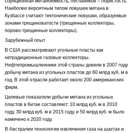
сорбционная метаноемкость, песчаников – пористость.
Наиболее вероятным типом ловушек метана в
Кузбассе считают тектонические ловушки, образуемые
зонами трещиноватости (трещинные коллекторы,
порово-трещинные коллекторы).
Зарубежный опыт
В США рассматривают угольные пласты как
нетрадиционные газовые коллекторы.
Нефтепромышленники этой страны довели в 2007 году
добычу метана из угольных пластов до 60 млрд куб. м в
год. В этой отрасли работает около 200 американских
фирм.
Целевые показатели добычи метана из угольных
пластов в Китае составляют: 10 млрд куб. м в 2010
году, 30 млрд куб. м в 2015 году, и 50 млрд куб. м было
намечено к 2020 году.
В Австралии технологии извлечения газа на шахтах и