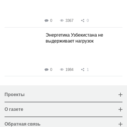
0
3367
0
Энергетика Узбекистана не
выдерживает нагрузок
0
1984
1
Проекты
О газете
Обратная связь