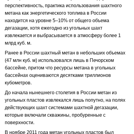
перспективность, практика использования шахтного
метана как энергетического топлива в России
находится на уровне 5–10% от общего объема
дегазации, хотя ежегодно из угольных шахт
извлекается и выбрасывается в атмосферу более 1
млрд куб. м.
Ранее в России шахтный метан в небольших объемах
(47 млн куб. м) использовался лишь в Печорском
бассейне, притом что ресурсы метана в угольных
бассейнах оцениваются десятками триллионов
кубометров.
До начала нынешнего столетия в России метан из
угольных пластов извлекался лишь попутно, на полях
действующих шахт системами шахтной дегазации,
которые включали скважины, пробуренные с
поверхности.
В ноябре 2011 года метан угольных пластов был