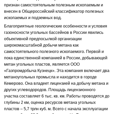
признан самостоятельным полезным ископаемым и
внесен в Общероссийский классификатор полезных
ископаемых и подземных вод.
Благоприятные геологические особенности и условия
газоносности угольных бассейнов в России явились
объективной предпосылкой организации
широкомасштабной добычи метана как
самостоятельного полезного ископаемого. Первой и
пока единственной компанией в России, добывающей
метан угольных пластов, является ООО
«Газпромдобыча Кузнецк». Эта компания включает два
метаноугольных промысла и находится в городе
Кемерово. Она владеет лицензией на добычу метана и
других углеводородов. Площадь лицензионного
участка составляет 6 тыс. кв. км. Работы проводятся до
глубины 2 км, оценка ресурсов метана угольных
пластов – 5,7 трлн куб. м. Всего с начала эксплуатации