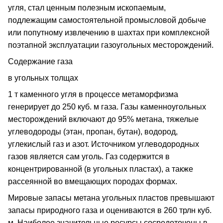
угля, стал ценным полезным ископаемым,
подлежащим самостоятельной промысловой добыче
или попутному извлечению в шахтах при комплексной
поэтапной эксплуатации газоугольных месторождений.
Содержание газа
в угольных толщах
1 т каменного угля в процессе метаморфизма
генерирует до 250 куб. м газа. Газы каменноугольных
месторождений включают до 95% метана, тяжелые
углеводороды (этан, пропан, бутан), водород,
углекислый газ и азот. Источником углеводородных
газов является сам уголь. Газ содержится в
концентрированной (в угольных пластах), а также
рассеянной во вмещающих породах формах.
Мировые запасы метана угольных пластов превышают
запасы природного газа и оцениваются в 260 трлн куб.
м. Наиболее значительные ресурсы сосредоточены в