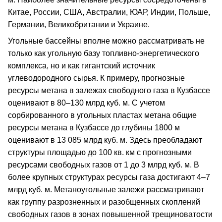
Китае, России, США, Австралии, ЮАР, Индии, Польше,
Германии, Великобритании и Украине.
Угольные бассейны вполне можно рассматривать не
только как угольную базу топливно-энергетического
комплекса, но и как гигантский источник
углеводородного сырья. К примеру, прогнозные
ресурсы метана в залежах свободного газа в Кузбассе
оценивают в 80–130 млрд куб. м. С учетом
сорбированного в угольных пластах метана общие
ресурсы метана в Кузбассе до глубины 1800 м
оценивают в 13 085 млрд куб. м. Здесь преобладают
структуры площадью до 100 кв. км с прогнозными
ресурсами свободных газов от 1 до 3 млрд куб. м. В
более крупных структурах ресурсы газа достигают 4–7
млрд куб. м. Метаноугольные залежи рассматривают
как группу разрозненных и разобщенных скоплений
свободных газов в зонах повышенной трещиноватости