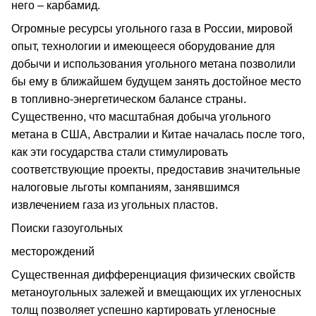
него – карбамид.
Огромные ресурсы угольного газа в России, мировой
опыт, технологии и имеющееся оборудование для
добычи и использования угольного метана позволили
бы ему в ближайшем будущем занять достойное место
в топливно-энергетическом балансе страны.
Существенно, что масштабная добыча угольного
метана в США, Австралии и Китае началась после того,
как эти государства стали стимулировать
соответствующие проекты, предоставив значительные
налоговые льготы компаниям, занявшимся
извлечением газа из угольных пластов.
Поиски газоугольных
месторождений
Существенная дифференциация физических свойств
метаноугольных залежей и вмещающих их угленосных
толщ позволяет успешно картировать угленосные