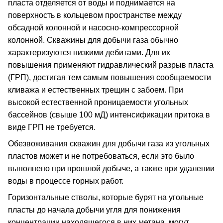
пласта отделяется от воды и поднимается на
поверхность в кольцевом пространстве между
обсадной колонной и насосно-компрессорной
колонной. Скважины для добычи газа обычно
характеризуются низкими дебитами. Для их
повышения применяют гидравлический разрыв пласта
(ГРП), достигая тем самым повышения сообщаемости
кливажа и естественных трещин с забоем. При
высокой естественной проницаемости угольных
бассейнов (свыше 100 мД) интенсификации притока в
виде ГРП не требуется.
Обезвоживания скважин для добычи газа из угольных
пластов может и не потребоваться, если это было
выполнено при прошлой добыче, а также при удалении
воды в процессе горных работ.
Горизонтальные стволы, которые бурят на угольные
пласты до начала добычи угля для понижения
концентрации находящегося в них метана, могут