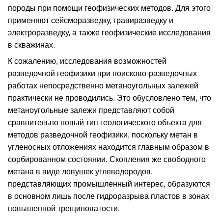
породы при помощи геофизических методов. Для этого
применяют сейсморазведку, гравиразведку и
электроразведку, а также геофизические исследования
в скважинах.
К сожалению, исследования возможностей
разведочной геофизики при поисково-разведочных
работах непосредственно метаноугольных залежей
практически не проводились. Это обусловлено тем, что
метаноугольные залежи представляют собой
сравнительно новый тип геологического объекта для
методов разведочной геофизики, поскольку метан в
угленосных отложениях находится главным образом в
сорбированном состоянии. Скопления же свободного
метана в виде ловушек углеводородов,
представляющих промышленный интерес, образуются
в основном лишь после гидроразрыва пластов в зонах
повышенной трещиноватости.