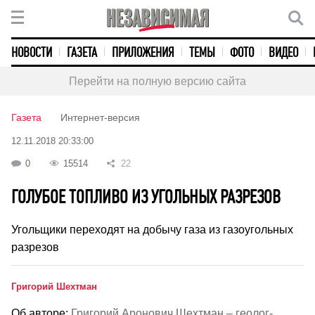
НОВОСТИ
ГАЗЕТА
ПРИЛОЖЕНИЯ
ТЕМЫ
ФОТО
ВИДЕО
Перейти на полную версию сайта
Газета
Интернет-версия
12.11.2018 20:33:00
0
15514
22
ГОЛУБОЕ ТОПЛИВО ИЗ УГОЛЬНЫХ РАЗРЕЗОВ
Угольщики переходят на добычу газа из газоугольных
разрезов
Григорий Шехтман
Об авторе:
Григорий Аронович Шехтман – геолог-