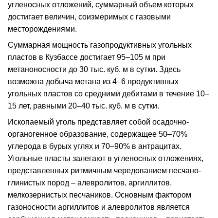
угленосных отложений, суммарный объем которых
достигает величин, соизмеримых с газовыми
месторождениями.
Суммарная мощность газопродуктивных угольных
пластов в Кузбассе достигает 95–105 м при
метаноносности до 30 тыс. куб. м в сутки. Здесь
возможна добыча метана из 4–6 продуктивных
угольных пластов со средними дебитами в течение 10–
15 лет, равными 20–40 тыс. куб. м в сутки.
Ископаемый уголь представляет собой осадочно-
органогенное образование, содержащее 50–70%
углерода в бурых углях и 70–90% в антрацитах.
Угольные пласты залегают в угленосных отложениях,
представленных ритмичным чередованием песчано-
глинистых пород – алевролитов, аргиллитов,
мелкозернистых песчаников. Основным фактором
газоносности аргиллитов и алевролитов является