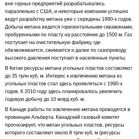
вне горных предприятий разрабатывались
параллельно с США, и некоторые компании успешно
ведут разработку метана уже с середины 1990-х годов.
Добыча метана ведется горизонтальными скважинами,
пробуренными по пласту на расстояние до 1500 м. Газ
поступает на очистительную фабрику, где
обезвоживается, сжимается и далее по газопроводу
высокого давления поступает в населенные пункты.
В Китае ресурсы метана угольных пластов составляют
до 35 трлн куб. м. Интерес к извлечению метана из
угольных пластов стал здесь проявляться с 1990-х
годов. К 2010 году здесь планировалось увеличить
годовую добычу до 10 млрд куб. м.
В Канаде работы по извлечению метана проводятся в
провинции Альберта. Канадский газовый комитет
прогнозирует, что метан угольных пластов, ресурсы
которого составляют около 8 трлн куб. м (ресурсы