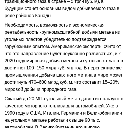
традиционного газа в стране – 5 трлн куб. м), в
будущем станет основным видом добываемого газа в
ряде районов Канады.
Необходимость, возможность и экономическая
рентабельность крупномасштабной добычи метана из
угольных пластов убедительно подтверждается
зарубежным опытом. Американские эксперты считают,
что это направление будет неуклонно развиваться, и к
2020 году мировая добыча метана из угольных пластов
достигнет 100–150 млрд куб. м в год. В перспективе же
промышленная добыча шахтного метана в мире может
достигнуть 470–600 млрд куб. м, что составит 15–20%
мировой добычи природного газа.
Сжатый до 20 МПа угольный метан давно используют в
качестве моторного топлива для автомобилей. Уже в
1990 году в США, Италии, Германии и Великобритании
на угольном метане работали свыше 90 тыс.
автомобилей. В Великобритании его широко