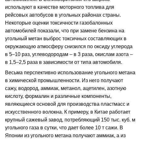
используют в качестве моторного топлива для
рейсовых автобусов в угольных районах страны.
Некоторые оценки токсичности газобалонных
автомобилей показали, что при замене бензина на
угольный метан выброс токсичных составляющих в
окружающую атмосферу снизился по оксиду углерода
в 5–10 раз, углеводородам – в 3 раза, окислам азота –
в 1,5–2,5 раза в зависимости от типа автомобиля.
Весьма перспективно использование угольного метана
в химической промышленности. Из него получают
сажу, водород, аммиак, метанол, ацетилен, азотную
кислоту, формалин и различные компоненты,
являющиеся основой для производства пластмасс и
искусственного волокна. К примеру, в Китае работает
крупный сажевый завод, потребляющий 150 тыс. куб. м
угольного газа в сутки, что дает более 10 т сажи. В
Японии из угольного метана получают аммиак, а из