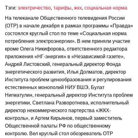
Тэги:
электричество
,
тарифы
,
жкх
,
социальная норма
На телеканале Общественного телевидения России
(ОТР) в начале декабря в рамках программы «Правда»
состоялся круглый стол по теме «Социальная норма
потребления электроэнергии». В нем приняли участие
кроме Олега Никифорова, ответственного редактора
приложения «НГ-энергия» в «Независимой газете»,
Андрей Листовский, генеральный директор Фонда
энергетического развития, Илья Долматов, директор
Института проблем ценообразования и регулирования
естественных монополий НИУ ВШЭ, Булат
Нигматулин, генеральный директор Института проблем
энергетики, Светлана Разворотнева, исполнительный
директор некоммерческого партерства «ЖКХ-
контроль», и Артем Кирьянов, первый заместитель
Общественной палаты РФ по общественному
контролю. Вел круглый стол обозреватель ОТР