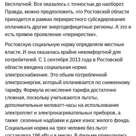
бесплатной. Все оказалось с точностью до наоборот.
Правда, можно предположить, что Ростовской области
приходится в рамках перекрестного субсидирования
оплачивать другие энергодефицитные регионы. А это и
есть прямое проявление «перекрестки».
Ростовскую социальную норму определяли местные
власти. И она оказалась крайне некомфортной для
потребителей. С 1 сентября 2013 года в Ростовской
области введена социальная норма
электроснабжения. Это объем потребленной
электроэнергии, который оплачивается по сниженному
тарифу. Формула исчисления тарифа достаточно
сложная, поскольку учитываются льготы,
дополнительные киловатт-часы на использование
электроплит и электронагревательных приборов, а
также сезонные надбавки и даже износ жилого фонда.
Социальная норма на трех человек без льгот
составляла 196 кВт-ч в месяц. В фильме приводились