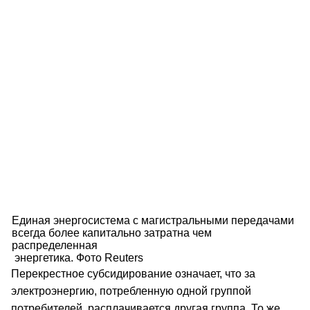
Единая энергосистема с магистральными передачами
всегда более капитально затратна чем
распределенная
энергетика. Фото Reuters
Перекрестное субсидирование означает, что за
электроэнергию, потребленную одной группой
потребителей, расплачивается другая группа. То же