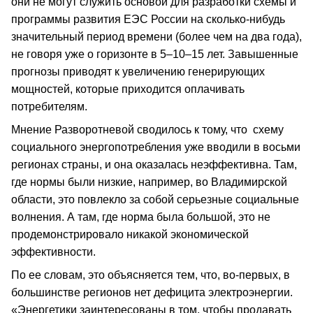
они не могут служить основой для разработки схемы и
программы развития ЕЭС России на сколько-нибудь
значительный период времени (более чем на два года),
не говоря уже о горизонте в 5–10–15 лет. Завышенные
прогнозы приводят к увеличению генерирующих
мощностей, которые приходится оплачивать
потребителям.
Мнение Разворотневой сводилось к тому, что схему
социального энергопотребления уже вводили в восьми
регионах страны, и она оказалась неэффективна. Там,
где нормы были низкие, например, во Владимирской
области, это повлекло за собой серьезные социальные
волнения. А там, где норма была большой, это не
продемонстрировало никакой экономической
эффективности.
По ее словам, это объясняется тем, что, во-первых, в
большинстве регионов нет дефицита электроэнергии.
«Энергетики заинтересованы в том, чтобы продавать