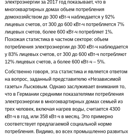
электроэнергии за 2017 год показывает, что в
многоквартирных домах объем потребления
домохозяйством до 300 кВт-ч наблюдается у 92%
лицевых счетов, от 300 до 600 кВт-ч потребляется 7%
лицевых счетов, более 600 кВт-ч потребляет 1%.
Похожая статистика в частном секторе: объем
потребления электроэнергии до 300 кВт-ч наблюдается
у 83% лицевых счетов, от 300 до 600 кВт-ч потребляют
12% лицевых счетов, а более 600 кВт-ч – 5%.
Собственно говоря, эта статистика и является ответом
на вопрос, заданный представителю «Независимой
газеты» Лысковым. Однако заслуживает внимания то,
что в Германии средними показателями потребления
электроэнергии в многоквартирных домах семьей из
трех человек, включая нагрев воды, считается 4300
кВт-ч в год, или 358 кВт-ч в месяц. Это примерно
соответствует предлагаемой социальной норме
потребления. Видимо, во всех промышленно развитых