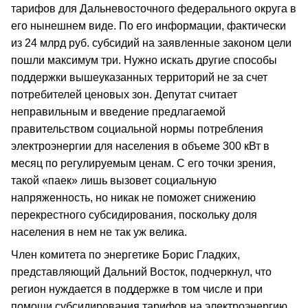
тарифов для Дальневосточного федерального округа в
его нынешнем виде. По его информации, фактически
из 24 млрд руб. субсидий на заявленные законом цели
пошли максимум три. Нужно искать другие способы
поддержки вышеуказанных территорий не за счет
потребителей ценовых зон. Депутат считает
неправильным и введение предлагаемой
правительством социальной нормы потребления
электроэнергии для населения в объеме 300 кВт в
месяц по регулируемым ценам. С его точки зрения,
такой «паек» лишь вызовет социальную
напряженность, но никак не поможет снижению
перекрестного субсидирования, поскольку доля
населения в нем не так уж велика.
Член комитета по энергетике Борис Гладких,
представляющий Дальний Восток, подчеркнул, что
регион нуждается в поддержке в том числе и при
помощи субсидирования тарифов на электроэнергию.