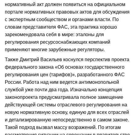
нормативный акт должен появиться на официальном
портале нормативных правовых актов для обсуждения
с экспертным сообществом и органами власти. По
словам представителя ФАС, эта практика хорошо
зарекомендовала себя в мире: эталоны для
регулирования ресурсоснабжающих компаний
применяют многие зарубежные регуляторы.
Также Дмитрий Васильев коснулся перспектив проекта
федерального закона «Об основах государственного
регулирования цен (тарифов)», разработанного ФАС
России. Работа над ним ведется антимонопольной
службой уже почти два года. Изначально концепция
законопроекта предусматривала полное замещение
действующей системы отраслевого регулирования на
новую нормативную основу, единую для всех отраслей
и детализированную непосредственно в самом законе.
Такой подход вызвал массу возражений. По итогам
рассмотрения ситуации на совещании в правительстве