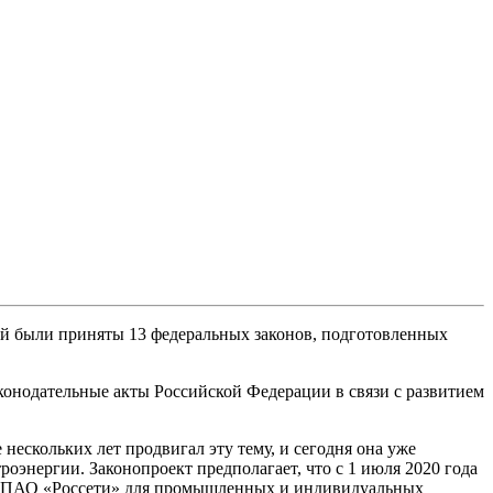
мой были приняты 13 федеральных законов, подготовленных
онодательные акты Российской Федерации в связи с развитием
нескольких лет продвигал эту тему, и сегодня она уже
оэнергии. Законопроект предполагает, что с 1 июля 2020 года
а на ПАО «Россети» для промышленных и индивидуальных