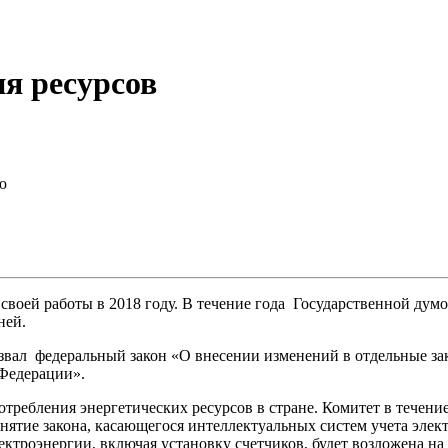
я ресурсов
ю
 своей работы в 2018 году. В течение года Государственной ду
ней.
звал федеральный закон «О внесении изменений в отдельные зак
 Федерации».
ребления энергетических ресурсов в стране. Комитет в течение 
ятие закона, касающегося интеллектуальных систем учета электр
электроэнергии, включая установку счетчиков, будет возложен