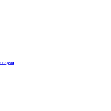
а недели