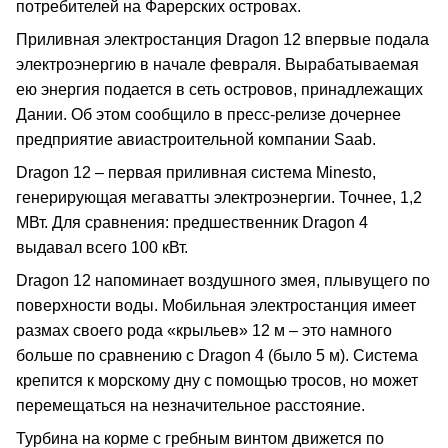
потребителей на Фарерских островах.
Приливная электростанция Dragon 12 впервые подала
электроэнергию в начале февраля. Вырабатываемая
ею энергия подается в сеть островов, принадлежащих
Дании. Об этом сообщило в пресс-релизе дочернее
предприятие авиастроительной компании Saab.
Dragon 12 – первая приливная система Minesto,
генерирующая мегаватты электроэнергии. Точнее, 1,2
МВт. Для сравнения: предшественник Dragon 4
выдавал всего 100 кВт.
Dragon 12 напоминает воздушного змея, плывущего по
поверхности воды. Мобильная электростанция имеет
размах своего рода «крыльев» 12 м – это намного
больше по сравнению с Dragon 4 (было 5 м). Система
крепится к морскому дну с помощью тросов, но может
перемещаться на незначительное расстояние.
Турбина на корме с гребным винтом движется по