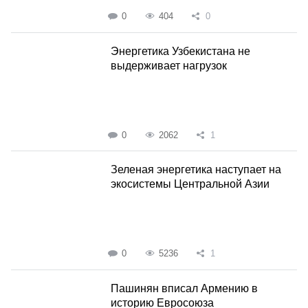
0
404
0
Энергетика Узбекистана не
выдерживает нагрузок
0
2062
1
Зеленая энергетика наступает на
экосистемы Центральной Азии
0
5236
1
Пашинян вписал Армению в
историю Евросоюза