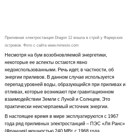
Приливная электростанция Dragon 12 вошла в строй у Фарерских
островов. Фото с сайта www.minesto.com
Несмотря на бум возобновляемой энергетики,
некоторые ее аспекты остаются явно
недоиспользованными. Речь идет, в частности, об
энергии приливов. В данном случае используется
перепад уровней воды, образующийся при приливах и
отливах, которые возникают при гравитационном
взаимодействии Земли с Луной и Солнцем. Это
практически неисчерпаемый источник энергии.
В настоящее время в мире эксплуатируются с 1967
года ряд приливных электростанций – ПЭС «Ля Ранс»
(Франция) мощностью 240 МВт, с 1968 года