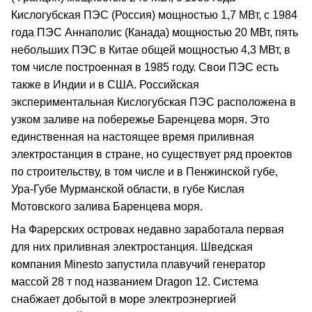
Кислогубская ПЭС (Россия) мощностью 1,7 МВт, с 1984
года ПЭС Аннаполис (Канада) мощностью 20 МВт, пять
небольших ПЭС в Китае общей мощностью 4,3 МВт, в
том числе построенная в 1985 году. Свои ПЭС есть
также в Индии и в США. Российская
экспериментальная Кислогубская ПЭС расположена в
узком заливе на побережье Баренцева моря. Это
единственная на настоящее время приливная
электростанция в стране, но существует ряд проектов
по строительству, в том числе и в Пенжинской губе,
Ура-Губе Мурманской области, в губе Кислая
Мотовского залива Баренцева моря.
На Фарерских островах недавно заработала первая
для них приливная электростанция. Шведская
компания Minesto запустила плавучий генератор
массой 28 т под названием Dragon 12. Система
снабжает добытой в море электроэнергией