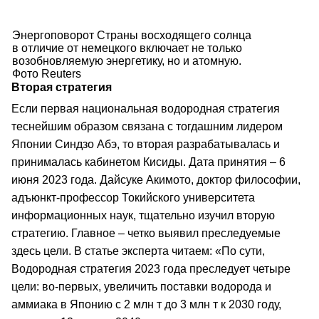
Энергоповорот Страны восходящего солнца
в отличие от немецкого включает не только
возобновляемую энергетику, но и атомную.
Фото Reuters
Вторая стратегия
Если первая национальная водородная стратегия
теснейшим образом связана с тогдашним лидером
Японии Синдзо Абэ, то вторая разрабатывалась и
принималась кабинетом Кисиды. Дата принятия – 6
июня 2023 года. Дайсуке Акимото, доктор философии,
адъюнкт-профессор Токийского университета
информационных наук, тщательно изучил вторую
стратегию. Главное – четко выявил преследуемые
здесь цели. В статье эксперта читаем: «По сути,
Водородная стратегия 2023 года преследует четыре
цели: во-первых, увеличить поставки водорода и
аммиака в Японию с 2 млн т до 3 млн т к 2030 году,