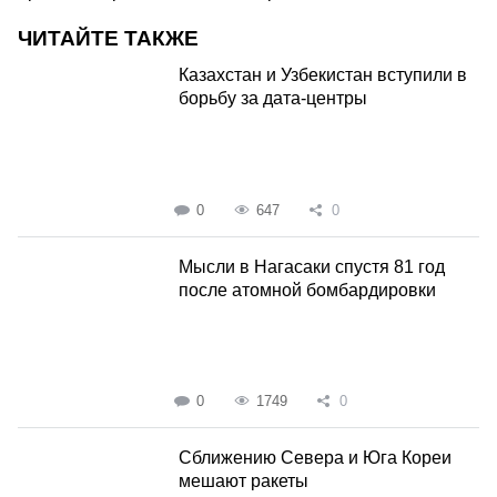
ЧИТАЙТЕ ТАКЖЕ
Казахстан и Узбекистан вступили в
борьбу за дата-центры
0
647
0
Мысли в Нагасаки спустя 81 год
после атомной бомбардировки
0
1749
0
Сближению Севера и Юга Кореи
мешают ракеты