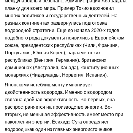
международный резонанс. Администрация Абэ задала
планку для всего мира. Пример Токио вдохновил
многих политиков и государственных деятелей. На
разных континентах развернулась подготовка
водородной стратегии. Еще до начала 2020-х годов
подобного рода документы появились в Европейском
союзе, президентских республиках (Чили, Франция,
Португалия, Южная Корея), парламентских
республиках (Венгрия, Германия), британских
доминионах (Австралия, Канада), конституционных
монархиях (Нидерланды, Норвегия, Испания).
Японскому истеблишменту импонирует
двойственность водорода. Именно с водородом
связана двойная эффективность. Во-первых, она
распространяется на производство энергии. Во-
вторых, не меньшая эффективность имеет место при
накоплении энергии. Ёсихидэ Суга определяет
водород «как один из главных энергоисточников