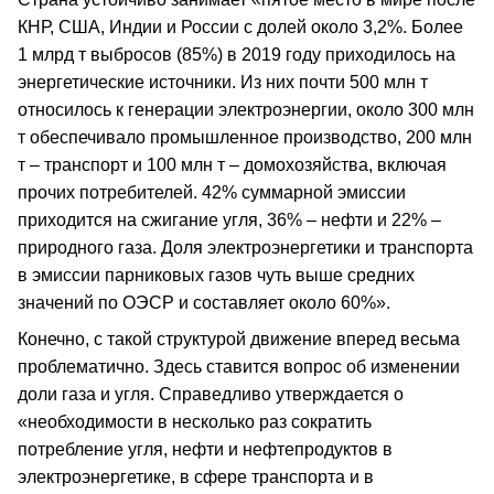
КНР, США, Индии и России с долей около 3,2%. Более
1 млрд т выбросов (85%) в 2019 году приходилось на
энергетические источники. Из них почти 500 млн т
относилось к генерации электроэнергии, около 300 млн
т обеспечивало промышленное производство, 200 млн
т – транспорт и 100 млн т – домохозяйства, включая
прочих потребителей. 42% суммарной эмиссии
приходится на сжигание угля, 36% – нефти и 22% –
природного газа. Доля электроэнергетики и транспорта
в эмиссии парниковых газов чуть выше средних
значений по ОЭСР и составляет около 60%».
Конечно, с такой структурой движение вперед весьма
проблематично. Здесь ставится вопрос об изменении
доли газа и угля. Справедливо утверждается о
«необходимости в несколько раз сократить
потребление угля, нефти и нефтепродуктов в
электроэнергетике, в сфере транспорта и в