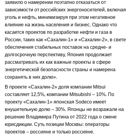
заявило о намерении поэтапно отказаться от
зависимости от российских энергоносителей, включая
уголь и нефть, минимизируя при этом негативное
влияние на жизнь населения и бизнес. Однако что
касается проектов по разработке нефти и газа в
России, таких как «Сахалин-1» и «Сахалин-2», в свете
обеспечения стабильных поставок на средне- и
долгосрочную перспективу, Япония продолжает
рассматривать их как важные проекты в сфере
энергетической безопасности страны и намерена
сохранять в них долю».
В проекте «Сахалин-2» доля компании Mitsui
составляет 12,5%, компании Mitsubishi – 10%. По
проекту «Сахалин-1» японская Sodeco имеет
внушительную долю – 30%. Японцы не возражали на
решение Владимира Путина от 2022 года о смене
юрисдикции. Суть позиции Москвы: операторы
проектов – россияне и только россияне.