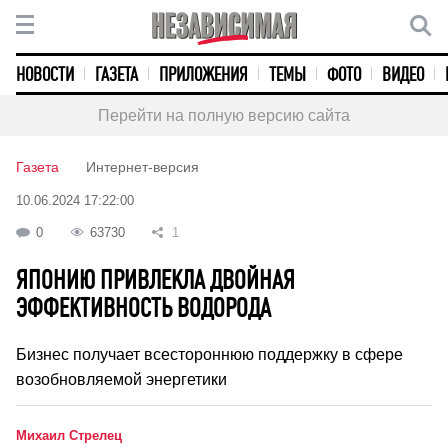
НОВОСТИ
ГАЗЕТА
ПРИЛОЖЕНИЯ
ТЕМЫ
ФОТО
ВИДЕО
Перейти на полную версию сайта
Газета
Интернет-версия
10.06.2024 17:22:00
0
63730
1
ЯПОНИЮ ПРИВЛЕКЛА ДВОЙНАЯ
ЭФФЕКТИВНОСТЬ ВОДОРОДА
Бизнес получает всестороннюю поддержку в сфере
возобновляемой энергетики
Михаил Стрелец