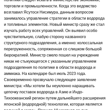
торговли и промышленности. Когда это ведомство
возглавил Ясутоси Нисимура, данным вопросом
занималось управление стратегии в области водорода
и топливных элементов. Новый министр сразу же стал
изучать работу всех управлений. Он выявил особо
чувствительную, слабую сторону названного
структурного подразделения, а именно: колоссальная
перегруженность, сопряженная со слишком большой
бюрократией. Министр смело пошел на учреждение
никак не стыкующегося с указанным управлением
подразделения по политике в области водорода и
аммиака. На календаре был июль 2023 года.
Своевременно прозвучало следующее заявление
министра: «Мы хотели бы неуклонно наращивать
цепочку поставок водорода в Азию и Индо-
Тихоокеанский регион путем дальнейшего расширения
японской (водородной) технологии, которая является