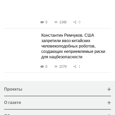
0
1348
0
Константин Ремчуков. США
запретили ввоз китайских
человекоподобных роботов,
создающих неприемлемые риски
для нацбезопасности
0
2279
1
Проекты
О газете