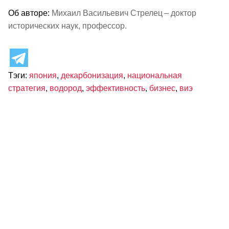
Об авторе:
Михаил Васильевич Стрелец – доктор
исторических наук, профессор.
Тэги:
япония
,
декарбонизация
,
национальная
стратегия
,
водород
,
эффективность
,
бизнес
,
виэ