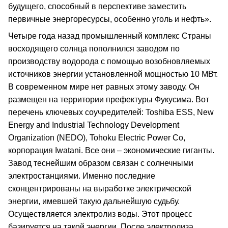
будущего, способный в перспективе заместить
первичные энергоресурсы, особенно уголь и нефть».
Четыре года назад промышленный комплекс Страны
восходящего солнца пополнился заводом по
производству водорода с помощью возобновляемых
источников энергии установленной мощностью 10 МВт.
В современном мире нет равных этому заводу. Он
размещен на территории префектуры Фукусима. Вот
перечень ключевых соучредителей: Toshiba ESS, New
Energy and Industrial Technology Development
Organization (NEDO), Tohoku Electric Power Co,
корпорация Iwatani. Все они – экономические гиганты.
Завод теснейшим образом связан с солнечными
электростанциями. Именно последние
сконцентрированы на выработке электрической
энергии, имевшей такую дальнейшую судьбу.
Осуществляется электролиз воды. Этот процесс
базируется на такой энергии. После электролиза