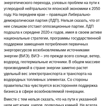
энергетического перехода, узловых проблем на пути к
углеродной нейтральности японской экономики к 2050
году. На переднем крае – правящая Либерально-
демократическая партия (ЛДП). Нельзя сказать, что от
нее слишком отстают оппозиционные партии. ЛДП
подошла к середине 2020-х годов, имея в своем активе
национальные стратегии, программы государственной
поддержки замещения потребления первичных
энергоресурсов возобновляемыми источниками
энергии (ВИЭ). ВИЭ – это прежде всего солнце, ветер,
водород, геотермальные источники. В общем массиве
производимой в стране энергии заметно растет
удельный вес электротранспорта и транспорта на
водородных топливных элементах. Со стороны
правительства чувствуется всесторонняя поддержка
бизнеса в сфере возобновляемой генерации.
Вместе с тем нельзя сказать, что на пути к указанной
цели нет кочек, шипов, подводных камней. Не всегда