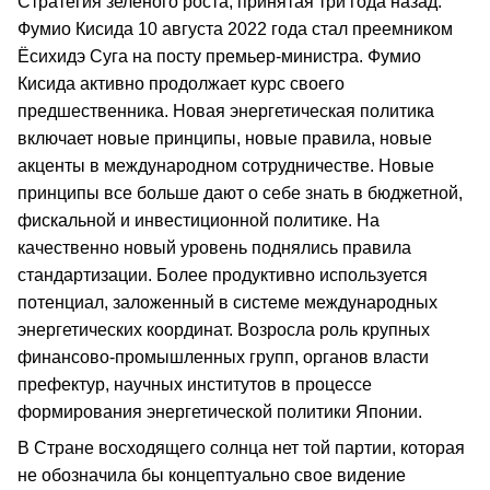
Стратегия зеленого роста, принятая три года назад.
Фумио Кисида 10 августа 2022 года стал преемником
Ёсихидэ Суга на посту премьер-министра. Фумио
Кисида активно продолжает курс своего
предшественника. Новая энергетическая политика
включает новые принципы, новые правила, новые
акценты в международном сотрудничестве. Новые
принципы все больше дают о себе знать в бюджетной,
фискальной и инвестиционной политике. На
качественно новый уровень поднялись правила
стандартизации. Более продуктивно используется
потенциал, заложенный в системе международных
энергетических координат. Возросла роль крупных
финансово-промышленных групп, органов власти
префектур, научных институтов в процессе
формирования энергетической политики Японии.
В Стране восходящего солнца нет той партии, которая
не обозначила бы концептуально свое видение