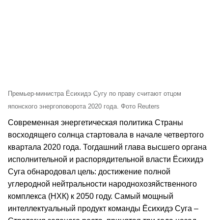
Премьер-министра Ёсихидэ Сугу по праву считают отцом
японского энергоповорота 2020 года. Фото Reuters
Современная энергетическая политика Страны
восходящего солнца стартовала в начале четвертого
квартала 2020 года. Тогдашний глава высшего органа
исполнительной и распорядительной власти Ёсихидэ
Суга обнародовал цель: достижение полной
углеродной нейтральности народнохозяйственного
комплекса (НХК) к 2050 году. Самый мощный
интеллектуальный продукт команды Ёсихидэ Суга –