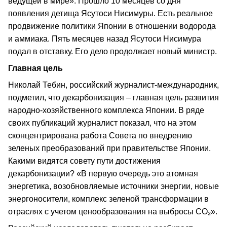
ведущей в мире». Прошло 10 месяцев со дня
появления детища Ясутоси Нисимуры. Есть реальное
продвижение политики Японии в отношении водорода
и аммиака. Пять месяцев назад Ясутоси Нисимура
подал в отставку. Его дело продолжает новый министр.
Главная цель
Николай Тебин, российский журналист-международник,
подметил, что декарбонизация – главная цель развития
народно-хозяйственного комплекса Японии. В ряде
своих публикаций журналист показал, что на этом
сконцентрирована работа Совета по внедрению
зеленых преобразований при правительстве Японии.
Какими видятся совету пути достижения
декарбонизации? «В первую очередь это атомная
энергетика, возобновляемые источники энергии, новые
энергоносители, комплекс зеленой трансформации в
отраслях с учетом ценообразования на выбросы СО₂».