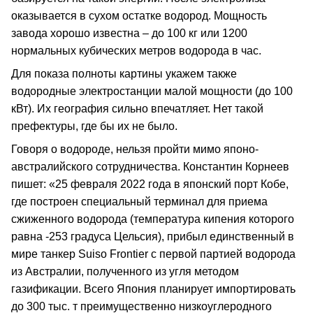
оказывается в сухом остатке водород. Мощность
завода хорошо известна – до 100 кг или 1200
нормальных кубических метров водорода в час.
Для показа полноты картины укажем также
водородные электростанции малой мощности (до 100
кВт). Их география сильно впечатляет. Нет такой
префектуры, где бы их не было.
Говоря о водороде, нельзя пройти мимо японо-
австралийского сотрудничества. Константин Корнеев
пишет: «25 февраля 2022 года в японский порт Кобе,
где построен специальный терминал для приема
сжиженного водорода (температура кипения которого
равна -253 градуса Цельсия), прибыл единственный в
мире танкер Suiso Frontier с первой партией водорода
из Австралии, полученного из угля методом
газификации. Всего Япония планирует импортировать
до 300 тыс. т преимущественно низкоуглеродного