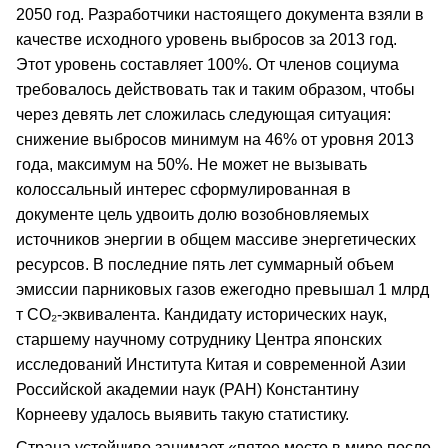
2050 год. Разработчики настоящего документа взяли в
качестве исходного уровень выбросов за 2013 год.
Этот уровень составляет 100%. От членов социума
требовалось действовать так и таким образом, чтобы
через девять лет сложилась следующая ситуация:
снижение выбросов минимум на 46% от уровня 2013
года, максимум на 50%. Не может не вызывать
колоссальный интерес сформулированная в
документе цель удвоить долю возобновляемых
источников энергии в общем массиве энергетических
ресурсов. В последние пять лет суммарный объем
эмиссии парниковых газов ежегодно превышал 1 млрд
т СО₂-эквивалента. Кандидату исторических наук,
старшему научному сотруднику Центра японских
исследований Института Китая и современной Азии
Российской академии наук (РАН) Константину
Корнееву удалось выявить такую статистику.
Страна устойчиво занимает «пятое место в мире после