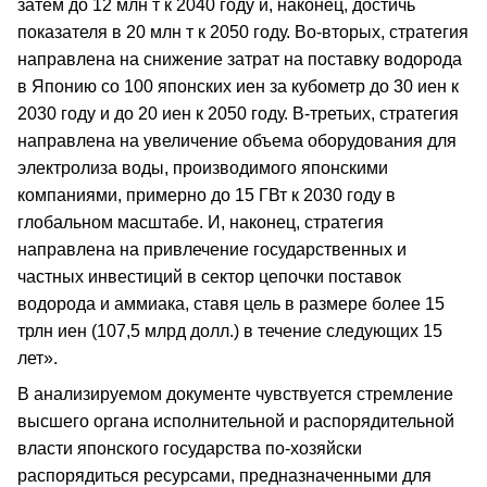
затем до 12 млн т к 2040 году и, наконец, достичь
показателя в 20 млн т к 2050 году. Во-вторых, стратегия
направлена на снижение затрат на поставку водорода
в Японию со 100 японских иен за кубометр до 30 иен к
2030 году и до 20 иен к 2050 году. В-третьих, стратегия
направлена на увеличение объема оборудования для
электролиза воды, производимого японскими
компаниями, примерно до 15 ГВт к 2030 году в
глобальном масштабе. И, наконец, стратегия
направлена на привлечение государственных и
частных инвестиций в сектор цепочки поставок
водорода и аммиака, ставя цель в размере более 15
трлн иен (107,5 млрд долл.) в течение следующих 15
лет».
В анализируемом документе чувствуется стремление
высшего органа исполнительной и распорядительной
власти японского государства по-хозяйски
распорядиться ресурсами, предназначенными для