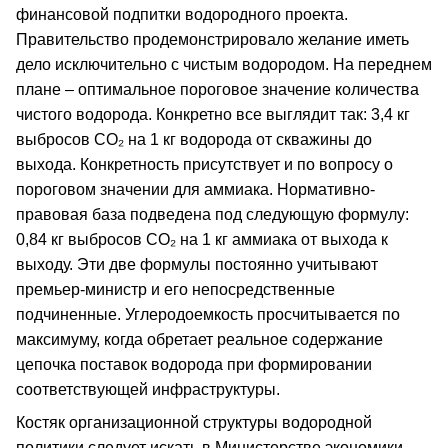
финансовой подпитки водородного проекта.
Правительство продемонстрировало желание иметь
дело исключительно с чистым водородом. На переднем
плане – оптимальное пороговое значение количества
чистого водорода. Конкретно все выглядит так: 3,4 кг
выбросов CO₂ на 1 кг водорода от скважины до
выхода. Конкретность присутствует и по вопросу о
пороговом значении для аммиака. Нормативно-
правовая база подведена под следующую формулу:
0,84 кг выбросов CO₂ на 1 кг аммиака от выхода к
выходу. Эти две формулы постоянно учитывают
премьер-министр и его непосредственные
подчиненные. Углеродоемкость просчитывается по
максимуму, когда обретает реальное содержание
цепочка поставок водорода при формировании
соответствующей инфраструктуры.
Костяк организационной структуры водородной
политики следует искать в Министерстве экономики,