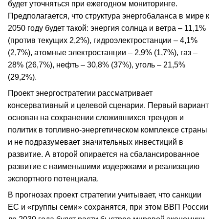
будет уточняться при ежегодном мониторинге.
Предполагается, что структура энергобаланса в мире к
2050 году будет такой: энергия солнца и ветра – 11,1%
(против текущих 2,2%), гидроэлектростанции – 4,1%
(2,7%), атомные электростанции – 2,9% (1,7%), газ –
28% (26,7%), нефть – 30,8% (37%), уголь – 21,5%
(29,2%).
Проект энергостратегии рассматривает
консервативный и целевой сценарии. Первый вариант
основан на сохранении сложившихся трендов и
политик в топливно-энергетическом комплексе страны
и не подразумевает значительных инвестиций в
развитие. А второй опирается на сбалансированное
развитие с наименьшими издержками и реализацию
экспортного потенциала.
В прогнозах проект стратегии учитывает, что санкции
ЕС и «группы семи» сохранятся, при этом ВВП России