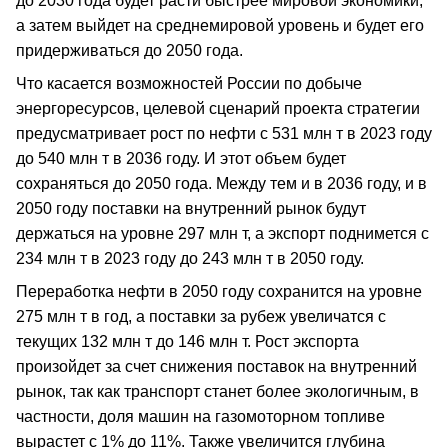
до 2030 года будет расти быстрее мировой экономики,
а затем выйдет на среднемировой уровень и будет его
придерживаться до 2050 года.
Что касается возможностей России по добыче
энергоресурсов, целевой сценарий проекта стратегии
предусматривает рост по нефти с 531 млн т в 2023 году
до 540 млн т в 2036 году. И этот объем будет
сохраняться до 2050 года. Между тем и в 2036 году, и в
2050 году поставки на внутренний рынок будут
держаться на уровне 297 млн т, а экспорт поднимется с
234 млн т в 2023 году до 243 млн т в 2050 году.
Переработка нефти в 2050 году сохранится на уровне
275 млн т в год, а поставки за рубеж увеличатся с
текущих 132 млн т до 146 млн т. Рост экспорта
произойдет за счет снижения поставок на внутренний
рынок, так как транспорт станет более экологичным, в
частности, доля машин на газомоторном топливе
вырастет с 1% до 11%. Также увеличится глубина