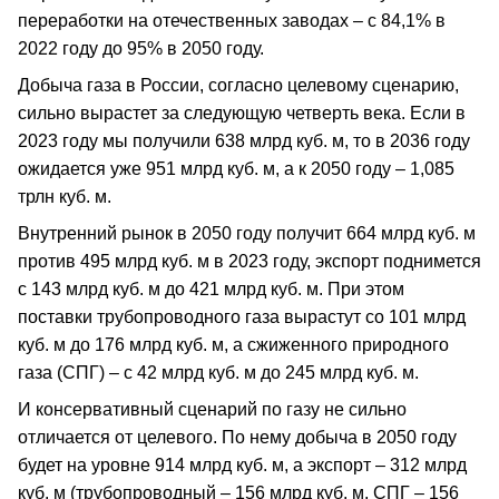
переработки на отечественных заводах – с 84,1% в
2022 году до 95% в 2050 году.
Добыча газа в России, согласно целевому сценарию,
сильно вырастет за следующую четверть века. Если в
2023 году мы получили 638 млрд куб. м, то в 2036 году
ожидается уже 951 млрд куб. м, а к 2050 году – 1,085
трлн куб. м.
Внутренний рынок в 2050 году получит 664 млрд куб. м
против 495 млрд куб. м в 2023 году, экспорт поднимется
с 143 млрд куб. м до 421 млрд куб. м. При этом
поставки трубопроводного газа вырастут со 101 млрд
куб. м до 176 млрд куб. м, а сжиженного природного
газа (СПГ) – с 42 млрд куб. м до 245 млрд куб. м.
И консервативный сценарий по газу не сильно
отличается от целевого. По нему добыча в 2050 году
будет на уровне 914 млрд куб. м, а экспорт – 312 млрд
куб. м (трубопроводный – 156 млрд куб. м, СПГ – 156