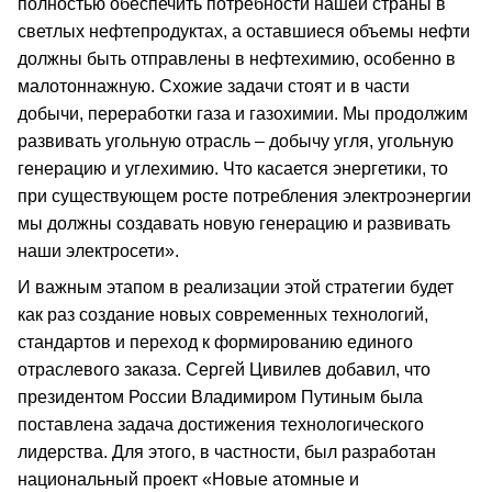
полностью обеспечить потребности нашей страны в
светлых нефтепродуктах, а оставшиеся объемы нефти
должны быть отправлены в нефтехимию, особенно в
малотоннажную. Схожие задачи стоят и в части
добычи, переработки газа и газохимии. Мы продолжим
развивать угольную отрасль – добычу угля, угольную
генерацию и углехимию. Что касается энергетики, то
при существующем росте потребления электроэнергии
мы должны создавать новую генерацию и развивать
наши электросети».
И важным этапом в реализации этой стратегии будет
как раз создание новых современных технологий,
стандартов и переход к формированию единого
отраслевого заказа. Сергей Цивилев добавил, что
президентом России Владимиром Путиным была
поставлена задача достижения технологического
лидерства. Для этого, в частности, был разработан
национальный проект «Новые атомные и