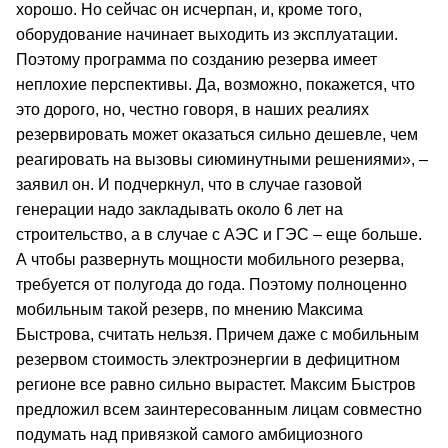
хорошо. Но сейчас он исчерпан, и, кроме того,
оборудование начинает выходить из эксплуатации.
Поэтому программа по созданию резерва имеет
неплохие перспективы. Да, возможно, покажется, что
это дорого, но, честно говоря, в наших реалиях
резервировать может оказаться сильно дешевле, чем
реагировать на вызовы сиюминутными решениями», –
заявил он. И подчеркнул, что в случае газовой
генерации надо закладывать около 6 лет на
строительство, а в случае с АЭС и ГЭС – еще больше.
А чтобы развернуть мощности мобильного резерва,
требуется от полугода до года. Поэтому полноценно
мобильным такой резерв, по мнению Максима
Быстрова, считать нельзя. Причем даже с мобильным
резервом стоимость электроэнергии в дефицитном
регионе все равно сильно вырастет. Максим Быстров
предложил всем заинтересованным лицам совместно
подумать над привязкой самого амбициозного