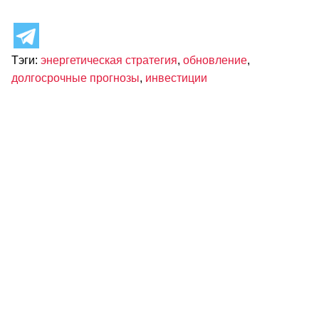
Тэги:
энергетическая стратегия
,
обновление
,
долгосрочные прогнозы
,
инвестиции