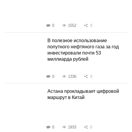
0
1552
0
В полезное использование
попутного нефтяного газа за год
инвестировали почти 53
миллиарда рублей
0
1336
0
Астана прокладывает цифровой
маршрут в Китай
0
1933
0