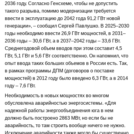
2036 году. Согласно Генсхеме, чтобы не допустить
такого разрыва, помимо модернизации требуется
ввести в эксплуатацию до 2042 года 91,2 ГВт новой
генерации», – сообщил Сергей Павлушко. В 2025–2030
годы необходимо ввести 26,9 ГВт мощностей, в 2031–
2036 годы – 30,6 ГВт, а в 2037–2042 годы – 33,6 ГВт.
Среднегодовой объем вводов при этом составит 4,5
ГВт, 5,1 ГВт и 5,6 ГВт соответственно. Он напомнил, что
опыт ввода таких больших объемов в России есть. Так,
в рамках программы ДПМ (договоров о поставке
мощностей) в 2012 году было введено 6,3 ГВт, а в 2014
году – 7,6 ГВт.
Необходимость в новых мощностях во многом
обусловлена аварийностью энергосистемы. «Для
надежной работы энергообъединения юга в нем
должно быть построено 2863 МВт, но если бы не
аварийность, то там строить вообще ничего не нужно.
Исключение аварийности также могло бы существенно