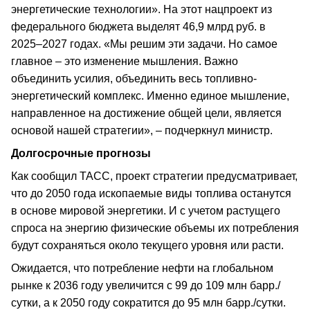
энергетические технологии». На этот нацпроект из
федерального бюджета выделят 46,9 млрд руб. в
2025–2027 годах. «Мы решим эти задачи. Но самое
главное – это изменение мышления. Важно
объединить усилия, объединить весь топливно-
энергетический комплекс. Именно единое мышление,
направленное на достижение общей цели, является
основой нашей стратегии», – подчеркнул министр.
Долгосрочные прогнозы
Как сообщил ТАСС, проект стратегии предусматривает,
что до 2050 года ископаемые виды топлива останутся
в основе мировой энергетики. И с учетом растущего
спроса на энергию физические объемы их потребления
будут сохраняться около текущего уровня или расти.
Ожидается, что потребление нефти на глобальном
рынке к 2036 году увеличится с 99 до 109 млн барр./
сутки, а к 2050 году сократится до 95 млн барр./сутки.