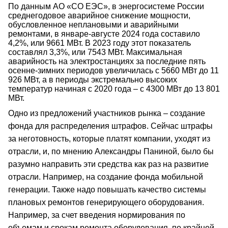
По данным АО «СО ЕЭС», в энергосистеме России
среднегодовое аварийное снижение мощности,
обусловленное неплановыми и аварийными
ремонтами, в январе-августе 2024 года составило
4,2%, или 9661 МВт. В 2023 году этот показатель
составлял 3,3%, или 7543 МВт. Максимальная
аварийность на электростанциях за последние пять
осенне-зимних периодов увеличилась с 5660 МВт до 11
926 МВт, а в периоды экстремально высоких
температур начиная с 2020 года – с 4300 МВт до 13 801
МВт.
Одно из предложений участников рынка – создание
фонда для распределения штрафов. Сейчас штрафы
за неготовность, которые платят компании, уходят из
отрасли, и, по мнению Александры Паниной, было бы
разумно направить эти средства как раз на развитие
отрасли. Например, на создание фонда мобильной
генерации. Также надо повышать качество системы
плановых ремонтов генерирующего оборудования.
Например, за счет введения нормирования по
объемам и срокам ремонта оборудования, по крайней