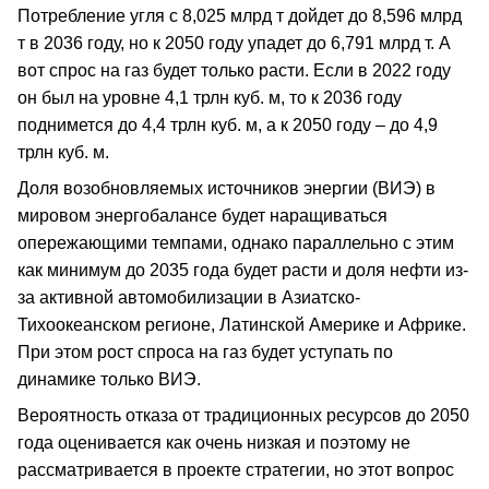
Потребление угля с 8,025 млрд т дойдет до 8,596 млрд
т в 2036 году, но к 2050 году упадет до 6,791 млрд т. А
вот спрос на газ будет только расти. Если в 2022 году
он был на уровне 4,1 трлн куб. м, то к 2036 году
поднимется до 4,4 трлн куб. м, а к 2050 году – до 4,9
трлн куб. м.
Доля возобновляемых источников энергии (ВИЭ) в
мировом энергобалансе будет наращиваться
опережающими темпами, однако параллельно с этим
как минимум до 2035 года будет расти и доля нефти из-
за активной автомобилизации в Азиатско-
Тихоокеанском регионе, Латинской Америке и Африке.
При этом рост спроса на газ будет уступать по
динамике только ВИЭ.
Вероятность отказа от традиционных ресурсов до 2050
года оценивается как очень низкая и поэтому не
рассматривается в проекте стратегии, но этот вопрос